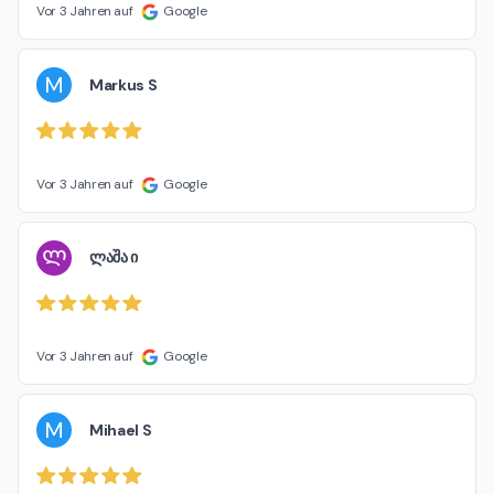
Vor 3 Jahren auf
Google
M
Markus S
Vor 3 Jahren auf
Google
Ლ
ლაშა ი
Vor 3 Jahren auf
Google
M
Mihael S