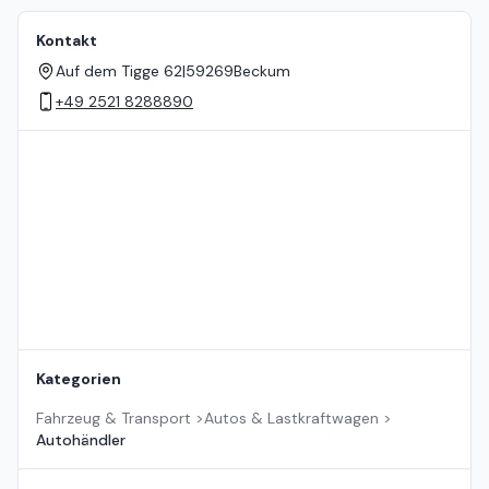
Kontakt
Auf dem Tigge 62
|
59269
Beckum
+49 2521 8288890
Standort auf der Karte
Kategorien
Fahrzeug & Transport
>
Autos & Lastkraftwagen
>
Autohändler