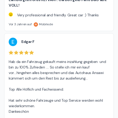
VOLL!
Very professional and friendly. Great car :) Thanks
Vor 3 Jahren auf
Mobile.de
E
Edgar F
Hab da ein Fahrzeug gekauft meins inzahlung gegeben  und 
bin zu 100% Zufrieden .... So stelle ich mir ein kauf 
vor....hingehen alles besprechen und das Autohaus Ansawi 
kümmert sich um den Rest bis zur auslieferung...

Top Alle Höflich und Fachwissend.

Hat sehr schöne Fahrzeuge und Top Service werden wohl 
wiederkommen.

Dankeschön