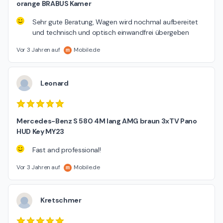
orange BRABUS Kamer
Sehr gute Beratung, Wagen wird nochmal aufbereitet
und technisch und optisch einwandfrei übergeben
Vor 3 Jahren auf
Mobile.de
Leonard
Mercedes-Benz S 580 4M lang AMG braun 3xTV Pano
HUD Key MY23
Fast and professional!
Vor 3 Jahren auf
Mobile.de
Kretschmer