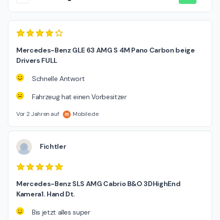
Mercedes-Benz GLE 63 AMG S 4M Pano Carbon beige
Drivers FULL
Schnelle Antwort
Fahrzeug hat einen Vorbesitzer
Vor 2 Jahren auf
Mobile.de
Fichtler
Mercedes-Benz SLS AMG Cabrio B&O 3DHighEnd
Kamera1. Hand Dt.
Bis jetzt alles super