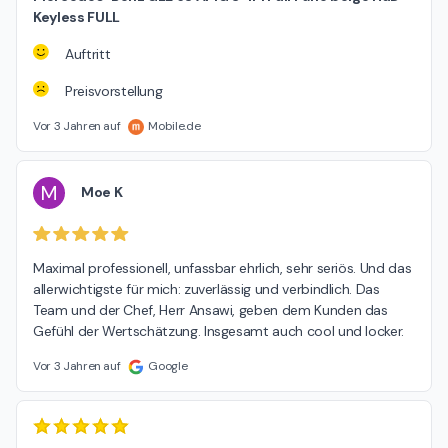
Keyless FULL
Auftritt
Preisvorstellung
Vor 3 Jahren auf
Mobile.de
M
Moe K
Maximal professionell, unfassbar ehrlich, sehr seriös. Und das 
allerwichtigste für mich: zuverlässig und verbindlich. Das 
Team und der Chef, Herr Ansawi, geben dem Kunden das 
Gefühl der Wertschätzung. Insgesamt auch cool und locker.
Vor 3 Jahren auf
Google