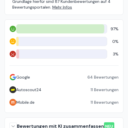
Grundlage hierfür sind 87 Kundenbewertungen auf 4
Bewertungsportalen.
Mehr Infos
97%
Positiv
0%
Neutral
3%
Negativ
Google
64
Bewertungen
Autoscout24
11
Bewertungen
Mobile.de
11
Bewertungen
Bewertungen mit KI zusammenfassen
NEU