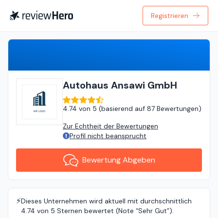
Registrieren
Bewertung Abgeben
Autohaus Ansawi GmbH
4.74
von
5 (
basierend auf
87 Bewertungen
)
Zur Echtheit der Bewertungen
Profil nicht beansprucht
Bewertung Abgeben
⚡️
Dieses Unternehmen wird aktuell mit durchschnittlich
4.74 von 5 Sternen bewertet (Note “Sehr Gut”).