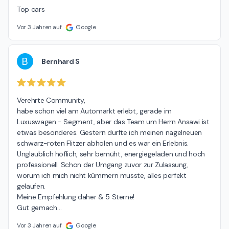
Top cars
Vor 3 Jahren auf
Google
B
Bernhard S
Verehrte Community,

habe schon viel am Automarkt erlebt, gerade im 
Luxuswagen - Segment, aber das Team um Herrn Ansawi ist 
etwas besonderes. Gestern durfte ich meinen nagelneuen 
schwarz-roten Flitzer abholen und es war ein Erlebnis. 
Unglaublich höflich, sehr bemüht, energiegeladen und hoch 
professionell. Schon der Umgang zuvor zur Zulassung, 
worum ich mich nicht kümmern musste, alles perfekt 
gelaufen.

Meine Empfehlung daher & 5 Sterne!

Gut gemach
…
Vor 3 Jahren auf
Google