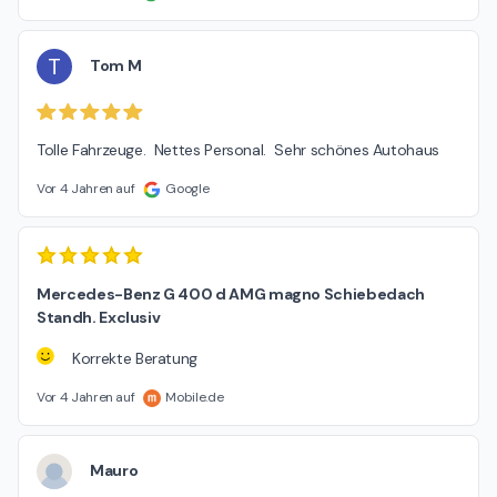
T
Tom M
Tolle Fahrzeuge.  Nettes Personal.  Sehr schönes Autohaus
Vor 4 Jahren auf
Google
Mercedes-Benz G 400 d AMG magno Schiebedach
Standh. Exclusiv
Korrekte Beratung
Vor 4 Jahren auf
Mobile.de
Mauro