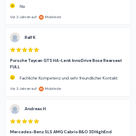
Nix
Vor 3 Jahren auf
Mobile.de
Ralf K
Porsche Taycan GTS HA-Lenk InnoDrive Bose Rearseat
FULL
Fachliche Kompetenz und sehr freundlicher Kontakt
Vor 3 Jahren auf
Mobile.de
Andreas H
Mercedes-Benz SLS AMG Cabrio B&O 3DHighEnd