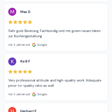
M
Max D
Sehr gute Beratung, Fachkundig und mit guten neuen Ideen 
zur Küchengestaltung
Vor 3 Jahren auf
Google
K
Kirill F
Very professional attitude and high-quality work. Adequate 
price-to-quality ratio as well.
Vor 3 Jahren auf
Google
H
Herbert E