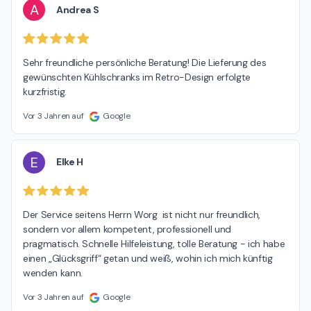
A
Andrea S
Sehr freundliche persönliche Beratung! Die Lieferung des 
gewünschten Kühlschranks im Retro-Design erfolgte 
kurzfristig.
Vor 3 Jahren auf
Google
E
Elke H
Der Service seitens Herrn Worg  ist nicht nur freundlich, 
sondern vor allem kompetent, professionell und 
pragmatisch. Schnelle Hilfeleistung, tolle Beratung - ich habe 
einen „Glücksgriff“ getan und weiß, wohin ich mich künftig 
wenden kann.
Vor 3 Jahren auf
Google