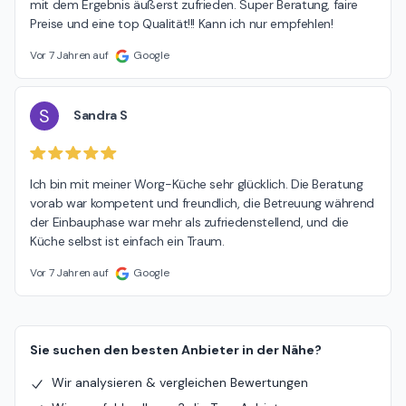
mit dem Ergebnis äußerst zufrieden. Super Beratung, faire 
Preise und eine top Qualität!!! Kann ich nur empfehlen!
Vor 7 Jahren auf
Google
S
Sandra S
Ich bin mit meiner Worg-Küche sehr glücklich. Die Beratung 
vorab war kompetent und freundlich, die Betreuung während 
der Einbauphase war mehr als zufriedenstellend, und die 
Küche selbst ist einfach ein Traum.
Vor 7 Jahren auf
Google
Sie suchen den besten Anbieter in der Nähe?
Wir analysieren & vergleichen Bewertungen