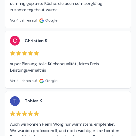
stimmig geplante Küche, die auch sehr sorgfältig 
zusammengebaut wurde.
Vor 4 Jahren auf
Google
C
Christian S
super Planung, tolle Küchenqualität, faires Preis-
Leistungsverhältnis
Vor 4 Jahren auf
Google
T
Tobias K
Auch wir können Herrn Worg nur wärmstens empfehlen.

Wir wurden professionell, und noch wichtiger: fair beraten. 