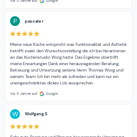
Vor 5 Jahren auf
Google
P
pascale r
Meine neue Küche entspricht was Funktionalität und Ästhetik 
betrifft exakt den Wunschvorstellung die ich bei Herantreten 
an das Küchenstudio Worg hatte. Das Ergebnis übertrifft 
meine Erwartungen Dank einer herausragenden Beratung, 
Betreuung und Umsetzung seitens Herrn Thomas Worg und 
seinem Team. Ich bin mehr als zufrieden und kann nur ein 
uneingeschränktes dickes Lob aussprechen.
Vor 5 Jahren auf
Google
W
Wolfgang S