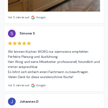
Vor 5 Jahren auf
Google
S
Simone S
Wir können Küchen WORG nur wärmstens empfehlen.

Perfekte Planung und Ausführung.

Herr Worg und seine Mitarbeiter: professionell, freundlich und 
immer ansprechbar.

Es lohnt sich einfach einen Fachmann zu beauftragen.

Vielen Dank für diese wunderschöne Küche!
Vor 5 Jahren auf
Google
J
Johannes D