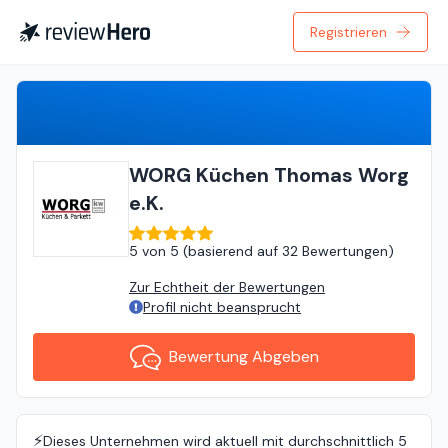
Registrieren
Bewertung Abgeben
WORG Küchen Thomas Worg
e.K.
5
von
5 (
basierend auf
32 Bewertungen
)
Zur Echtheit der Bewertungen
Profil nicht beansprucht
Bewertung Abgeben
⚡️
Dieses Unternehmen wird aktuell mit durchschnittlich 5