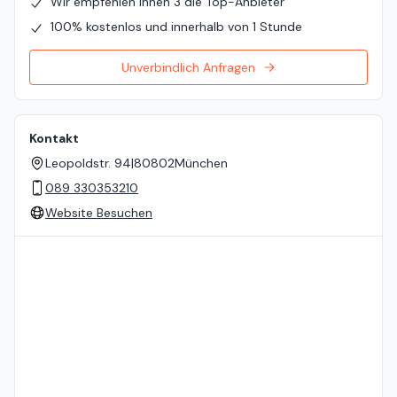
Wir empfehlen Ihnen 3 die Top-Anbieter
100% kostenlos und innerhalb von 1 Stunde
Unverbindlich Anfragen
Kontakt
Leopoldstr. 94
|
80802
München
089 330353210
Website Besuchen
Standort auf der Karte