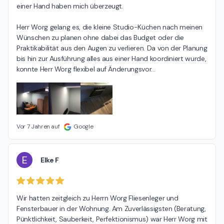
einer Hand haben mich überzeugt.

Herr Worg gelang es, die kleine Studio-Küchen nach meinen 
Wünschen zu planen ohne dabei das Budget oder die 
Praktikabilität aus den Augen zu verlieren. Da von der Planung 
bis hin zur Ausführung alles aus einer Hand koordiniert wurde, 
konnte Herr Worg flexibel auf Änderungsvor
…
Vor 7 Jahren auf
Google
E
Elke F
Wir hatten zeitgleich zu Herrn Worg Fliesenleger und 
Fensterbauer in der Wohnung. Am Zuverlässigsten (Beratung, 
Pünktlichkeit, Sauberkeit, Perfektionismus) war Herr Worg mit 