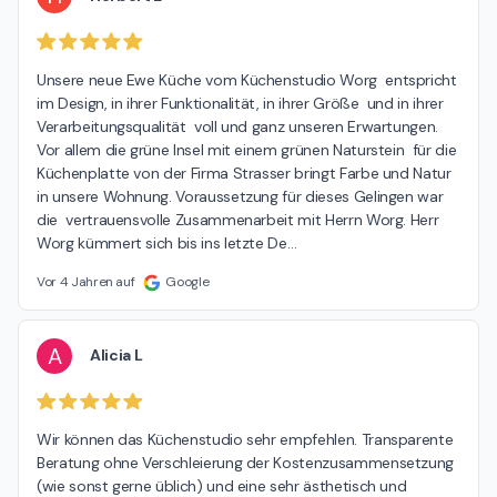
Unsere neue Ewe Küche vom Küchenstudio Worg  entspricht 
im Design, in ihrer Funktionalität, in ihrer Größe  und in ihrer 
Verarbeitungsqualität  voll und ganz unseren Erwartungen. 
Vor allem die grüne Insel mit einem grünen Naturstein  für die 
Küchenplatte von der Firma Strasser bringt Farbe und Natur 
in unsere Wohnung. Voraussetzung für dieses Gelingen war 
die  vertrauensvolle Zusammenarbeit mit Herrn Worg. Herr 
Worg kümmert sich bis ins letzte De
…
Vor 4 Jahren auf
Google
A
Alicia L
Wir können das Küchenstudio sehr empfehlen. Transparente 
Beratung ohne Verschleierung der Kostenzusammensetzung 
(wie sonst gerne üblich) und eine sehr ästhetisch und 