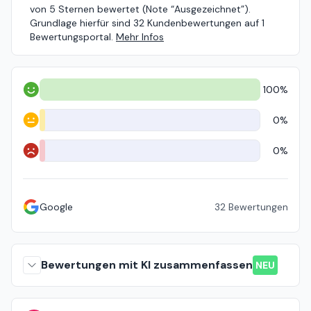
von 5 Sternen bewertet (Note “Ausgezeichnet”).
Grundlage hierfür sind 32 Kundenbewertungen auf 1
Bewertungsportal.
Mehr Infos
100%
Positiv
0%
Neutral
0%
Negativ
Google
32
Bewertungen
Bewertungen mit KI zusammenfassen
NEU