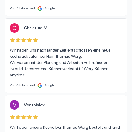
Vor 7 Jahren auf
Google
C
Christine M
Wir haben uns nach langer Zeit entschlossen eine neue 
Küche zukaufen bei Herr Thomas Worg.

Wir waren mit der Planung und Arbeiten voll zufrieden .

I would Recommend Küchenwerkstatt / Worg Küchen 
anytime.
Vor 7 Jahren auf
Google
V
Ventsislav L
Wir haben unsere Küche bei Thomas Worg bestellt und sind 