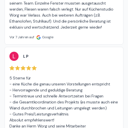
seinem Team. Einzelne Fenster mussten ausgetauscht 
werden, Fliesen waren falsch verlegt. Nur auf Küchenstudio 
Worg war Verlass. Auch bei weiteren Aufträgen (z.B. 
Ethanolofen, Stuhlkauf). Und die persönliche Beratung ist 
exklusiv und wertschätzend. Jederzeit gerne wieder!
Vor 7 Jahren auf
Google
L
L P
5 Sterne für

- eine Küche die genau unseren Vorstellungen entspricht

- Hervorragende und geduldige Beratung

- Termintreue und schnelle Antwortzeiten bei Fragen

- die Gesamtkoordination des Projekts (es musste auch eine 
Wand durchbrochen und Leitungen umgelegt werden)

- Gutes Preis/Leistungsverhältnis.

Absolut empfehlenswert!

Danke an Herrn Worg und seine Mitarbeiter