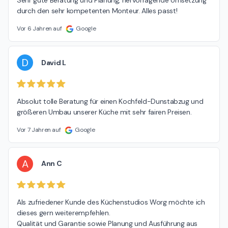
Sehr gute Beratung und Planung, hervorragende Umsetzung 
durch den sehr kompetenten Monteur. Alles passt!
Vor 6 Jahren auf
Google
D
David L
Absolut tolle Beratung für einen Kochfeld-Dunstabzug und 
größeren Umbau unserer Küche mit sehr fairen Preisen.
Vor 7 Jahren auf
Google
A
Ann C
Als zufriedener Kunde des Küchenstudios Worg möchte ich 
dieses gern weiterempfehlen.

Qualität und Garantie sowie Planung und Ausführung aus 