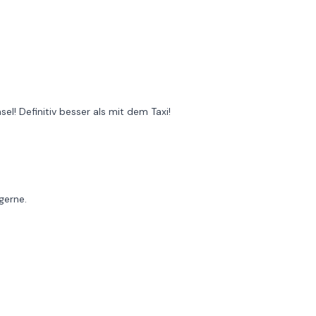
el! Definitiv besser als mit dem Taxi!
gerne.