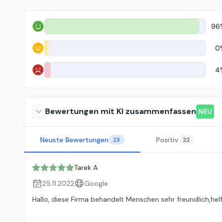
96
Positiv
0
Neutral
4
Negativ
Bewertungen mit KI zusammenfassen
NEU
Neuste Bewertungen
Positiv
23
22
Tarek A
25.11.2022
Google
Hallo, diese Firma behandelt Menschen sehr freundlich,hel