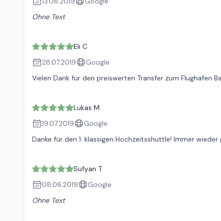
13.08.2019
Google
Ohne Text
Eli C
28.07.2019
Google
Vielen Dank für den preiswerten Transfer zum Flughafen Bas
Lukas M
19.07.2019
Google
Danke für den 1. klassigen Hochzeitsshuttle! Immer wieder 
Sufyan T
08.06.2019
Google
Ohne Text