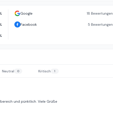
%
Google
18
Bewertungen
%
Facebook
5
Bewertungen
%
Neutral
Kritisch
0
1
fbereich und pünktlich. Viele Grüße