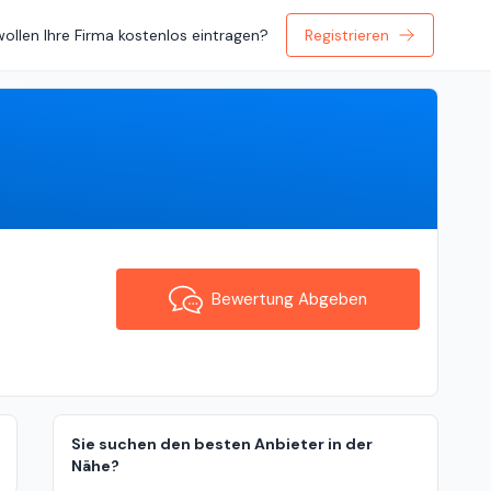
wollen Ihre Firma kostenlos eintragen?
Registrieren
Bewertung Abgeben
Bewertung Abgeben
Sie suchen den besten Anbieter in der
Nähe?