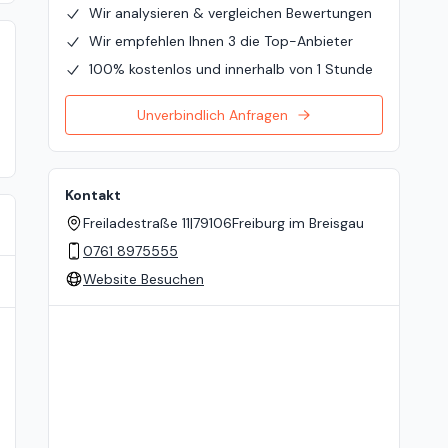
Wir analysieren & vergleichen Bewertungen
Wir empfehlen Ihnen 3 die Top-Anbieter
100% kostenlos und innerhalb von 1 Stunde
Unverbindlich Anfragen
Kontakt
Freiladestraße 11
|
79106
Freiburg im Breisgau
0761 8975555
Website Besuchen
Standort auf der Karte