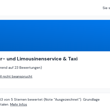
Sie 
4.83
von
5 (
basierend auf
23 Bewertungen
)
- und Limousinenservice & Taxi
rend auf
23 Bewertungen
)
fil nicht beansprucht
.83 von 5 Sternen bewertet (Note “Ausgezeichnet”). Grundlage
talen.
Mehr Infos