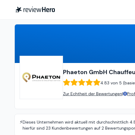
Phaeton GmbH Chauffeur- und Limousinenservice & Taxi
Phaeton GmbH Chauffeur
4.83
von
5 (
basie
Zur Echtheit der Bewertungen
|
Pro
⚡️
Dieses Unternehmen wird aktuell mit durchschnittlich 4
hierfür sind 23 Kundenbewertungen auf 2 Bewertungspor