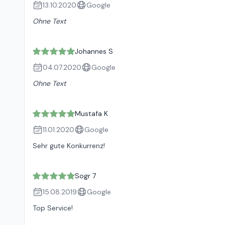
13.10.2020
Google
Ohne Text
Johannes S
04.07.2020
Google
Ohne Text
Mustafa K
11.01.2020
Google
Sehr gute Konkurrenz!
Sogr 7
15.08.2019
Google
Top Service!