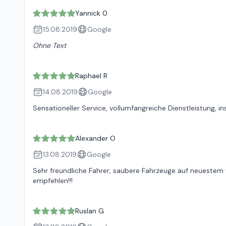
Yannick 0
15.08.2019
Google
Ohne Text
Raphael R
14.08.2019
Google
Sensationeller Service, vollumfangreiche Dienstleistung, in
Alexander O
13.08.2019
Google
Sehr freundliche Fahrer, saubere Fahrzeuge auf neuestem 
empfehlen!!!
Ruslan G