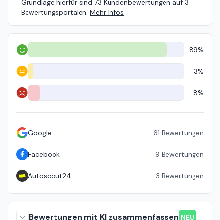
Grundlage hierfür sind 73 Kundenbewertungen auf 3
Bewertungsportalen.
Mehr Infos
89%
Positiv
3%
Neutral
8%
Negativ
Google
61
Bewertungen
Facebook
9
Bewertungen
Autoscout24
3
Bewertungen
Bewertungen mit KI zusammenfassen
NEU