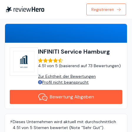
Registrieren
Bewertung Abgeben
INFINITI Service Hamburg
4.51
von
5 (
basierend auf
73 Bewertungen
)
Zur Echtheit der Bewertungen
Profil nicht beansprucht
Bewertung Abgeben
⚡️
Dieses Unternehmen wird aktuell mit durchschnittlich
4.51 von 5 Sternen bewertet (Note “Sehr Gut”).