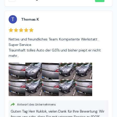
T
Thomas K
Nettes und freundliches Team. Kompetente Werkstatt . 
Super Service.

Traumhaft tolles Auto der G37s und bisher piept er nicht 
mehr...
Antwort des Unternehmens
Guten Tag Herr Kuklok, vielen Dank für Ihre Bewertung. Wir
freuen uns sehr, dass Sie mit unserem Service zu 100%