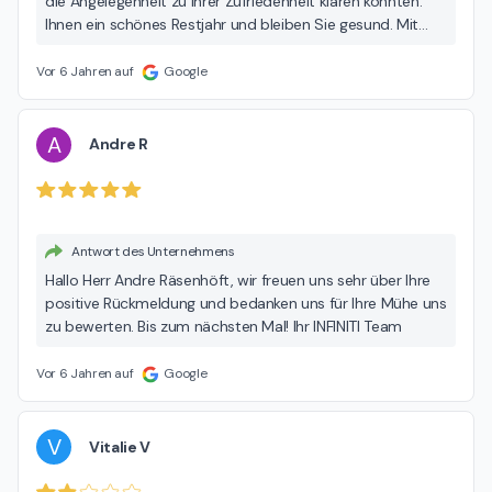
die Angelegenheit zu Ihrer Zufriedenheit klären konnten.
Ihnen ein schönes Restjahr und bleiben Sie gesund. Mit
freundlichen Grüßen Ihr INFINITI Service-Team Hamburg
Vor 6 Jahren auf
Google
A
Andre R
Antwort des Unternehmens
Hallo Herr Andre Räsenhöft, wir freuen uns sehr über Ihre
positive Rückmeldung und bedanken uns für Ihre Mühe uns
zu bewerten. Bis zum nächsten Mal! Ihr INFINITI Team
Vor 6 Jahren auf
Google
V
Vitalie V