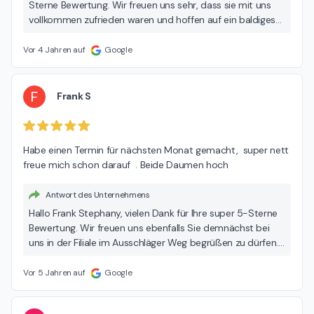
Sterne Bewertung. Wir freuen uns sehr, dass sie mit uns
vollkommen zufrieden waren und hoffen auf ein baldiges
Wiedersehen! Bleiben Sie gesund. Ihr INFINITI Service Team
Vor 4 Jahren auf
Google
F
Frank S
Habe einen Termin für nächsten Monat gemacht,  super nett   
freue mich schon darauf  . Beide Daumen hoch
Antwort des Unternehmens
Hallo Frank Stephany, vielen Dank für Ihre super 5-Sterne
Bewertung. Wir freuen uns ebenfalls Sie demnächst bei
uns in der Filiale im Ausschläger Weg begrüßen zu dürfen.
Bleiben Sie gesund. Ihr INFINITI Service Team
Vor 5 Jahren auf
Google