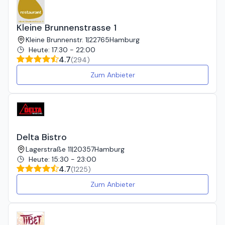
Kleine Brunnenstrasse 1
Kleine Brunnenstr. 1
|
22765
Hamburg
Heute
:
17:30 - 22:00
4.7
(
294
)
Zum Anbieter
Delta Bistro
Lagerstraße 11
|
20357
Hamburg
Heute
:
15:30 - 23:00
4.7
(
1225
)
Zum Anbieter