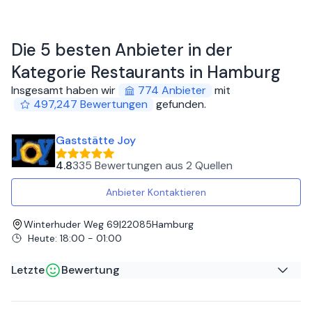
Die 5 besten Anbieter in der
Kategorie Restaurants in Hamburg
Insgesamt haben wir
774
Anbieter
mit
497,247
Bewertungen
gefunden
.
Gaststätte Joy
4.8
335 Bewertungen
aus
2 Quellen
Anbieter Kontaktieren
Winterhuder Weg 69
|
22085
Hamburg
Heute
:
18:00 - 01:00
Letzte
Bewertung
Nasem A
auf