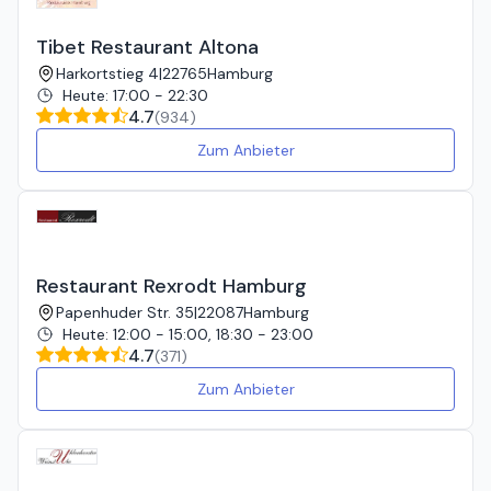
Tibet Restaurant Altona
Harkortstieg 4
|
22765
Hamburg
Heute
:
17:00 - 22:30
4.7
(
934
)
Zum Anbieter
Restaurant Rexrodt Hamburg
Papenhuder Str. 35
|
22087
Hamburg
Heute
:
12:00 - 15:00, 18:30 - 23:00
4.7
(
371
)
Zum Anbieter