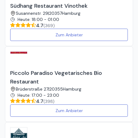
Südhang Restaurant Vinothek
Susannenstr. 29
|
20357
Hamburg
Heute
:
18:00 - 01:00
4.7
(
369
)
Zum Anbieter
Piccolo Paradiso Vegetarisches Bio
Restaurant
Brüderstraße 27
|
20355
Hamburg
Heute
:
17:00 - 23:00
4.7
(
398
)
Zum Anbieter