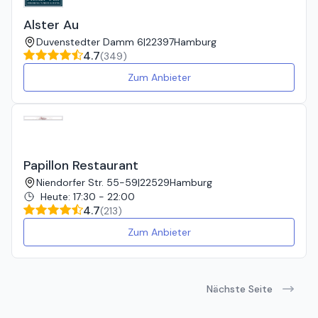
Alster Au
Duvenstedter Damm 6
|
22397
Hamburg
4.7
(
349
)
Zum Anbieter
Papillon Restaurant
Niendorfer Str. 55-59
|
22529
Hamburg
Heute
:
17:30 - 22:00
4.7
(
213
)
Zum Anbieter
Nächste Seite