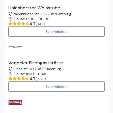
Uhlenhorster Weinstube
Papenhuder Str. 29
|
22087
Hamburg
Heute
:
17:00 - 00:00
4.7
(
346
)
Zum Anbieter
Veddeler Fischgaststätte
Tunnelstr. 70
|
20539
Hamburg
Heute
:
11:00 - 17:45
4.7
(
2773
)
Zum Anbieter