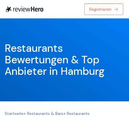
Registrieren
Restaurants 
Bewertungen & Top 
Anbieter in Hamburg
Startseite
>
Restaurants & Bars
>
Restaurants