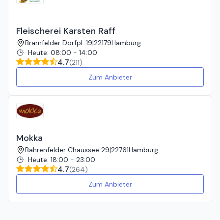
Fleischerei Karsten Raff
Bramfelder Dorfpl. 19
|
22179
Hamburg
Heute
:
08:00 - 14:00
4.7
(
211
)
Zum Anbieter
Mokka
Bahrenfelder Chaussee 29
|
22761
Hamburg
Heute
:
18:00 - 23:00
4.7
(
264
)
Zum Anbieter