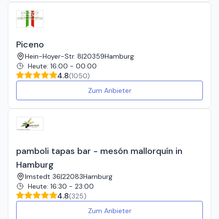
Piceno
Hein-Hoyer-Str. 8
|
20359
Hamburg
Heute
:
16:00 - 00:00
4.8
(
1050
)
Zum Anbieter
pamboli tapas bar - mesón mallorquín in
Hamburg
Imstedt 36
|
22083
Hamburg
Heute
:
16:30 - 23:00
4.8
(
325
)
Zum Anbieter