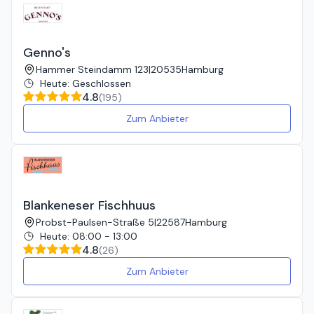
Genno's
Hammer Steindamm 123
|
20535
Hamburg
Heute
:
Geschlossen
4.8
(
195
)
Zum Anbieter
Blankeneser Fischhuus
Probst-Paulsen-Straße 5
|
22587
Hamburg
Heute
:
08:00 - 13:00
4.8
(
26
)
Zum Anbieter