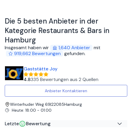
Die 5 besten Anbieter in der
Kategorie Restaurants & Bars in
Hamburg
Insgesamt haben wir
1,640
Anbieter
mit
919,662
Bewertungen
gefunden
.
Gaststätte Joy
4.8
335 Bewertungen
aus
2 Quellen
Anbieter Kontaktieren
Winterhuder Weg 69
|
22085
Hamburg
Heute
:
18:00 - 01:00
Letzte
Bewertung