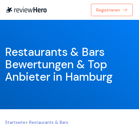
Registrieren
Restaurants & Bars 
Bewertungen & Top 
Anbieter in Hamburg
Startseite
>
Restaurants & Bars