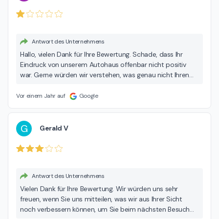
Store Berlin
Antwort des Unternehmens
Hallo, vielen Dank für Ihre Bewertung. Schade, dass Ihr
Eindruck von unserem Autohaus offenbar nicht positiv
war. Gerne würden wir verstehen, was genau nicht Ihren
Erwartungen entsprochen hat. Beste Grüße Ihr Autohaus
Dinnebier Ford-Store – Siegfriedstraße
Vor einem Jahr auf
Google
G
Gerald V
Antwort des Unternehmens
Vielen Dank für Ihre Bewertung. Wir würden uns sehr
freuen, wenn Sie uns mitteilen, was wir aus Ihrer Sicht
noch verbessern können, um Sie beim nächsten Besuch