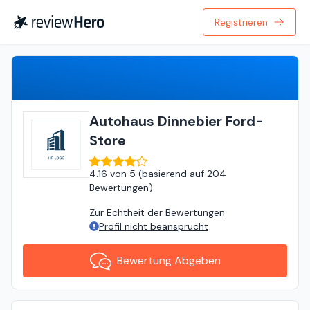
Registrieren
Bewertung Abgeben
Autohaus Dinnebier Ford-
Store
4.16
von
5 (
basierend auf
204
Bewertungen
)
Zur Echtheit der Bewertungen
Profil nicht beansprucht
Bewertung Abgeben