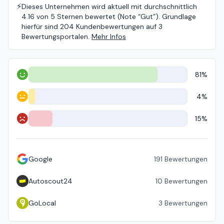
⚡️
Dieses Unternehmen wird aktuell mit durchschnittlich
4.16 von 5 Sternen bewertet (Note “Gut”). Grundlage
hierfür sind 204 Kundenbewertungen auf 3
Bewertungsportalen.
Mehr Infos
81%
Positiv
4%
Neutral
15%
Negativ
Google
191
Bewertungen
Autoscout24
10
Bewertungen
GoLocal
3
Bewertungen