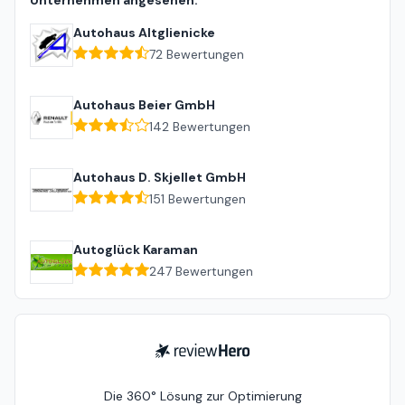
Unternehmen angesehen:
Autohaus Altglienicke
72
Bewertungen
Autohaus Beier GmbH
142
Bewertungen
Autohaus D. Skjellet GmbH
151
Bewertungen
Autoglück Karaman
247
Bewertungen
ReviewHero
Die 360° Lösung zur Optimierung