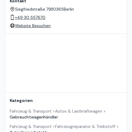
Kontakt
Siegfriedstraße 79
|
10365
Berlin
+49 30 557670
Website Besuchen
Standort auf der Karte
Kategorien
Fahrzeug & Transport
>
Autos & Lastkraftwagen
>
Gebrauchtwagenhändler
Fahrzeug & Transport
>
Fahrzeugreparatur & Treibstoff
>