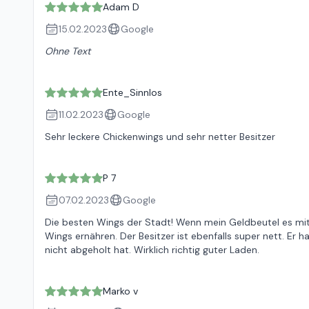
Adam D
15.02.2023
Google
Ohne Text
Ente_Sinnlos
11.02.2023
Google
Sehr leckere Chickenwings und sehr netter Besitzer
P 7
07.02.2023
Google
Die besten Wings der Stadt! Wenn mein Geldbeutel es mi
Wings ernähren. Der Besitzer ist ebenfalls super nett. Er
nicht abgeholt hat. Wirklich richtig guter Laden.
Marko v