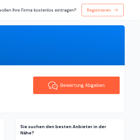
wollen Ihre Firma kostenlos eintragen?
Registrieren
Bewertung Abgeben
Bewertung Abgeben
Sie suchen den besten Anbieter in der
Nähe?