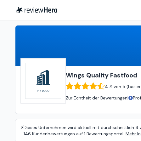
Wings Quality Fastfood
4.71
v
Wings Quality Fastfood
4.71
von
5 (
basie
Zur Echtheit der Bewertungen
|
Pro
⚡️
Dieses Unternehmen wird aktuell mit durchschnittlich 4.
146 Kundenbewertungen auf 1 Bewertungsportal.
Mehr In