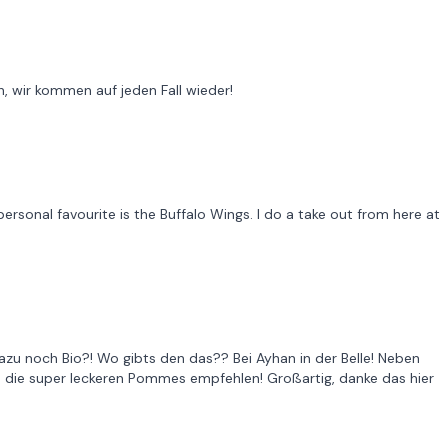
h, wir kommen auf jeden Fall wieder!
ersonal favourite is the Buffalo Wings. I do a take out from here at
azu noch Bio?! Wo gibts den das?? Bei Ayhan in der Belle! Neben
 die super leckeren Pommes empfehlen! Großartig, danke das hier