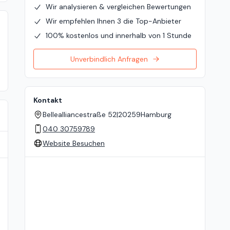
Wir analysieren & vergleichen Bewertungen
Wir empfehlen Ihnen 3 die Top-Anbieter
100% kostenlos und innerhalb von 1 Stunde
Unverbindlich Anfragen
Kontakt
Bellealliancestraße 52
|
20259
Hamburg
040 30759789
Website Besuchen
Standort auf der Karte