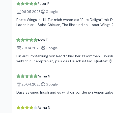
Peter P
06.05.2023
Google
Beste Wings in HH. Für mich waren die "Pure Delight" mit Di
Läden hier - Soho Chicken, The Bird und so - aber Wings Qua
Ares D
29.04.2023
Google
Bin auf Empfehlung von Reddit hier her gekommen…. Wirkl
wirklich nur empfehlen, plus das Fleisch ist Bio-Qualität 😍
Asma N
25.04.2023
Google
Dass es eines frisch und es wird dir vor deinen Augen zube
Asma N