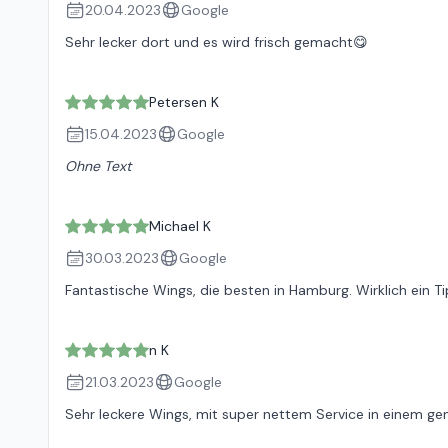
20.04.2023
Google
Sehr lecker dort und es wird frisch gemacht😋
Petersen K
15.04.2023
Google
Ohne Text
Michael K
30.03.2023
Google
Fantastische Wings, die besten in Hamburg. Wirklich ein Tip
n K
21.03.2023
Google
Sehr leckere Wings, mit super nettem Service in einem ge