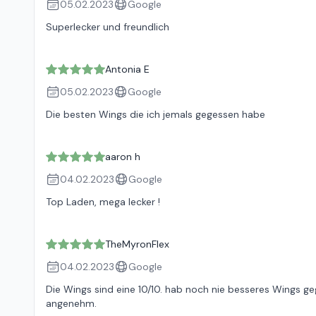
05.02.2023
Google
Superlecker und freundlich
Antonia E
05.02.2023
Google
Die besten Wings die ich jemals gegessen habe
aaron h
04.02.2023
Google
Top Laden, mega lecker !
TheMyronFlex
04.02.2023
Google
Die Wings sind eine 10/10. hab noch nie besseres Wings g
angenehm.