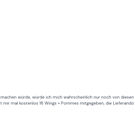
tmachen würde, würde ich mich wahrscheinlich nur noch von diesen
 hat mir mal kostenlos 18 Wings + Pommes mitgegeben, die Lieferando