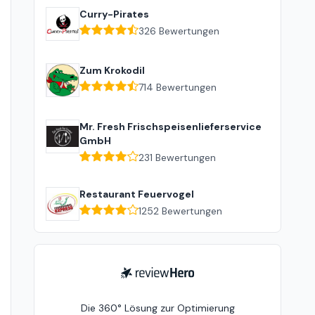
Curry-Pirates
326
Bewertungen
Zum Krokodil
714
Bewertungen
Mr. Fresh Frischspeisenlieferservice
GmbH
231
Bewertungen
Restaurant Feuervogel
1252
Bewertungen
ReviewHero
Die 360° Lösung zur Optimierung