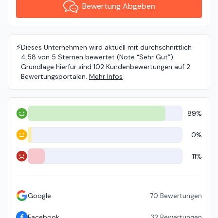
Bewertung Abgeben
⚡️
Dieses Unternehmen wird aktuell mit durchschnittlich
4.58 von 5 Sternen bewertet (Note “Sehr Gut”).
Grundlage hierfür sind 102 Kundenbewertungen auf 2
Bewertungsportalen.
Mehr Infos
89%
Positiv
0%
Neutral
11%
Negativ
Google
70
Bewertungen
Facebook
32
Bewertungen