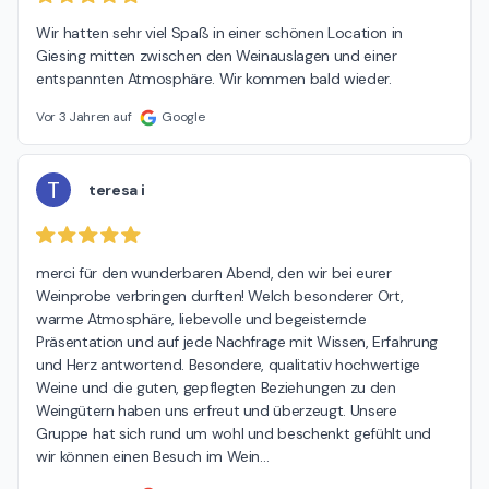
Wir hatten sehr viel Spaß in einer schönen Location in 
Giesing mitten zwischen den Weinauslagen und einer 
entspannten Atmosphäre. Wir kommen bald wieder.
Vor 3 Jahren auf
Google
T
teresa i
merci für den wunderbaren Abend, den wir bei eurer 
Weinprobe verbringen durften! Welch besonderer Ort, 
warme Atmosphäre, liebevolle und begeisternde 
Präsentation und auf jede Nachfrage mit Wissen, Erfahrung 
und Herz antwortend. Besondere, qualitativ hochwertige 
Weine und die guten, gepflegten Beziehungen zu den 
Weingütern haben uns erfreut und überzeugt. Unsere 
Gruppe hat sich rund um wohl und beschenkt gefühlt und 
wir können einen Besuch im Wein
…