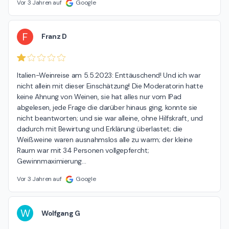
Vor 3 Jahren auf
Google
F
Franz D
Italien-Weinreise am 5.5.2023: Enttäuschend! Und ich war 
nicht allein mit dieser Einschätzung! Die Moderatorin hatte 
keine Ahnung von Weinen, sie hat alles nur vom IPad 
abgelesen, jede Frage die darüber hinaus ging, konnte sie 
nicht beantworten; und sie war alleine, ohne Hilfskraft, und 
dadurch mit Bewirtung und Erklärung überlastet; die 
Weißweine waren ausnahmslos alle zu warm; der kleine 
Raum war mit 34 Personen vollgepfercht; 
Gewinnmaximierung
…
Vor 3 Jahren auf
Google
W
Wolfgang G