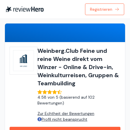
Registrieren
Bewertung Abgeben
Weinberg.Club Feine und
reine Weine direkt vom
Winzer - Online & Drive-in,
Weinkulturreisen, Gruppen &
Teambuilding
4.58
von
5 (
basierend auf
102
Bewertungen
)
Zur Echtheit der Bewertungen
Profil nicht beansprucht