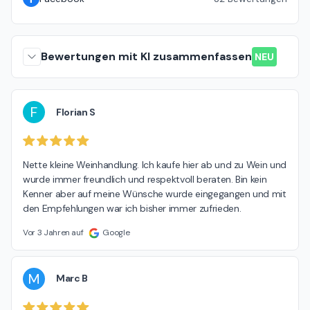
Bewertungen mit KI zusammenfassen
NEU
F
Florian S
Nette kleine Weinhandlung. Ich kaufe hier ab und zu Wein und 
wurde immer freundlich und respektvoll beraten. Bin kein 
Kenner aber auf meine Wünsche wurde eingegangen und mit 
den Empfehlungen war ich bisher immer zufrieden.
Vor 3 Jahren auf
Google
M
Marc B