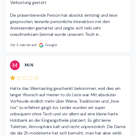
Verkostung gestört:

Die präsentierende Person hat absolut eintönig und leise 
gesprochen, keinerlei persönliche Interaktion mit den 
Anwesenden gestartet und zeigte sich teils sehr 
unaufmerksam (einmal wurde unserem Tisch in 
…
Vor 3 Jahren auf
Google
M
Mi N
Hatte das Weintasting geschenkt bekommen, weil dies ein 
langer Wunsch auf meiner to do Liste war. Mit absoluter 
Vorfreude endlich mehr über Weine, Traditionen und „how 
tos“ zu erfahren ging’s los. Leider wurden wir super 
unbequem ohne Tisch und vor allem auf eine kleine harte 
Holzbank an der Eingangstheke platziert. Es gibt keine 
Toiletten, Atmosphäre kalt und recht unpersönlich. Die Dame 
die die 2h moderierte hat sich bemüht, man hat aber wirkli
…