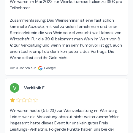
Wir waren im Mai 2023 zur Weinkulturreise Italien zu 39€ pro 
Teilnehmer.

Zusammenfassung: Das Weinseminar ist eine fast schon 
kriminelle Abzocke, mit viel zu vielen Teilnehmern und einer 
Seminarleiterin die von Wein so viel versteht wie Habeck von 
Wirtschaft. Für die 39 € bekommt man Wein im Wert von 8 
€ zur Verkostung und wenn man sehr humorvoll ist ggf. auch 
einen Lachkrampf ob der Inkompetenz des Vortrags. Die 
Weine selbst sind ihr Geld nicht
…
Vor 3 Jahren auf
Google
V
Vorklinik F
Wir waren heute (5.5.23) zur Weinverkostung im Weinberg. 
Leider war die Verkostung absolut nicht weiterzuempfehlen. 
Insgesamt hatte dieses Event für uns kein gutes Preis-
Leistungs-Verhältnis. Folgende Punkte haben uns bei der 