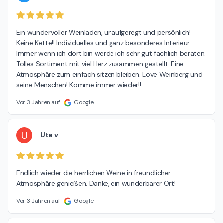
Ein wundervoller Weinladen, unaufgeregt und persönlich! 
Keine Kette!! Individuelles und ganz besonderes Interieur. 
Immer wenn ich dort bin werde ich sehr gut fachlich beraten. 
Tolles Sortiment mit viel Herz zusammen gestellt. Eine 
Atmosphäre zum einfach sitzen bleiben. Love Weinberg und 
seine Menschen! Komme immer wieder!!
Vor 3 Jahren auf
Google
U
Ute v
Endlich wieder die herrlichen Weine in freundlicher 
Atmosphäre genießen. Danke, ein wunderbarer Ort!
Vor 3 Jahren auf
Google