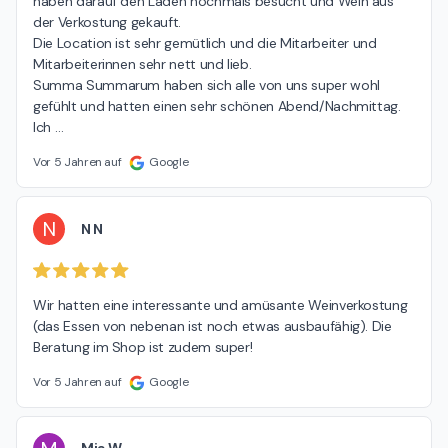
haben darauf den Laden nochmals besucht und Wein aus 
der Verkostung gekauft.

Die Location ist sehr gemütlich und die Mitarbeiter und 
Mitarbeiterinnen sehr nett und lieb.

Summa Summarum haben sich alle von uns super wohl 
gefühlt und hatten einen sehr schönen Abend/Nachmittag.

Ich 
…
Vor 5 Jahren auf
Google
N
N N
Wir hatten eine interessante und amüsante Weinverkostung 
(das Essen von nebenan ist noch etwas ausbaufähig). Die 
Beratung im Shop ist zudem super!
Vor 5 Jahren auf
Google