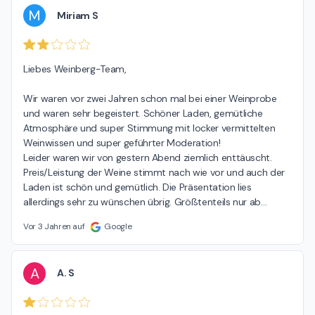
M
Miriam S
Liebes Weinberg-Team,

Wir waren vor zwei Jahren schon mal bei einer Weinprobe 
und waren sehr begeistert. Schöner Laden, gemütliche 
Atmosphäre und super Stimmung mit locker vermittelten 
Weinwissen und super geführter Moderation!

Leider waren wir von gestern Abend ziemlich enttäuscht. 
Preis/Leistung der Weine stimmt nach wie vor und auch der 
Laden ist schön und gemütlich. Die Präsentation lies 
allerdings sehr zu wünschen übrig. Größtenteils nur ab
…
Vor 3 Jahren auf
Google
A
A. S