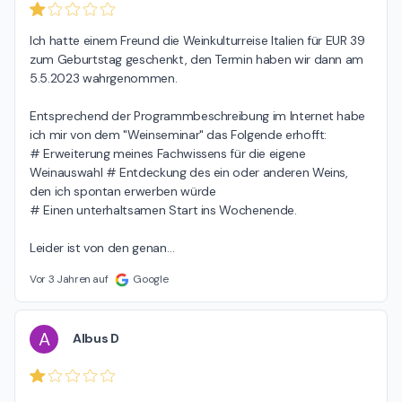
Ich hatte einem Freund die Weinkulturreise Italien für EUR 39 
zum Geburtstag geschenkt, den Termin haben wir dann am 
5.5.2023 wahrgenommen.

Entsprechend der Programmbeschreibung im Internet habe 
ich mir von dem "Weinseminar" das Folgende erhofft:

# Erweiterung meines Fachwissens für die eigene 
Weinauswahl # Entdeckung des ein oder anderen Weins, 
den ich spontan erwerben würde

# Einen unterhaltsamen Start ins Wochenende.

Leider ist von den genan
…
Vor 3 Jahren auf
Google
A
Albus D