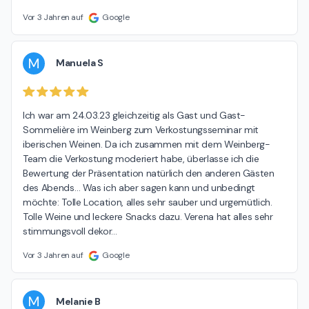
Vor 3 Jahren auf
Google
M
Manuela S
Ich war am 24.03.23 gleichzeitig als Gast und Gast-
Sommelière im Weinberg zum Verkostungsseminar mit 
iberischen Weinen. Da ich zusammen mit dem Weinberg-
Team die Verkostung moderiert habe, überlasse ich die 
Bewertung der Präsentation natürlich den anderen Gästen 
des Abends… Was ich aber sagen kann und unbedingt 
möchte: Tolle Location, alles sehr sauber und urgemütlich. 
Tolle Weine und leckere Snacks dazu. Verena hat alles sehr 
stimmungsvoll dekor
…
Vor 3 Jahren auf
Google
M
Melanie B