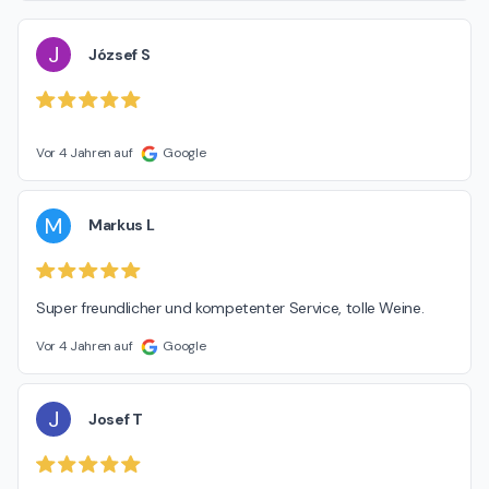
J
József S
Vor 4 Jahren auf
Google
M
Markus L
Super freundlicher und kompetenter Service, tolle Weine.
Vor 4 Jahren auf
Google
J
Josef T