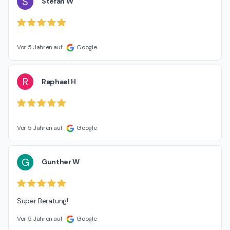
S
Stefan W
Vor 5 Jahren auf
Google
R
Raphael H
Vor 5 Jahren auf
Google
G
Gunther W
Super Beratung!
Vor 5 Jahren auf
Google