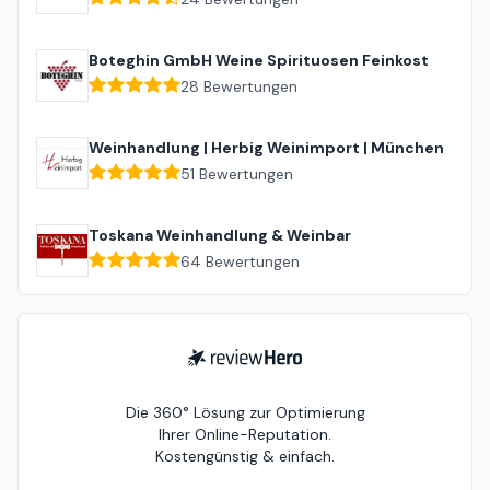
Boteghin GmbH Weine Spirituosen Feinkost
28
Bewertungen
Weinhandlung | Herbig Weinimport | München
51
Bewertungen
Toskana Weinhandlung & Weinbar
64
Bewertungen
ReviewHero
Die 360° Lösung zur Optimierung
Ihrer Online-Reputation.
Kostengünstig & einfach.