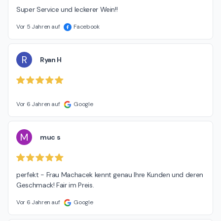
Super Service und leckerer Wein!!
Vor 5 Jahren auf
Facebook
R
Ryan H
Vor 6 Jahren auf
Google
M
muc s
perfekt - Frau Machacek kennt genau Ihre Kunden und deren 
Geschmack! Fair im Preis.
Vor 6 Jahren auf
Google