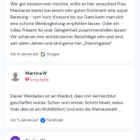
Wer gut beraten sein möchte, sollte es hier versuchen! Frau 
Machacek bietet bei einem sehr guten Sortiment eine super 
Beratung - vom hors d`oeuvre bis zur Gans kann man sich 
eine schöne Weinbegleitung empfehlen lassen. Oder ein 
tolles Präsent für jede Gelegenheit zusammenstellen lassen. 
Wir schätzen ihre wohldosierten Ratschläge sehr und sind 
seit vielen Jahren und sind gerne hier „Stammgäste“
Vor 4 Jahren auf
Google
Martina W
Empfiehlt
Dieser Weinladen ist ein Kleidod, dass mit viel Herzblut 
geschaffen wurde. Schon vom ersten Schritt hinein, weiss 
man dies ist ein Wohlfühlort. Und erst die Weinauswahl.....
Vor 5 Jahren auf
Facebook