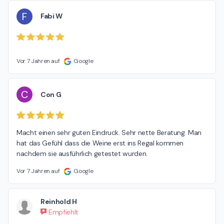
F
Fabi W
Vor 7 Jahren auf
Google
C
Con G
Macht einen sehr guten Eindruck. Sehr nette Beratung. Man 
hat das Gefühl dass die Weine erst ins Regal kommen 
nachdem sie ausführlich getestet wurden.
Vor 7 Jahren auf
Google
Reinhold H
Empfiehlt