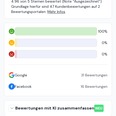
4.96 von 5 Sternen bewertet (Note “Ausgezeichnet”).
Grundlage hierfür sind 47 Kundenbewertungen auf 2
Bewertungsportalen.
Mehr Infos
100%
Positiv
0%
Neutral
0%
Negativ
Google
31
Bewertungen
Facebook
16
Bewertungen
Bewertungen mit KI zusammenfassen
NEU