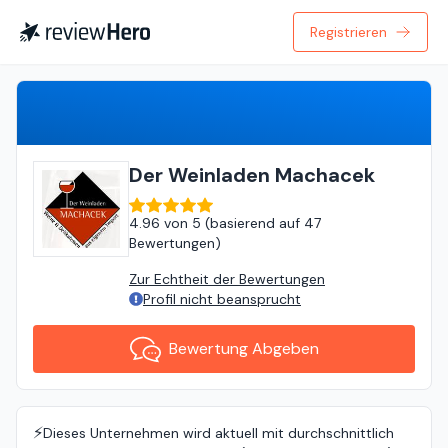
Registrieren
Bewertung Abgeben
Der Weinladen Machacek
4.96
von
5 (
basierend auf
47
Bewertungen
)
Zur Echtheit der Bewertungen
Profil nicht beansprucht
Bewertung Abgeben
⚡️
Dieses Unternehmen wird aktuell mit durchschnittlich