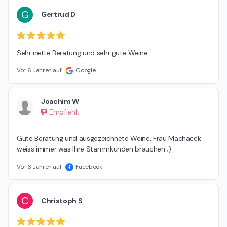
G
Gertrud D
Sehr nette Beratung und sehr gute Weine
Vor 6 Jahren auf
Google
Joachim W
Empfiehlt
Gute Beratung und ausgezeichnete Weine, Frau Machacek 
weiss immer was Ihre Stammkunden brauchen ;)
Vor 6 Jahren auf
Facebook
C
Christoph S