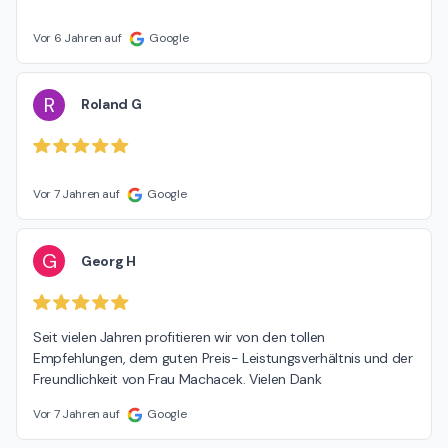
Vor 6 Jahren auf
Google
R
Roland G
Vor 7 Jahren auf
Google
G
Georg H
Seit vielen Jahren profitieren wir von den tollen 
Empfehlungen, dem guten Preis- Leistungsverhältnis und der 
Freundlichkeit von Frau Machacek. Vielen Dank
Vor 7 Jahren auf
Google