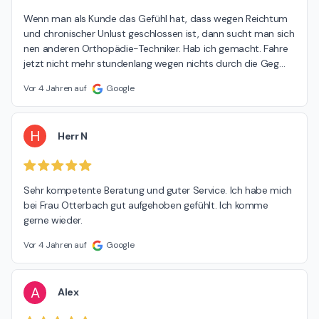
Wenn man als Kunde das Gefühl hat, dass wegen Reichtum 
und chronischer Unlust geschlossen ist, dann sucht man sich 
nen anderen Orthopädie-Techniker. Hab ich gemacht. Fahre 
jetzt nicht mehr stundenlang wegen nichts durch die Geg
…
Vor 4 Jahren auf
Google
H
Herr N
Sehr kompetente Beratung und guter Service. Ich habe mich 
bei Frau Otterbach gut aufgehoben gefühlt. Ich komme 
gerne wieder.
Vor 4 Jahren auf
Google
A
Alex