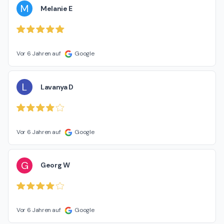
M
Melanie E
Vor 6 Jahren auf
Google
L
Lavanya D
Vor 6 Jahren auf
Google
G
Georg W
Vor 6 Jahren auf
Google