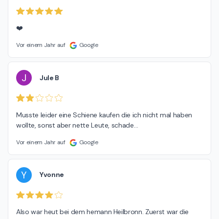
❤️
Vor einem Jahr auf
Google
J
Jule B
Musste leider eine Schiene kaufen die ich nicht mal haben 
wollte, sonst aber nette Leute, schade…
Vor einem Jahr auf
Google
Y
Yvonne
Also war heut bei dem hemann Heilbronn. Zuerst war die 