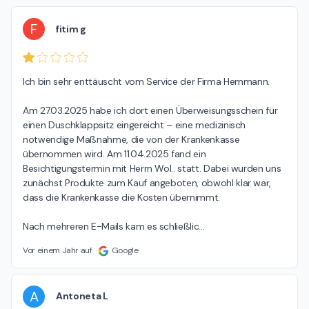
F
fitim g
Ich bin sehr enttäuscht vom Service der Firma Hemmann.

Am 27.03.2025 habe ich dort einen Überweisungsschein für 
einen Duschklappsitz eingereicht – eine medizinisch 
notwendige Maßnahme, die von der Krankenkasse 
übernommen wird. Am 11.04.2025 fand ein 
Besichtigungstermin mit Herrn Wol.. statt. Dabei wurden uns 
zunächst Produkte zum Kauf angeboten, obwohl klar war, 
dass die Krankenkasse die Kosten übernimmt.

Nach mehreren E-Mails kam es schließlic
…
Vor einem Jahr auf
Google
A
Antoneta L