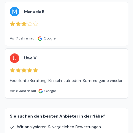
M
Manuela B
Vor 7 Jahren auf
Google
U
Uwe V
Excellente Beratung. Bin sehr zufrieden. Komme gerne wieder
Vor 8 Jahren auf
Google
Sie suchen den besten Anbieter in der Nähe?
Wir analysieren & vergleichen Bewertungen