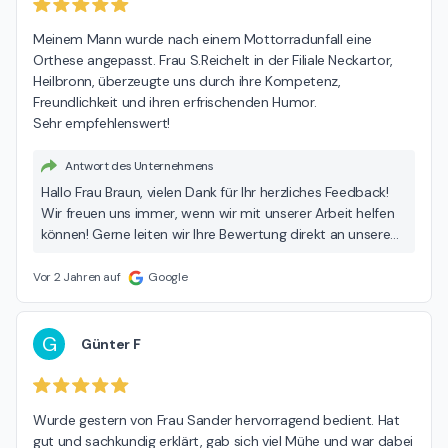
Meinem Mann wurde nach einem Mottorradunfall eine 
Orthese angepasst. Frau S.Reichelt in der Filiale Neckartor, 
Heilbronn, überzeugte uns durch ihre Kompetenz, 
Freundlichkeit und ihren erfrischenden Humor.

Sehr empfehlenswert!
Antwort des Unternehmens
Hallo Frau Braun, vielen Dank für Ihr herzliches Feedback!
Wir freuen uns immer, wenn wir mit unserer Arbeit helfen
können! Gerne leiten wir Ihre Bewertung direkt an unsere
Mitarbeiterin weiter. Ihr Sanitätshaus hemmann
Vor 2 Jahren auf
Google
G
Günter F
Wurde gestern von Frau Sander hervorragend bedient. Hat 
gut und sachkundig erklärt, gab sich viel Mühe und war dabei 