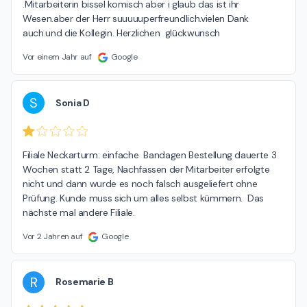
.Mitarbeiterin bissel komisch aber i glaub das ist ihr 
Wesen.aber der Herr suuuuuperfreundlich.vielen Dank 
auch.und die Kollegin. Herzlichen  glückwunsch
Vor einem Jahr auf
Google
S
Sonia D
Filiale Neckarturm: einfache  Bandagen Bestellung dauerte 3 
Wochen statt 2 Tage, Nachfassen der Mitarbeiter erfolgte 
nicht und dann wurde es noch falsch ausgeliefert ohne 
Prüfung. Kunde muss sich um alles selbst kümmern.  Das 
nächste mal andere Filiale.
Vor 2 Jahren auf
Google
R
Rosemarie B