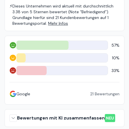
⚡️
Dieses Unternehmen wird aktuell mit durchschnittlich
3.38 von 5 Sternen bewertet (Note “Befriedigend”).
Grundlage hierfür sind 21 Kundenbewertungen auf 1
Bewertungsportal.
Mehr Infos
57%
Positiv
10%
Neutral
33%
Negativ
Google
21
Bewertungen
Bewertungen mit KI zusammenfassen
NEU