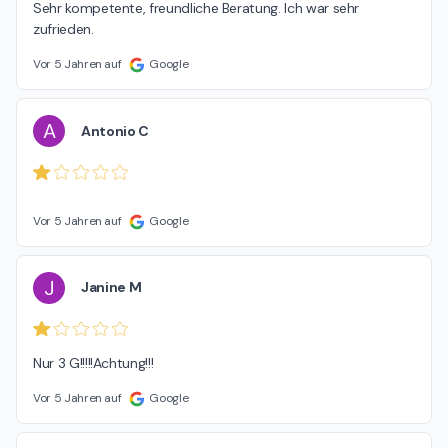
Sehr kompetente, freundliche Beratung. Ich war sehr 
zufrieden.
Vor 5 Jahren auf
Google
A
Antonio C
Vor 5 Jahren auf
Google
J
Janine M
Nur 3 G!!!!!Achtung!!!
Vor 5 Jahren auf
Google