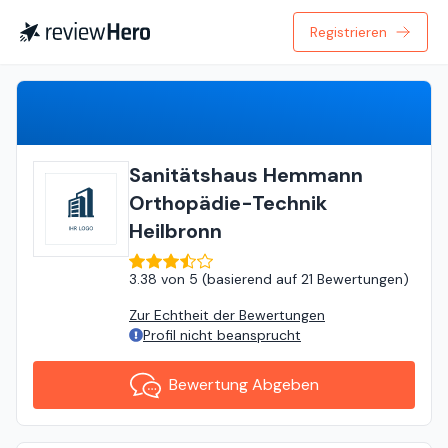
Registrieren
Bewertung Abgeben
Sanitätshaus Hemmann
Orthopädie-Technik
Heilbronn
3.38
von
5 (
basierend auf
21 Bewertungen
)
Zur Echtheit der Bewertungen
Profil nicht beansprucht
Bewertung Abgeben