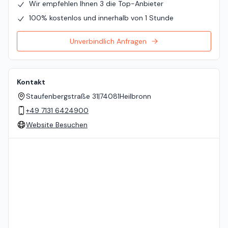
Wir empfehlen Ihnen 3 die Top-Anbieter
100% kostenlos und innerhalb von 1 Stunde
Unverbindlich Anfragen
Kontakt
Staufenbergstraße 31
|
74081
Heilbronn
+49 7131 6424900
Website Besuchen
Standort auf der Karte