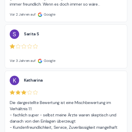
immer freundlich. Wenn es doch immer so wäre...
Vor 2 Jahren auf
Google
S
Sarita S
Vor 3 Jahren auf
Google
K
Katharina
Die dargestellte Bewertung ist eine Mischbewertung im 
Verhältnis 1:1:

- fachlich super - selbst meine Ärzte waren skeptisch und 
danach von den Einlagen überzeugt

- Kundenfreundlichkeit, Service, Zuverlässigkeit mangelhaft
