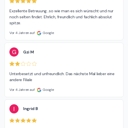
Exzellente Betreuung...so wie man es sich wünscht und nur 
noch selten findet. Ehrlich, freundlich und fachlich absolut 
spitze.
Vor 4 Jahren auf
Google
G
Gzi M
Unterbesetzt und unfreundlich. Das nächste Mal lieber eine 
andere Filiale
Vor 4 Jahren auf
Google
I
Ingrid B