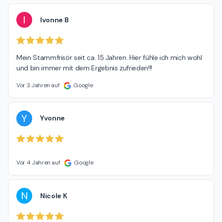
I
Ivonne B
Mein Stammfrisör seit ca. 15 Jahren. Hier fühle ich mich wohl 
und bin immer mit dem Ergebnis zufrieden!!!
Vor 3 Jahren auf
Google
Y
Yvonne
Vor 4 Jahren auf
Google
N
Nicole K