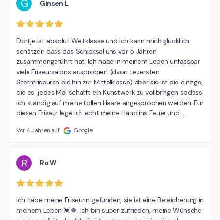
G
Ginsen L
Dörtje ist absolut Weltklasse und ich kann mich glücklich 
schätzen dass das Schicksal uns vor 5 Jahren 
zusammengeführt hat. Ich habe in meinem Leben unfassbar 
viele Friseursalons ausprobiert (dvon teuersten 
Sternfriseuren bis hin zur Mittelklasse) aber sie ist die einzige, 
die es  jedes Mal schafft ein Kunstwerk zu vollbringen sodass 
ich ständig auf meine tollen Haare angesprochen werden. Für 
diesen Friseur lege ich echt meine Hand ins Feuer und 
…
Vor 4 Jahren auf
Google
R
Ro W
Ich habe meine Friseurin gefunden, sie ist eine Bereicherung in 
meinem Leben 💓🍀. Ich bin super zufrieden, meine Wünsche 