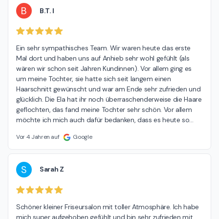
B
B.T. I
Ein sehr sympathisches Team. Wir waren heute das erste 
Mal dort und haben uns auf Anhieb sehr wohl gefühlt (als 
wären wir schon seit Jahren Kundinnen). Vor allem ging es 
um meine Tochter, sie hatte sich seit langem einen 
Haarschnitt gewünscht und war am Ende sehr zufrieden und 
glücklich. Die Ela hat ihr noch überraschenderweise die Haare 
geflochten, das fand meine Tochter sehr schön. Vor allem 
möchte ich mich auch dafür bedanken, dass es heute so
…
Vor 4 Jahren auf
Google
S
Sarah Z
Schöner kleiner Friseursalon mit toller Atmosphäre. Ich habe 
mich super aufgehoben gefühlt und bin sehr zufrieden mit 