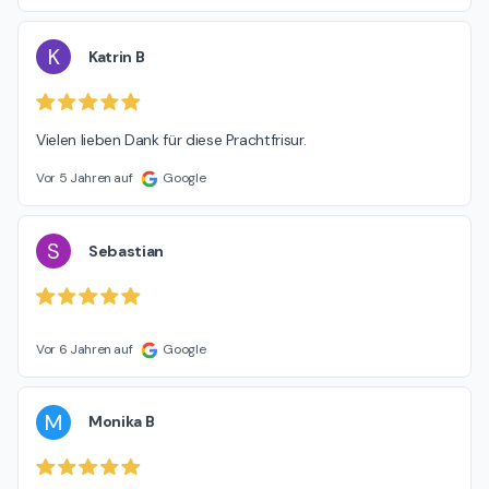
K
Katrin B
Vielen lieben Dank für diese Prachtfrisur.
Vor 5 Jahren auf
Google
S
Sebastian
Vor 6 Jahren auf
Google
M
Monika B