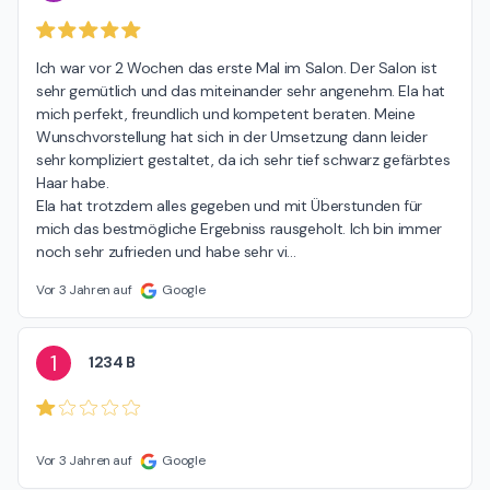
Ich war vor 2 Wochen das erste Mal im Salon. Der Salon ist 
sehr gemütlich und das miteinander sehr angenehm. Ela hat 
mich perfekt, freundlich und kompetent beraten. Meine 
Wunschvorstellung hat sich in der Umsetzung dann leider 
sehr kompliziert gestaltet, da ich sehr tief schwarz gefärbtes 
Haar habe.

Ela hat trotzdem alles gegeben und mit Überstunden für 
mich das bestmögliche Ergebniss rausgeholt. Ich bin immer 
noch sehr zufrieden und habe sehr vi
…
Vor 3 Jahren auf
Google
1
1234 B
Vor 3 Jahren auf
Google