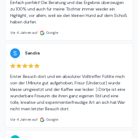
Einfach perfekt! Die Beratung und das Ergebnis überzeugen 
zu 100% und auch für meine Töchter immer wieder ein 
Highlight, vor allem, weil sie den kleinen Hund auf dem Schoß 
haben dürfen.
Vor 4 Jahren auf
Google
S
Sandra
Erster Besuch dort und ein absoluter Volltreffer. Fühlte mich 
von der 1.Minute gut aufgehoben, Frisur (Undercut) wurde 
klasse umgesetzt und der Kaffee war lecker :) Dörtje ist eine 
wunderbare Friseurin die ihren ganz eigenen Stil und eine 
tolle, kreative und experimentierfreudige Art an sich hat.War 
nicht mein letzter Besuch dort.
Vor 4 Jahren auf
Google