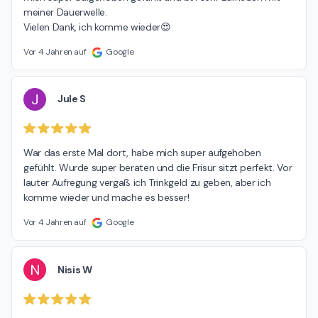
meiner Dauerwelle.

Vielen Dank, ich komme wieder😍
Vor 4 Jahren auf
Google
J
Jule S
War das erste Mal dort, habe mich super aufgehoben 
gefühlt. Wurde super beraten und die Frisur sitzt perfekt. Vor 
lauter Aufregung vergaß ich Trinkgeld zu geben, aber ich 
komme wieder und mache es besser!
Vor 4 Jahren auf
Google
N
Nisis W