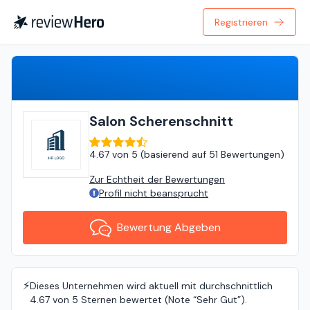
Registrieren
Bewertung Abgeben
Salon Scherenschnitt
4.67
von
5 (
basierend auf
51 Bewertungen
)
Zur Echtheit der Bewertungen
Profil nicht beansprucht
Bewertung Abgeben
⚡️
Dieses Unternehmen wird aktuell mit durchschnittlich
4.67 von 5 Sternen bewertet (Note “Sehr Gut”).