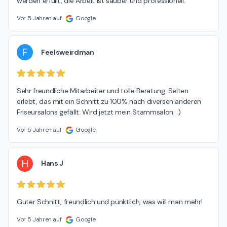
werden erfüllt, die Arbeit ist sauber und professionell.
Vor 5 Jahren auf
Google
F
Feelsweirdman
Sehr freundliche Mitarbeiter und tolle Beratung. Selten 
erlebt, das mit ein Schnitt zu 100% nach diversen anderen 
Friseursalons gefällt. Wird jetzt mein Stammsalon. :)
Vor 5 Jahren auf
Google
H
Hans J
Guter Schnitt, freundlich und pünktlich, was will man mehr!
Vor 5 Jahren auf
Google