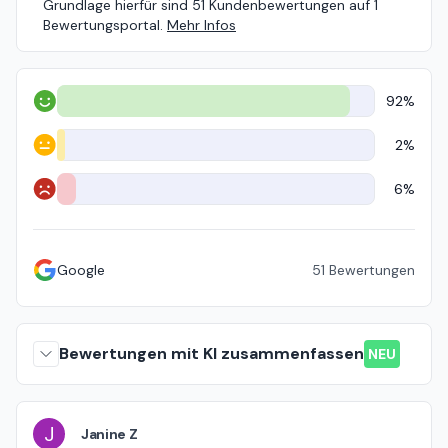
Grundlage hierfür sind 51 Kundenbewertungen auf 1
Bewertungsportal.
Mehr Infos
92%
Positiv
2%
Neutral
6%
Negativ
Google
51
Bewertungen
Bewertungen mit KI zusammenfassen
NEU
J
Janine Z