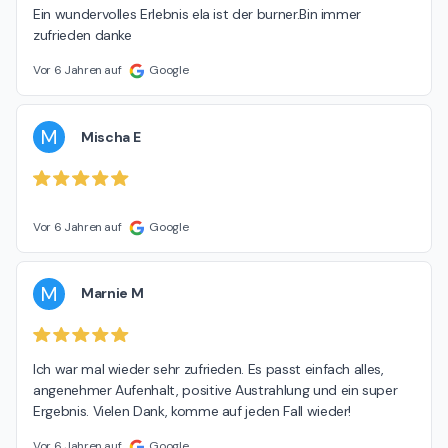
Ein wundervolles Erlebnis ela ist der burner.Bin immer 
zufrieden danke
Vor 6 Jahren auf
Google
M
Mischa E
Vor 6 Jahren auf
Google
M
Marnie M
Ich war mal wieder sehr zufrieden. Es passt einfach alles, 
angenehmer Aufenhalt, positive Austrahlung und ein super 
Ergebnis. Vielen Dank, komme auf jeden Fall wieder!
Vor 6 Jahren auf
Google