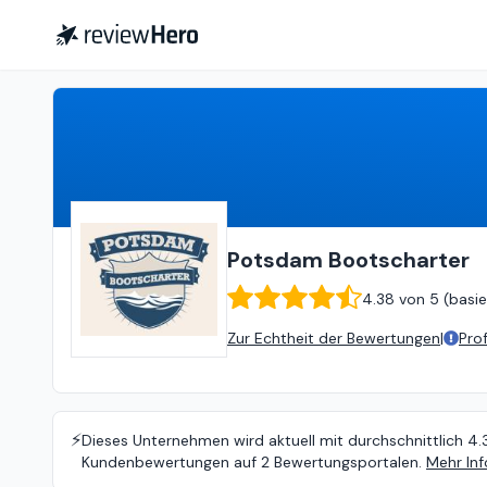
Potsdam Bootscharter
4.38
Potsdam Bootscharter
4.38
von
5 (
basie
Zur Echtheit der Bewertungen
|
Pro
⚡️
Dieses Unternehmen wird aktuell mit durchschnittlich 4.
Kundenbewertungen auf 2 Bewertungsportalen.
Mehr Inf