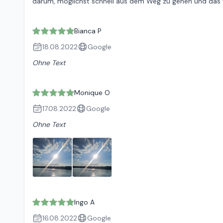
darum, möglichst schnell aus dem Weg zu gehen und das 
Bianca P
18.08.2022
Google
Ohne Text
Monique O
17.08.2022
Google
Ohne Text
Ingo A
16.08.2022
Google