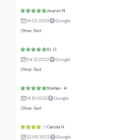
Jouron N
14.05.2023
Google
Ohne Text
St. D
04.12.2022
Google
Ohne Text
Stefan- H
14.10.2022
Google
Ohne Text
Carola H
22.09.2022
Google