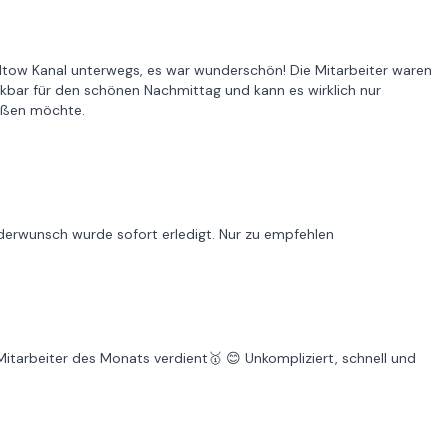
tow Kanal unterwegs, es war wunderschön! Die Mitarbeiter waren
ankbar für den schönen Nachmittag und kann es wirklich nur
ießen möchte.
nderwunsch wurde sofort erledigt. Nur zu empfehlen
Mitarbeiter des Monats verdient🥇 😊 Unkompliziert, schnell und