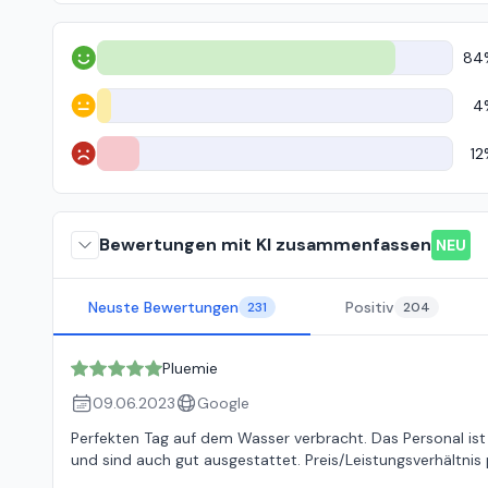
84
Positiv
4
Neutral
12
Negativ
Bewertungen mit KI zusammenfassen
NEU
Neuste Bewertungen
Positiv
231
204
Pluemie
09.06.2023
Google
Perfekten Tag auf dem Wasser verbracht. Das Personal ist 
und sind auch gut ausgestattet. Preis/Leistungsverhältnis 