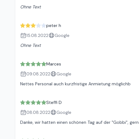
Ohne Text
peter h
15.08.2022
Google
Ohne Text
Marces
09.08.2022
Google
Nettes Personal auch kurzfristige Anmietung möglichb
Steffi D
08.08.2022
Google
Danke, wir hatten einen schönen Tag auf der "Gobbi", gern