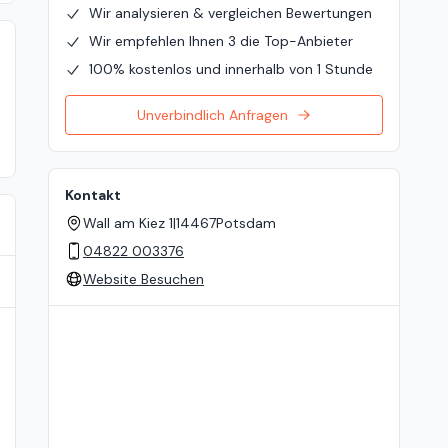
Wir analysieren & vergleichen Bewertungen
Wir empfehlen Ihnen 3 die Top-Anbieter
100% kostenlos und innerhalb von 1 Stunde
Unverbindlich Anfragen
Kontakt
Wall am Kiez 1
|
14467
Potsdam
04822 003376
Website Besuchen
Standort auf der Karte