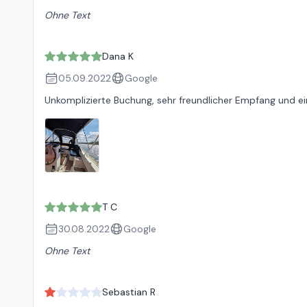
Ohne Text
Dana K
05.09.2022
Google
Unkomplizierte Buchung, sehr freundlicher Empfang und ein
T C
30.08.2022
Google
Ohne Text
Sebastian R