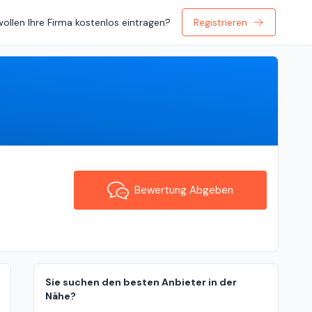
wollen Ihre Firma kostenlos eintragen?
Registrieren
Bewertung Abgeben
Bewertung Abgeben
Sie suchen den besten Anbieter in der
Nähe?