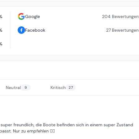
%
Google
204
Bewertungen
%
Facebook
27
Bewertungen
%
Neutral
Kritisch
9
27
super freundlich, die Boote befinden sich in einem super Zustand
passt. Nur zu empfehlen 👌🏼