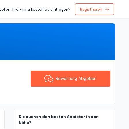
wollen Ihre Firma kostenlos eintragen?
Registrieren
Bewertung Abgeben
Bewertung Abgeben
Sie suchen den besten Anbieter in der
Nähe?