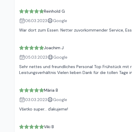
Reinhold G
06.03.2023
Google
War dort zum Essen. Netter zuvorkommender Service, Ess
Joachim J
05.03.2023
Google
Sehr nettes und freundliches Personal Top Frühstück mit 
Leistungsverhältnis Vielen lieben Dank für die tollen Tage 
Mária B
03.03.2023
Google
Všetko super… ďakujeme!
Viki B