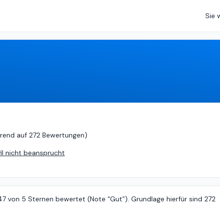
Sie 
asierend auf
272 Bewertungen
)
rend auf
272 Bewertungen
)
fil nicht beansprucht
47 von 5 Sternen bewertet (Note “Gut”). Grundlage hierfür sind 272