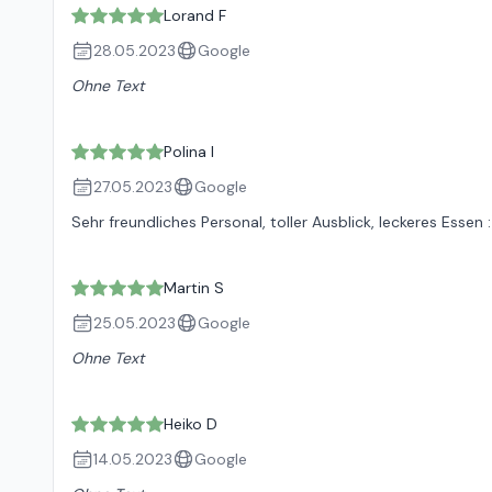
Lorand F
28.05.2023
Google
Ohne Text
Polina I
27.05.2023
Google
Sehr freundliches Personal, toller Ausblick, leckeres Essen :
Martin S
25.05.2023
Google
Ohne Text
Heiko D
14.05.2023
Google