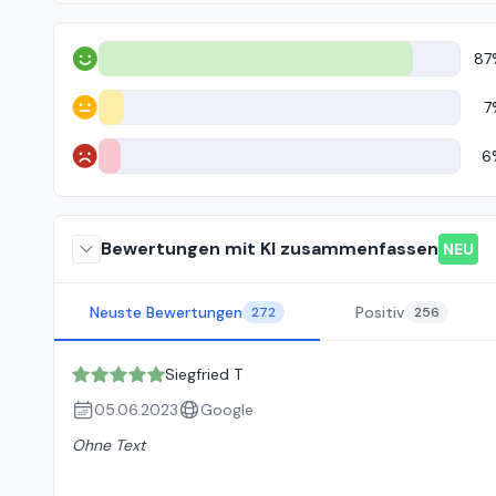
87
Positiv
7
Neutral
6
Negativ
Bewertungen mit KI zusammenfassen
NEU
Neuste Bewertungen
Positiv
272
256
Siegfried T
05.06.2023
Google
Ohne Text