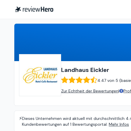
Landhaus Eickler
4.47
von
5 (
b
Landhaus Eickler
4.47
von
5 (
basie
Zur Echtheit der Bewertungen
|
Pro
⚡️
Dieses Unternehmen wird aktuell mit durchschnittlich 4.
Kundenbewertungen auf 1 Bewertungsportal.
Mehr Infos