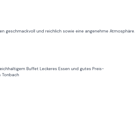
en geschmackvoll und reichlich sowie eine angenehme Atmosphäre.
reichhaltigem Buffet Leckeres Essen und gutes Preis-
in Tonbach