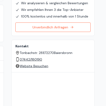
Wir analysieren & vergleichen Bewertungen
Wir empfehlen Ihnen 3 die Top-Anbieter
100% kostenlos und innerhalb von 1 Stunde
Unverbindlich Anfragen
Kontakt
Tonbachstr. 281
|
72270
Baiersbronn
07442/180190
Website Besuchen
Standort auf der Karte