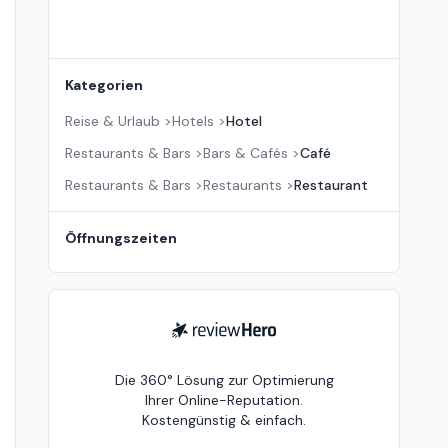
Kategorien
Reise & Urlaub
>
Hotels
>
Hotel
Restaurants & Bars
>
Bars & Cafés
>
Café
Restaurants & Bars
>
Restaurants
>
Restaurant
Öffnungszeiten
ReviewHero
Die 360° Lösung zur Optimierung
Ihrer Online-Reputation.
Kostengünstig & einfach.