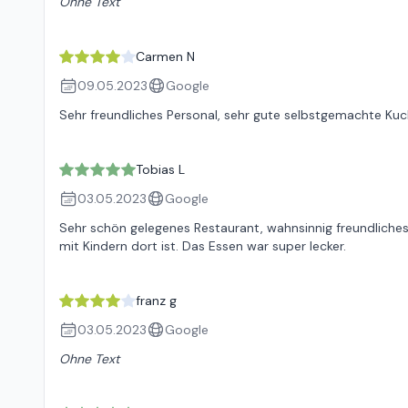
Ohne Text
Carmen N
09.05.2023
Google
Sehr freundliches Personal, sehr gute selbstgemachte Ku
Tobias L
03.05.2023
Google
Sehr schön gelegenes Restaurant, wahnsinnig freundliche
mit Kindern dort ist. Das Essen war super lecker.
franz g
03.05.2023
Google
Ohne Text