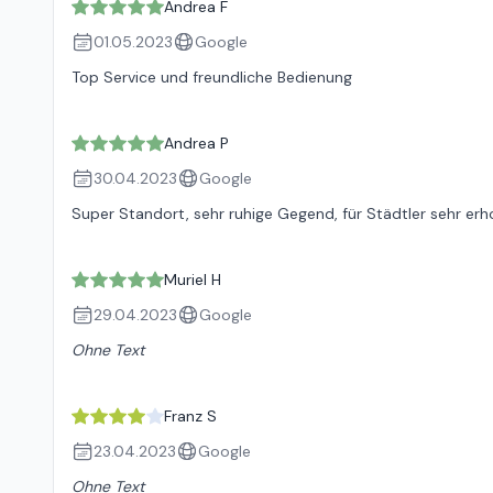
Andrea F
01.05.2023
Google
Top Service und freundliche Bedienung
Andrea P
30.04.2023
Google
Super Standort, sehr ruhige Gegend, für Städtler sehr erho
Muriel H
29.04.2023
Google
Ohne Text
Franz S
23.04.2023
Google
Ohne Text