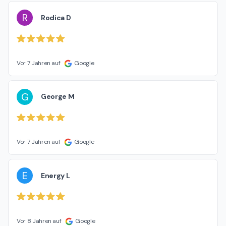
R
Rodica D
Vor 7 Jahren auf
Google
G
George M
Vor 7 Jahren auf
Google
E
Energy L
Vor 8 Jahren auf
Google