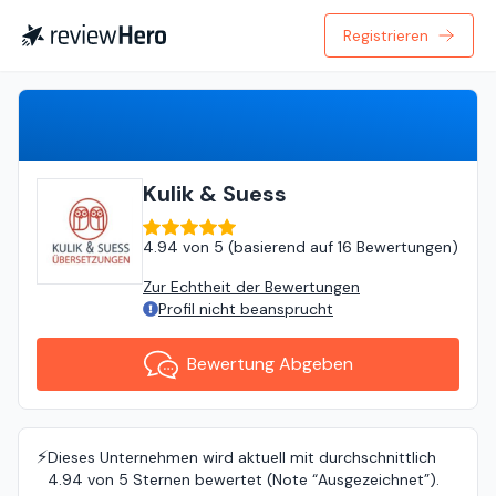
Registrieren
Bewertung Abgeben
Kulik & Suess
4.94
von
5 (
basierend auf
16 Bewertungen
)
Zur Echtheit der Bewertungen
Profil nicht beansprucht
Bewertung Abgeben
⚡️
Dieses Unternehmen wird aktuell mit durchschnittlich
4.94 von 5 Sternen bewertet (Note “Ausgezeichnet”).