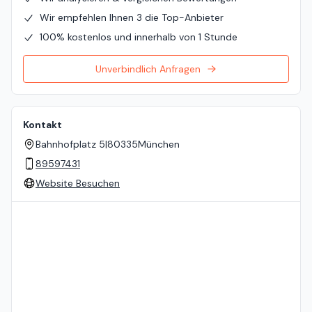
Wir empfehlen Ihnen 3 die Top-Anbieter
100% kostenlos und innerhalb von 1 Stunde
Unverbindlich Anfragen
Kontakt
Bahnhofplatz 5
|
80335
München
89597431
Website Besuchen
Standort auf der Karte