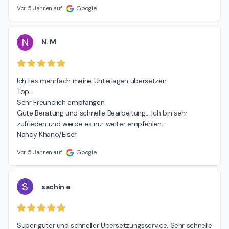
Vor 5 Jahren auf
Google
N
N. M
Ich lies mehrfach meine Unterlagen übersetzen.

Top...

Sehr Freundlich empfangen.

Gute Beratung und schnelle Bearbeitung... Ich bin sehr 
zufrieden und werde es nur weiter empfehlen...

Nancy Khano/Eiser
Vor 5 Jahren auf
Google
S
sachin e
Super guter und schneller Übersetzungsservice. Sehr schnelle 