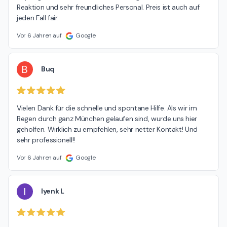
Reaktion und sehr freundliches Personal. Preis ist auch auf 
jeden Fall fair.
Vor 6 Jahren auf
Google
B
Buq
Vielen Dank für die schnelle und spontane Hilfe. Als wir im 
Regen durch ganz München gelaufen sind, wurde uns hier 
geholfen. Wirklich zu empfehlen, sehr netter Kontakt! Und 
sehr professionell!!
Vor 6 Jahren auf
Google
I
Iyenk L