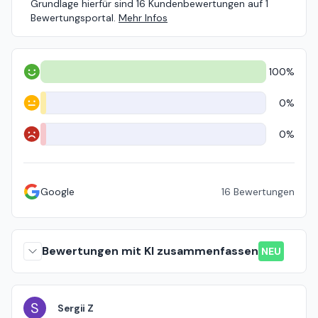
Grundlage hierfür sind 16 Kundenbewertungen auf 1
Bewertungsportal.
Mehr Infos
100%
Positiv
0%
Neutral
0%
Negativ
Google
16
Bewertungen
Bewertungen mit KI zusammenfassen
NEU
S
Sergii Z