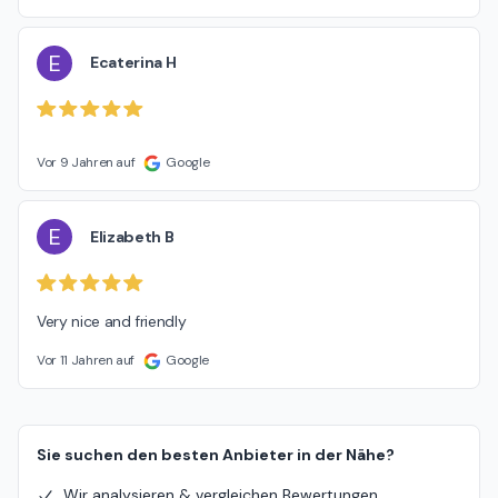
E
Ecaterina H
Vor 9 Jahren auf
Google
E
Elizabeth B
Very nice and friendly
Vor 11 Jahren auf
Google
Sie suchen den besten Anbieter in der Nähe?
Wir analysieren & vergleichen Bewertungen