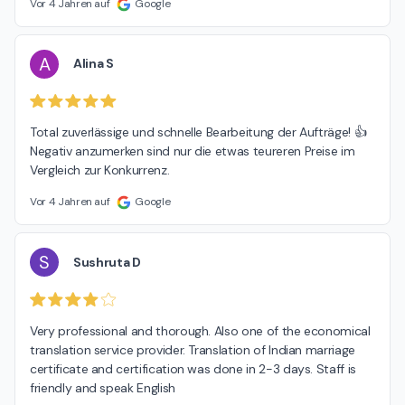
Vor 4 Jahren auf
Google
A
Alina S
Total zuverlässige und schnelle Bearbeitung der Aufträge! 👍

Negativ anzumerken sind nur die etwas teureren Preise im 
Vergleich zur Konkurrenz.
Vor 4 Jahren auf
Google
S
Sushruta D
Very professional and thorough. Also one of the economical 
translation service provider. Translation of Indian marriage 
certificate and certification was done in 2-3 days. Staff is 
friendly and speak English