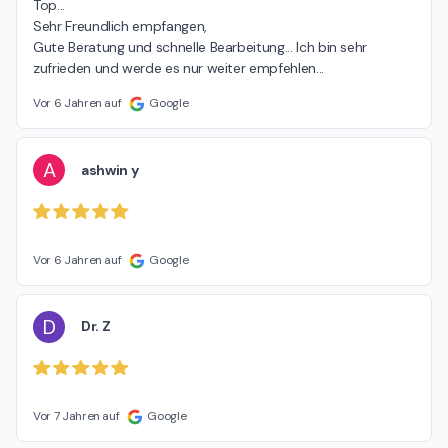
Top...

Sehr Freundlich empfangen,

Gute Beratung und schnelle Bearbeitung... Ich bin sehr 
zufrieden und werde es nur weiter empfehlen...
Vor 6 Jahren auf
Google
A
ashwin y
Vor 6 Jahren auf
Google
D
Dr. Z
Vor 7 Jahren auf
Google