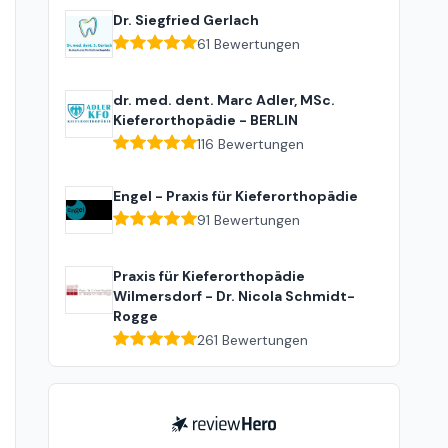
Dr. Siegfried Gerlach
61
Bewertungen
dr. med. dent. Marc Adler, MSc.
Kieferorthopädie - BERLIN
116
Bewertungen
Engel - Praxis für Kieferorthopädie
91
Bewertungen
Praxis für Kieferorthopädie
Wilmersdorf - Dr. Nicola Schmidt-
Rogge
261
Bewertungen
ReviewHero