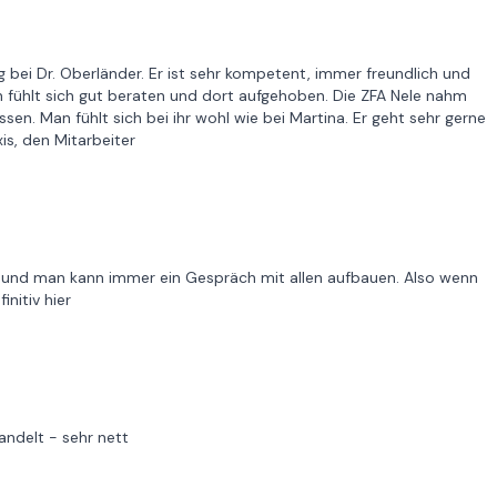
g bei Dr. Oberländer. Er ist sehr kompetent, immer freundlich und
 fühlt sich gut beraten und dort aufgehoben. Die ZFA Nele nahm
ossen. Man fühlt sich bei ihr wohl wie bei Martina. Er geht sehr gerne
is, den Mitarbeiter
eit und man kann immer ein Gespräch mit allen aufbauen. Also wenn
initiv hier
ndelt - sehr nett