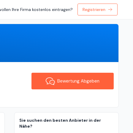
wollen Ihre Firma kostenlos eintragen?
Registrieren
Bewertung Abgeben
Bewertung Abgeben
Sie suchen den besten Anbieter in der
Nähe?