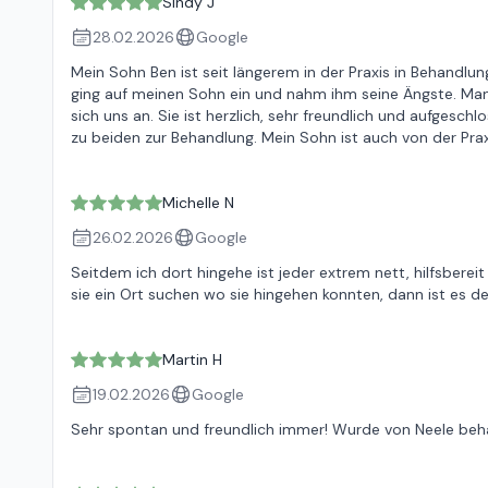
Sindy J
28.02.2026
Google
Mein Sohn Ben ist seit längerem in der Praxis in Behandlun
ging auf meinen Sohn ein und nahm ihm seine Ängste. Man
sich uns an. Sie ist herzlich, sehr freundlich und aufgeschl
zu beiden zur Behandlung. Mein Sohn ist auch von der Prax
Michelle N
26.02.2026
Google
Seitdem ich dort hingehe ist jeder extrem nett, hilfsber
sie ein Ort suchen wo sie hingehen konnten, dann ist es def
Martin H
19.02.2026
Google
Sehr spontan und freundlich immer! Wurde von Neele beha