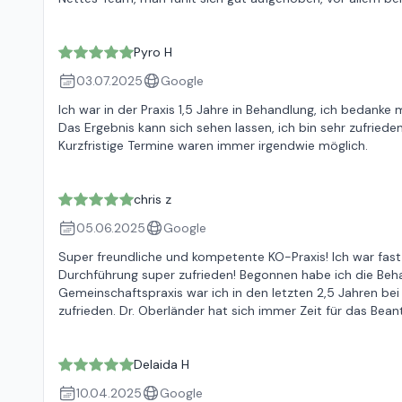
Pyro H
03.07.2025
Google
Ich war in der Praxis 1,5 Jahre in Behandlung, ich bedank
Das Ergebnis kann sich sehen lassen, ich bin sehr zufried
Kurzfristige Termine waren immer irgendwie möglich.
chris z
05.06.2025
Google
Super freundliche und kompetente KO-Praxis! Ich war fast
Durchführung super zufrieden! Begonnen habe ich die Beh
Gemeinschaftspraxis war ich in den letzten 2,5 Jahren be
zufrieden. Dr. Oberländer hat sich immer Zeit für das Be
Delaida H
10.04.2025
Google