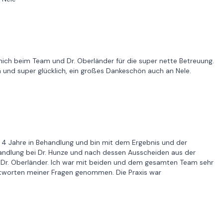
e mich beim Team und Dr. Oberländer für die super nette Betreuung.
en und super glücklich, ein großes Dankeschön auch an Nele.
 4 Jahre in Behandlung und bin mit dem Ergebnis und der
andlung bei Dr. Hunze und nach dessen Ausscheiden aus der
i Dr. Oberländer. Ich war mit beiden und dem gesamten Team sehr
antworten meiner Fragen genommen. Die Praxis war