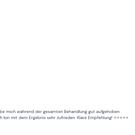
habe mich während der gesamten Behandlung gut aufgehoben
d ich bin mit dem Ergebnis sehr zufrieden. Klare Empfehlung! ⭐⭐⭐⭐⭐