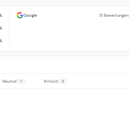
%
Google
51
Bewertungen
%
%
Neutral
Kritisch
1
2