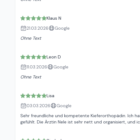
Klaus N
21.03.2026
Google
Ohne Text
Leon D
11.03.2026
Google
Ohne Text
Lisa
03.03.2026
Google
Sehr freundliche und kompetente Kieferorthopädin. Ich 
gefühlt. Die Ärztin Nele ist sehr nett und organisiert, un