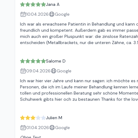
Jana A
10.04.2026
Google
Ich war als erwachsene Patientin in Behandlung und kann 
freundlich und kompetent. Außerdem gab es immer passend
mich auch ein großer Pluspunkt war: die zinslose Ratenzah
entscheiden (Metallbrackets, nur die unteren Zähne, ca. 3.
Salome D
09.04.2026
Google
Ich war hier vier Jahre und kann nur sagen: ich möchte es 
Personen, die ich im Laufe meiner Behandlung kennen lerne
tollen und professionellen Beratung sehr schöne Momente 
Schuhwerk gibts hier och zu bestaunen Thanks for the lov
Julien M
01.04.2026
Google
Ohne Text