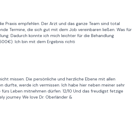
die Praxis empfehlen. Der Arzt und das ganze Team sind total
e Termine, die sich gut mit dem Job vereinbaren ließen. Was für
lung. Dadurch konnte ich mich leichter für die Behandlung
500€). Ich bin mit dem Ergebnis richti
nicht missen. Die persönliche und herzliche Ebene mit allen
n durfte, werde ich vermissen. Ich habe hier neben meiner sehr
fürs Leben mitnehmen dürfen. 12/10 Und das freudigst fetzige
ely journey We love Dr. Oberländer &