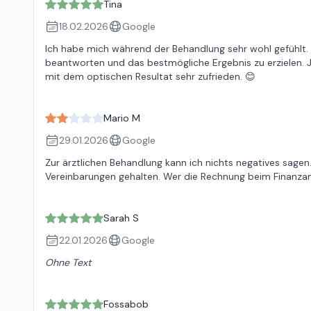
Tina
18.02.2026
Google
Ich habe mich während der Behandlung sehr wohl gefühlt
beantworten und das bestmögliche Ergebnis zu erzielen. 
mit dem optischen Resultat sehr zufrieden. 😊
Mario M
29.01.2026
Google
Zur ärztlichen Behandlung kann ich nichts negatives sagen
Vereinbarungen gehalten. Wer die Rechnung beim Finanzam
Sarah S
22.01.2026
Google
Ohne Text
Fossabob