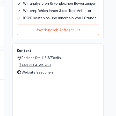
Wir analysieren & vergleichen Bewertungen
Wir empfehlen Ihnen 3 die Top-Anbieter
100% kostenlos und innerhalb von 1 Stunde
Unverbindlich Anfragen
Kontakt
Berliner Str. 1
|
13187
Berlin
+49 30 4859783
Website Besuchen
Standort auf der Karte