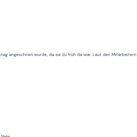
stag angeschrien wurde, da sie zu früh da war. Laut den Mitarbeitern
 Nele