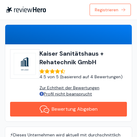
Registrieren
Bewertung Abgeben
Kaiser Sanitätshaus +
Rehatechnik GmbH
4.5
von
5 (
basierend auf
4 Bewertungen
)
Zur Echtheit der Bewertungen
Profil nicht beansprucht
Bewertung Abgeben
⚡️
Dieses Unternehmen wird aktuell mit durchschnittlich