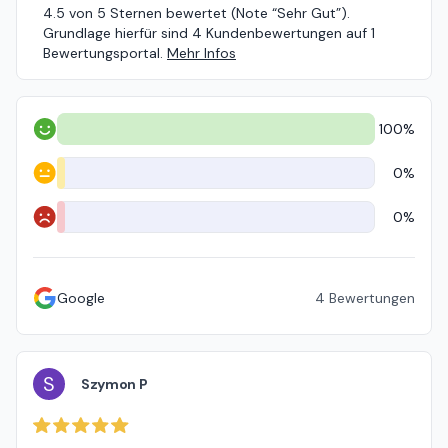
4.5 von 5 Sternen bewertet (Note “Sehr Gut”).
Grundlage hierfür sind 4 Kundenbewertungen auf 1
Bewertungsportal.
Mehr Infos
100%
Positiv
0%
Neutral
0%
Negativ
Google
4
Bewertungen
S
Szymon P