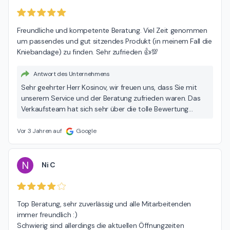
Freundliche und kompetente Beratung. Viel Zeit genommen 
um passendes und gut sitzendes Produkt (in meinem Fall die 
Kniebandage) zu finden. Sehr zufrieden 👍💯
Antwort des Unternehmens
Sehr geehrter Herr Kosinov, wir freuen uns, dass Sie mit
unserem Service und der Beratung zufrieden waren. Das
Verkaufsteam hat sich sehr über die tolle Bewertung
gefreut, vielen Dank. Ihr Kaiser Sanitätshaus
Vor 3 Jahren auf
Google
N
Ni C
Top Beratung, sehr zuverlässig und alle Mitarbeitenden 
immer freundlich :)

Schwierig sind allerdings die aktuellen Öffnungzeiten 