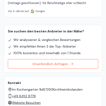
(mittags geschlossen), für Berufstätige eher schlecht.
Vor 4 Jahren auf
Google
Sie suchen den besten Anbieter in der Nähe?
Wir analysieren & vergleichen Bewertungen
Wir empfehlen Ihnen 3 die Top-Anbieter
100% kostenlos und innerhalb von 1 Stunde
Unverbindlich Anfragen
Kontakt
Im Küchengarten 1b
|
67292
Kirchheimbolanden
+49 6352 8779
Website Besuchen