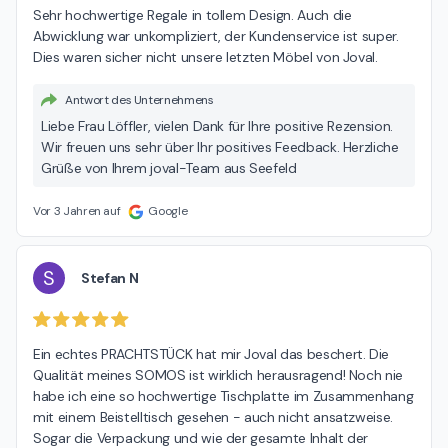
Sehr hochwertige Regale in tollem Design. Auch die 
Abwicklung war unkompliziert, der Kundenservice ist super. 
Dies waren sicher nicht unsere letzten Möbel von Joval.
Antwort des Unternehmens
Liebe Frau Löffler, vielen Dank für Ihre positive Rezension.
Wir freuen uns sehr über Ihr positives Feedback. Herzliche
Grüße von Ihrem joval-Team aus Seefeld
Vor 3 Jahren auf
Google
S
Stefan N
Ein echtes PRACHTSTÜCK hat mir Joval das beschert. Die 
Qualität meines SOMOS ist wirklich herausragend! Noch nie 
habe ich eine so hochwertige Tischplatte im Zusammenhang 
mit einem Beistelltisch gesehen - auch nicht ansatzweise. 
Sogar die Verpackung und wie der gesamte Inhalt der 