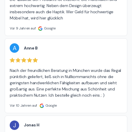
extrem hochwertig. Neben dem Design überzeugt 
insbesondere auch die Haptik. Wer Geld für hochwertige 
Möbel hat, wird hier glücklich
Vor 9 Jahren auf
Google
A
Anne B
Nach der freundlichen Beratung in München wurde das Regal 
pünktlich geliefert, ließ sich in Nullkommanichts ohne die 
geringsten handwerklichen Fähigkeiten aufbauen und sieht 
großartig aus. Eine perfekte Mischung aus Schönheit und 
praktischem Nutzen. Ich bestelle gleich noch eins ; )
Vor 10 Jahren auf
Google
J
Jonas H