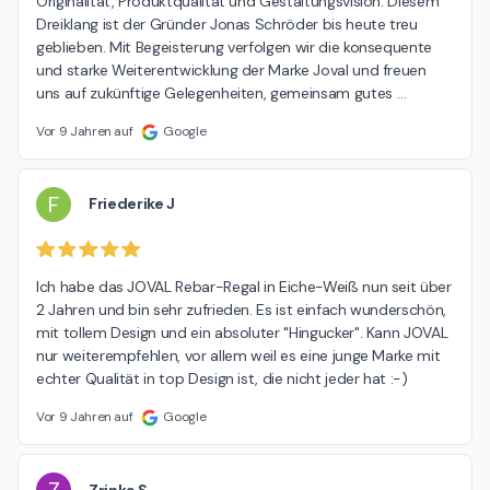
Originalität, Produktqualität und Gestaltungsvision. Diesem 
Dreiklang ist der Gründer Jonas Schröder bis heute treu 
geblieben. Mit Begeisterung verfolgen wir die konsequente 
und starke Weiterentwicklung der Marke Joval und freuen 
uns auf zukünftige Gelegenheiten, gemeinsam gutes 
…
Vor 9 Jahren auf
Google
F
Friederike J
Ich habe das JOVAL Rebar-Regal in Eiche-Weiß nun seit über 
2 Jahren und bin sehr zufrieden. Es ist einfach wunderschön, 
mit tollem Design und ein absoluter "Hingucker". Kann JOVAL 
nur weiterempfehlen, vor allem weil es eine junge Marke mit 
echter Qualität in top Design ist, die nicht jeder hat :-)
Vor 9 Jahren auf
Google
Zrinka S