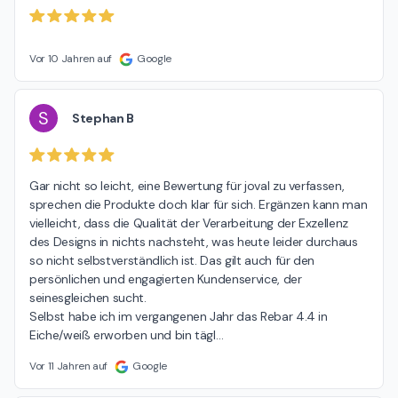
Vor 10 Jahren auf
Google
S
Stephan B
Gar nicht so leicht, eine Bewertung für joval zu verfassen, 
sprechen die Produkte doch klar für sich. Ergänzen kann man 
vielleicht, dass die Qualität der Verarbeitung der Exzellenz 
des Designs in nichts nachsteht, was heute leider durchaus 
so nicht selbstverständlich ist. Das gilt auch für den 
persönlichen und engagierten Kundenservice, der 
seinesgleichen sucht.

Selbst habe ich im vergangenen Jahr das Rebar 4.4 in 
Eiche/weiß erworben und bin tägl
…
Vor 11 Jahren auf
Google