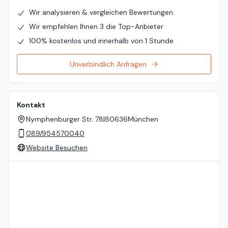
Wir analysieren & vergleichen Bewertungen
Wir empfehlen Ihnen 3 die Top-Anbieter
100% kostenlos und innerhalb von 1 Stunde
Unverbindlich Anfragen
Kontakt
Nymphenburger Str. 78
|
80636
München
089/954570040
Website Besuchen
Standort auf der Karte