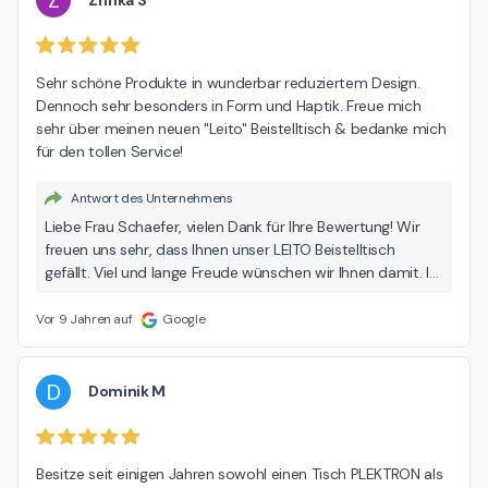
Z
Sehr schöne Produkte in wunderbar reduziertem Design. 
Dennoch sehr besonders in Form und Haptik. Freue mich 
sehr über meinen neuen "Leito" Beistelltisch & bedanke mich 
für den tollen Service!
Antwort des Unternehmens
Liebe Frau Schaefer, vielen Dank für Ihre Bewertung! Wir
freuen uns sehr, dass Ihnen unser LEITO Beistelltisch
gefällt. Viel und lange Freude wünschen wir Ihnen damit. Ihr
joval-Team aus München
Vor 9 Jahren auf
Google
D
Dominik M
Besitze seit einigen Jahren sowohl einen Tisch PLEKTRON als 