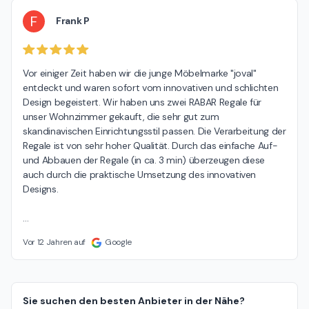
F
Frank P
Vor einiger Zeit haben wir die junge Möbelmarke "joval" 
entdeckt und waren sofort vom innovativen und schlichten 
Design begeistert. Wir haben uns zwei RABAR Regale für 
unser Wohnzimmer gekauft, die sehr gut zum 
skandinavischen Einrichtungsstil passen. Die Verarbeitung der 
Regale ist von sehr hoher Qualität. Durch das einfache Auf- 
und Abbauen der Regale (in ca. 3 min) überzeugen diese 
auch durch die praktische Umsetzung des innovativen 
Designs.

…
Vor 12 Jahren auf
Google
Sie suchen den besten Anbieter in der Nähe?