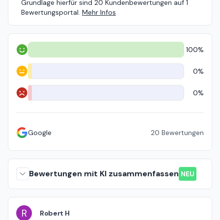
Grundlage hierfür sind 20 Kundenbewertungen auf 1
Bewertungsportal.
Mehr Infos
100%
Positiv
0%
Neutral
0%
Negativ
Google
20
Bewertungen
Bewertungen mit KI zusammenfassen
NEU
R
Robert H