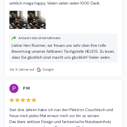
wirklich mega happy. Vielen vielen vielen 1000 Dank.
Antwort des Unternehmens
Lieber Herr Roemer, wir freuen uns sehr über Ihre tolle
Bewertung unseres faltbaren Tischgstells HELIOS. Zu lesen,
dass Sie glücklich sind macht uns glücklich! Vielen vielen
Dank! Herzliche Grüße, Ihr joval-Team aus München
Vor 9 Jahren auf
Google
P
P M
Seit drei Jahren habe ich nun den Plektron Couchtisch und 
freue mich jedes Mal erneut mich vor ihn zu setzen.

Das klare zeitlose Design und fantastische Nussbaumholz 