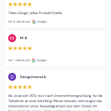
Tolles Design, edles Produkt! Danke
Vor 6 Jahren auf
Google
M
M. B
Vor 7 Jahren auf
Google
D
Designmesse b
Als Joval sich 2012, kurz nach Unternehmensgründung, für die 
Teilnahme an einer blickfang-Messe bewarb, überzeugte das 
Unternehmen unser Auswahlgremium aus dem Stand mit 