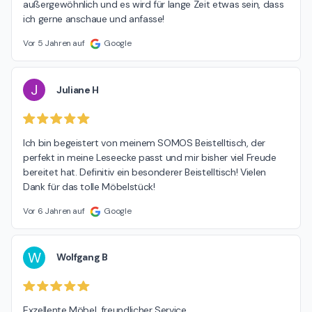
außergewöhnlich und es wird für lange Zeit etwas sein, dass 
ich gerne anschaue und anfasse!
Vor 5 Jahren auf
Google
J
Juliane H
Ich bin begeistert von meinem SOMOS Beistelltisch, der 
perfekt in meine Leseecke passt und mir bisher viel Freude 
bereitet hat. Definitiv ein besonderer Beistelltisch! Vielen 
Dank für das tolle Möbelstück!
Vor 6 Jahren auf
Google
W
Wolfgang B
Exzellente Möbel, freundlicher Service.