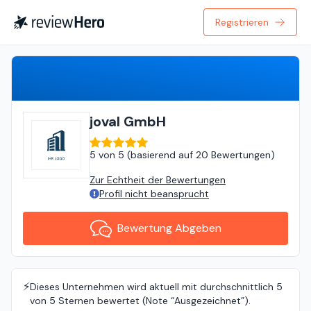
Registrieren
Bewertung Abgeben
joval GmbH
5
von
5 (
basierend auf
20 Bewertungen
)
Zur Echtheit der Bewertungen
Profil nicht beansprucht
Bewertung Abgeben
⚡️
Dieses Unternehmen wird aktuell mit durchschnittlich 5
von 5 Sternen bewertet (Note “Ausgezeichnet”).