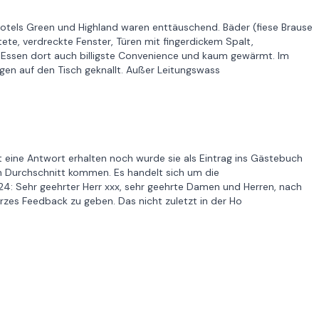
 Hotels Green und Highland waren enttäuschend. Bäder (fiese Brause
ete, verdreckte Fenster, Türen mit fingerdickem Spalt,
s Essen dort auch billigste Convenience und kaum gewärmt. Im
en auf den Tisch geknallt. Außer Leitungswass
t eine Antwort erhalten noch wurde sie als Eintrag ins Gästebuch
 Durchschnitt kommen. Es handelt sich um die
4: Sehr geehrter Herr xxx, sehr geehrte Damen und Herren, nach
rzes Feedback zu geben. Das nicht zuletzt in der Ho