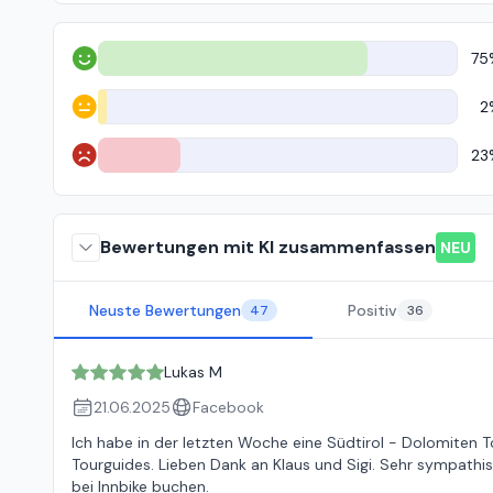
75
Positiv
2
Neutral
23
Negativ
Bewertungen mit KI zusammenfassen
NEU
Neuste Bewertungen
Positiv
47
36
Lukas M
21.06.2025
Facebook
Ich habe in der letzten Woche eine Südtirol - Dolomiten 
Tourguides. Lieben Dank an Klaus und Sigi. Sehr sympathi
bei Innbike buchen.