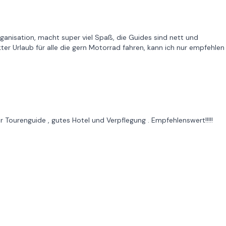
rganisation, macht super viel Spaß, die Guides sind nett und
ter Urlaub für alle die gern Motorrad fahren, kann ich nur empfehlen
er Tourenguide , gutes Hotel und Verpflegung . Empfehlenswert!!!!!