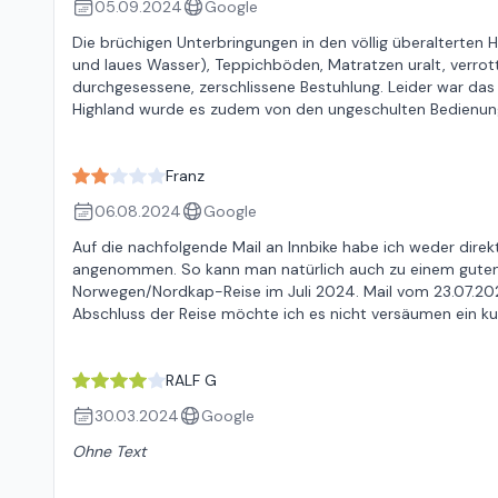
05.09.2024
Google
Die brüchigen Unterbringungen in den völlig überalterten
und laues Wasser), Teppichböden, Matratzen uralt, verrott
durchgesessene, zerschlissene Bestuhlung. Leider war da
Highland wurde es zudem von den ungeschulten Bedienung
Franz
06.08.2024
Google
Auf die nachfolgende Mail an Innbike habe ich weder direk
angenommen. So kann man natürlich auch zu einem guten
Norwegen/Nordkap-Reise im Juli 2024. Mail vom 23.07.202
Abschluss der Reise möchte ich es nicht versäumen ein ku
RALF G
30.03.2024
Google
Ohne Text