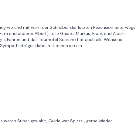
ng wo und mit wem der Schreiber der letzten Rezension unterwegs
irm und anderer Albert) Tolle Guide's Markus, Frank und Albert.
es Fahren und das Tourhotel Scarano hat auch alle Wünsche
 Sympathieträger dabei mit denen ich ein
els waren Super gewählt, Guide war Spitze , gerne wieder.