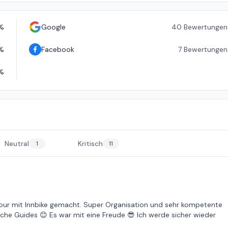
%
Google
40
Bewertungen
%
Facebook
7
Bewertungen
%
Neutral
Kritisch
1
11
Tour mit Innbike gemacht. Super Organisation und sehr kompetente
sche Guides 😊 Es war mit eine Freude 😎 Ich werde sicher wieder