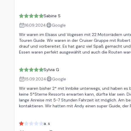
Sabine S
16.09.2024
Google
Wir waren im Elsass und Vogesen mit 22 Motorrädern unter
Touren Guide. Wir waren in der Cruiser Gruppe mit Robert 
drauf und vorbereitet. Es hat ganz viel Spaß gemacht und
Essen waren perfekt ausgewählt und auch die Routen ware
Sylvia G
15.09.2024
Google
Wir waren bisher 2* mit Innbike unterwegs, und haben es 
keine 5*Sterne Ressorts erwarten kann, dürfte klar sein. D
lange Anreise mit 5-7 Stunden Fahrzeit ist möglich. Am be
kontaktieren. Wir hatten mit Andy einen super Guide, der
a. s