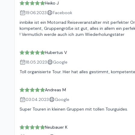
Heiko J
19.06.2023
Facebook
innbike ist ein Motorrad Reiseveranstalter mit perfekter O
kompetent, Gruppengröße ist gut, alles in allem ein perfek
! Vermutlich werde auch ich zum Wiederholungstäter
Hubertus V
18.05.2023
Google
Toll organisierte Tour. Hier hat alles gestimmt, kompetent
Andreas M
03.04.2023
Google
Super Touren in kleinen Gruppen mit tollen Tourguides.
Neubauer K