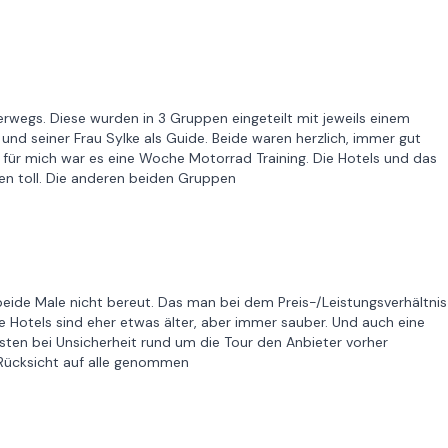
wegs. Diese wurden in 3 Gruppen eingeteilt mit jeweils einem
und seiner Frau Sylke als Guide. Beide waren herzlich, immer gut
 für mich war es eine Woche Motorrad Training. Die Hotels und das
n toll. Die anderen beiden Gruppen
beide Male nicht bereut. Das man bei dem Preis-/Leistungsverhältnis
ie Hotels sind eher etwas älter, aber immer sauber. Und auch eine
sten bei Unsicherheit rund um die Tour den Anbieter vorher
 Rücksicht auf alle genommen