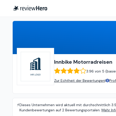
Innbike Motorradreisen
3.96
Innbike Motorradreisen
3.96
von
5 (
basie
Zur Echtheit der Bewertungen
|
Pro
⚡️
Dieses Unternehmen wird aktuell mit durchschnittlich 3.
Kundenbewertungen auf 2 Bewertungsportalen.
Mehr Inf