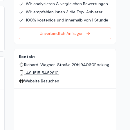
Wir analysieren & vergleichen Bewertungen
Wir empfehlen Ihnen 3 die Top-Anbieter
100% kostenlos und innerhalb von 1 Stunde
Unverbindlich Anfragen
Kontakt
Richard-Wagner-Straße 20b
|
94060
Pocking
+49 1515 5452610
Website Besuchen
Standort auf der Karte