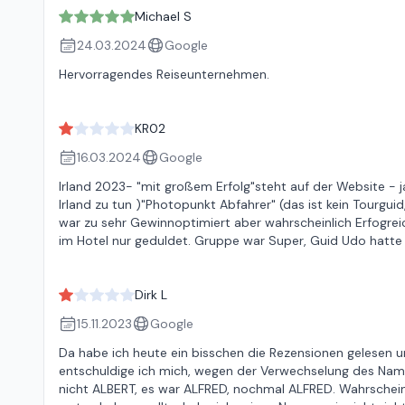
Michael S
24.03.2024
Google
Hervorragendes Reiseunternehmen.
KR02
16.03.2024
Google
Irland 2023- "mit großem Erfolg"steht auf der Website - j
Irland zu tun )"Photopunkt Abfahrer" (das ist kein Tourguid
war zu sehr Gewinnoptimiert aber wahrscheinlich Erfogreich
im Hotel nur geduldet. Gruppe war Super, Guid Udo hatte 
Dirk L
15.11.2023
Google
Da habe ich heute ein bisschen die Rezensionen gelesen u
entschuldige ich mich, wegen der Verwechselung des Namens
nicht ALBERT, es war ALFRED, nochmal ALFRED. Wahrscheinl