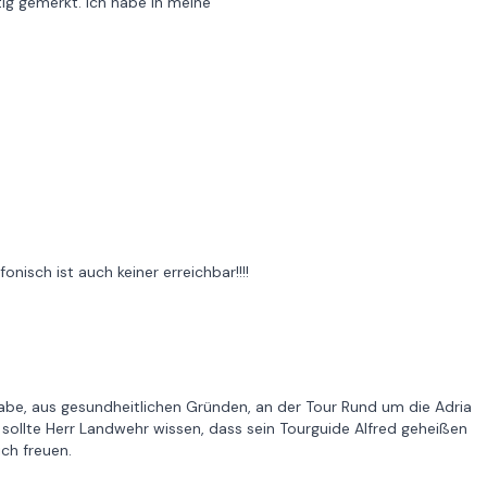
tig gemerkt. Ich habe in meine
nisch ist auch keiner erreichbar!!!!
h habe, aus gesundheitlichen Gründen, an der Tour Rund um die Adria
sollte Herr Landwehr wissen, dass sein Tourguide Alfred geheißen
ch freuen.