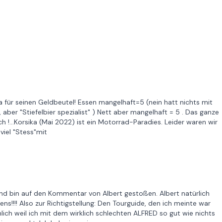
a für seinen Geldbeutel! Essen mangelhaft=5 (nein hatt nichts mit
, aber "Stiefelbier spezialist" ) Nett aber mangelhaft = 5 . Das ganze
 !...Korsika (Mai 2022) ist ein Motorrad-Paradies. Leider waren wir
viel "Stess"mit
nd bin auf den Kommentar von Albert gestoßen. Albert natürlich
!!!! Also zur Richtigstellung: Den Tourguide, den ich meinte war
ich weil ich mit dem wirklich schlechten ALFRED so gut wie nichts