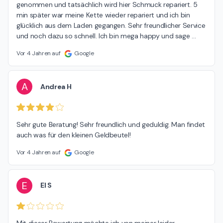
genommen und tatsächlich wird hier Schmuck repariert. 5 
min später war meine Kette wieder repariert und ich bin 
glücklich aus dem Laden gegangen. Sehr freundlicher Service 
und noch dazu so schnell. Ich bin mega happy und sage 
…
Vor 4 Jahren auf
Google
A
Andrea H
Sehr gute Beratung! Sehr freundlich und geduldig. Man findet 
auch was für den kleinen Geldbeutel!
Vor 4 Jahren auf
Google
E
El S