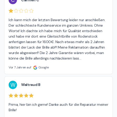
C
Ich kann mich der letzten Bewertung leider nur anschließen. 
Der schlechteste Kundenservice im ganzen Umkreis. Ohne 
Worte! Ich dachte ich habe mich für Qualität entschieden 
und habe mir dort eine Gleitsichtbrille von Rodenstock 
anfertigen lassen für 1600€. Nach etwas mehr als 2 Jahren 
blättet der Lack der Brille ab!!! Meine Reklamation daraufhin 
wurde abgewisen!! Die 2 Jahre Garantie wären vorbei, man 
könne die Brille allerdings nachlackieren lass
…
Vor 7 Jahren auf
Google
W
Waltraud B
Prima, hier bin ich gerne! Danke auch für die Reparatur meiner 
Brille!