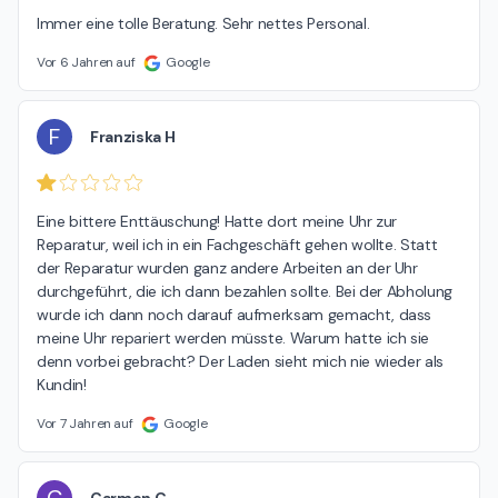
Immer eine tolle Beratung. Sehr nettes Personal.
Vor 6 Jahren auf
Google
F
Franziska H
Eine bittere Enttäuschung! Hatte dort meine Uhr zur 
Reparatur, weil ich in ein Fachgeschäft gehen wollte. Statt 
der Reparatur wurden ganz andere Arbeiten an der Uhr 
durchgeführt, die ich dann bezahlen sollte. Bei der Abholung 
wurde ich dann noch darauf aufmerksam gemacht, dass 
meine Uhr repariert werden müsste. Warum hatte ich sie 
denn vorbei gebracht? Der Laden sieht mich nie wieder als 
Kundin!
Vor 7 Jahren auf
Google
Carmen C