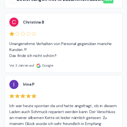
C
Christina B
Unangenehme Verhalten von Personal gegenüber manche 
Kunden..!!!

Das finde ich nicht schön.!!
Vor 3 Jahren auf
Google
I
Irina P
Ich war heute spontan da und hatte angefragt, ob in diesem 
Laden auch Schmuck repariert werden kann. Der Verschluss 
an meiner silbernen Kette ist leider nämlich gerissen. Zu 
meinem Glück wurde ich sehr freundlich in Empfang 