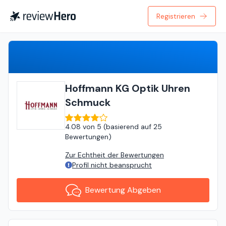
Registrieren
Bewertung Abgeben
Hoffmann KG Optik Uhren
Schmuck
4.08
von
5 (
basierend auf
25
Bewertungen
)
Zur Echtheit der Bewertungen
Profil nicht beansprucht
Bewertung Abgeben