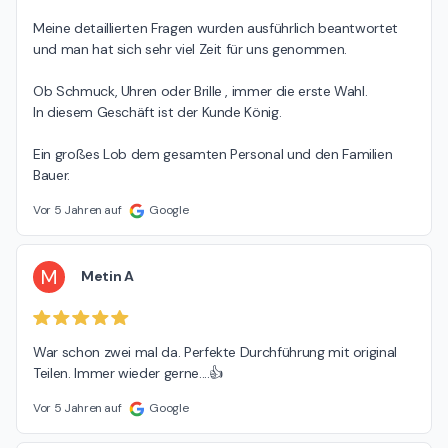
Meine detaillierten Fragen wurden ausführlich beantwortet 
und man hat sich sehr viel Zeit für uns genommen.

Ob Schmuck, Uhren oder Brille , immer die erste Wahl.

In diesem Geschäft ist der Kunde König.

Ein großes Lob dem gesamten Personal und den Familien 
Bauer.
Vor 5 Jahren auf
Google
M
Metin A
War schon zwei mal da. Perfekte Durchführung mit original 
Teilen. Immer wieder gerne....👍
Vor 5 Jahren auf
Google