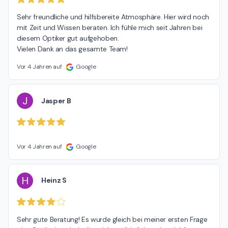
Sehr freundliche und hilfsbereite Atmosphäre. Hier wird noch 
mit Zeit und Wissen beraten. Ich fühle mich seit Jahren bei 
diesem Optiker gut aufgehoben.

Vielen Dank an das gesamte Team!
Vor 4 Jahren auf
Google
J
Jasper B
Vor 4 Jahren auf
Google
H
Heinz S
Sehr gute Beratung! Es wurde gleich bei meiner ersten Frage 