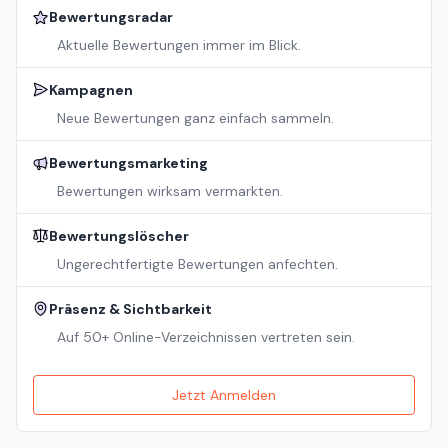
Bewertungsradar
Aktuelle Bewertungen immer im Blick.
Kampagnen
Neue Bewertungen ganz einfach sammeln.
Bewertungsmarketing
Bewertungen wirksam vermarkten.
Bewertungslöscher
Ungerechtfertigte Bewertungen anfechten.
Präsenz & Sichtbarkeit
Auf 50+ Online-Verzeichnissen vertreten sein.
Jetzt Anmelden