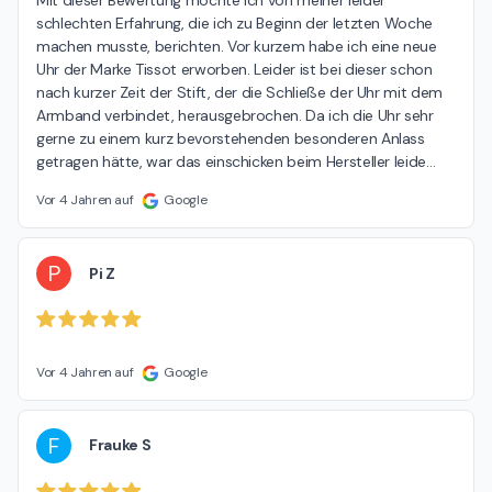
Mit dieser Bewertung möchte ich von meiner leider 
schlechten Erfahrung, die ich zu Beginn der letzten Woche 
machen musste, berichten. Vor kurzem habe ich eine neue 
Uhr der Marke Tissot erworben. Leider ist bei dieser schon 
nach kurzer Zeit der Stift, der die Schließe der Uhr mit dem 
Armband verbindet, herausgebrochen. Da ich die Uhr sehr 
gerne zu einem kurz bevorstehenden besonderen Anlass 
getragen hätte, war das einschicken beim Hersteller leide
…
Vor 4 Jahren auf
Google
P
Pi Z
Vor 4 Jahren auf
Google
F
Frauke S