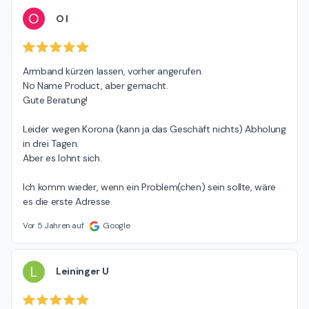
O
O l
Armband kürzen lassen, vorher angerufen.

No Name Product, aber gemacht.

Gute Beratung!

Leider wegen Korona (kann ja das Geschäft nichts) Abholung 
in drei Tagen.

Aber es lohnt sich.

Ich komm wieder, wenn ein Problem(chen) sein sollte, wäre 
es die erste Adresse.
Vor 5 Jahren auf
Google
L
Leininger U