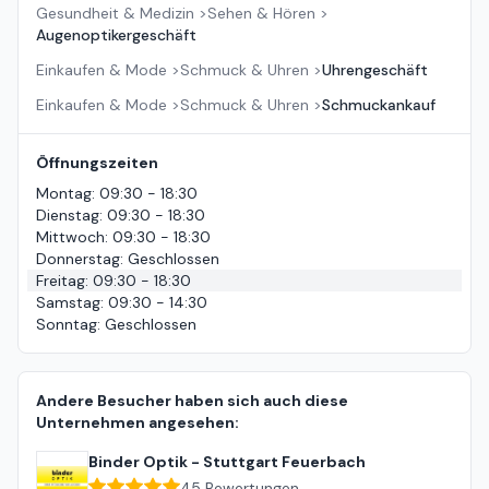
Gesundheit & Medizin
>
Sehen & Hören
>
Augenoptikergeschäft
Einkaufen & Mode
>
Schmuck & Uhren
>
Uhrengeschäft
Einkaufen & Mode
>
Schmuck & Uhren
>
Schmuckankauf
Öffnungszeiten
Montag
:
09:30 - 18:30
Dienstag
:
09:30 - 18:30
Mittwoch
:
09:30 - 18:30
Donnerstag
:
Geschlossen
Freitag
:
09:30 - 18:30
Samstag
:
09:30 - 14:30
Sonntag
:
Geschlossen
Andere Besucher haben sich auch diese
Unternehmen angesehen:
Binder Optik - Stuttgart Feuerbach
45
Bewertungen