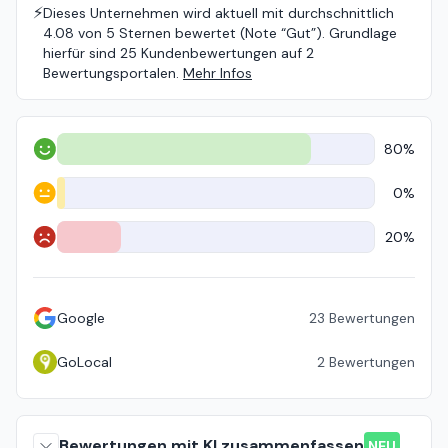
⚡️
Dieses Unternehmen wird aktuell mit durchschnittlich
4.08 von 5 Sternen bewertet (Note “Gut”). Grundlage
hierfür sind 25 Kundenbewertungen auf 2
Bewertungsportalen.
Mehr Infos
80%
Positiv
0%
Neutral
20%
Negativ
Google
23
Bewertungen
GoLocal
2
Bewertungen
Bewertungen mit KI zusammenfassen
NEU