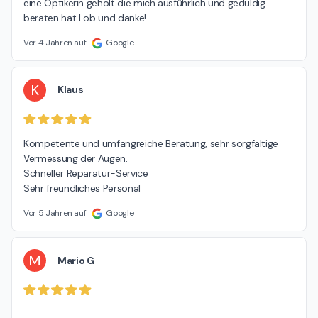
eine Optikerin geholt die mich ausführlich und geduldig 
beraten hat Lob und danke!
Vor 4 Jahren auf
Google
K
Klaus
Kompetente und umfangreiche Beratung, sehr sorgfältige 
Vermessung der Augen.

Schneller Reparatur-Service

Sehr freundliches Personal
Vor 5 Jahren auf
Google
M
Mario G