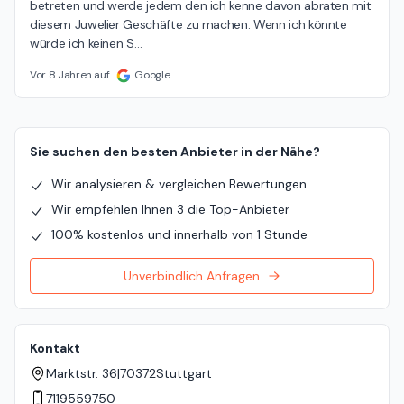
betreten und werde jedem den ich kenne davon abraten mit 
diesem Juwelier Geschäfte zu machen. Wenn ich könnte 
würde ich keinen S
…
Vor 8 Jahren auf
Google
Sie suchen den besten Anbieter in der Nähe?
Wir analysieren & vergleichen Bewertungen
Wir empfehlen Ihnen 3 die Top-Anbieter
100% kostenlos und innerhalb von 1 Stunde
Unverbindlich Anfragen
Kontakt
Marktstr. 36
|
70372
Stuttgart
7119559750