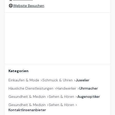
Website Besuchen
Standort auf der Karte
Kategorien
Einkaufen & Mode
>
Schmuck & Uhren
>
Juwelier
Häusliche Dienstleistungen
>
Handwerker
>
Uhrmacher
Gesundheit & Medizin
>
Sehen & Hören
>
Augenoptiker
Gesundheit & Medizin
>
Sehen & Hören
>
Kontaktlinsenanbieter