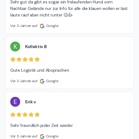
Sehr gut da gibt es sogar ein frelaufenden Hund vom 
Nachbar Gelände nur zur Info für alle die klauen wollen er läst 
läute rauf aber nicht runter 😉👍
Vor 3 Jahren auf
Google
K
Kollektiv B
Gute Logistik und Absprachen.
Vor 3 Jahren auf
Google
E
Erik v
Sehr freundlich jeder Zeit wieder
Vor 3 Jahren auf
Google