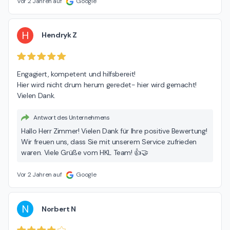
Vor 2 Jahren auf
Google
H
Hendryk Z
Engagiert, kompetent und hilfsbereit!

Hier wird nicht drum herum geredet- hier wird gemacht! 
Vielen Dank.
Antwort des Unternehmens
Hallo Herr Zimmer! Vielen Dank für Ihre positive Bewertung!
Wir freuen uns, dass Sie mit unserem Service zufrieden
waren. Viele Grüße vom HKL Team! 👍🤝
Vor 2 Jahren auf
Google
N
Norbert N