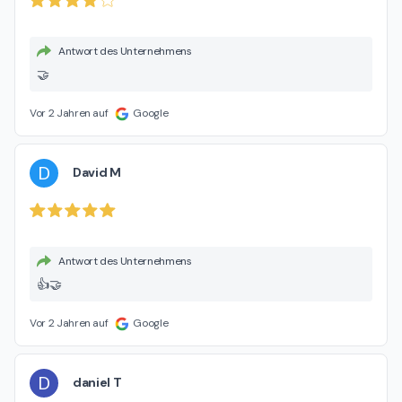
Antwort des Unternehmens
🤝
Vor 2 Jahren auf
Google
D
David M
Antwort des Unternehmens
👍🤝
Vor 2 Jahren auf
Google
D
daniel T