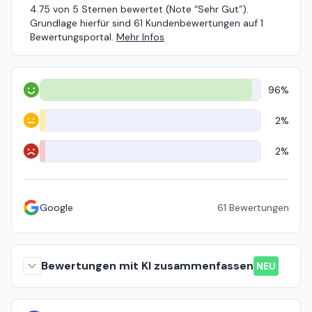
4.75 von 5 Sternen bewertet (Note “Sehr Gut”).
Grundlage hierfür sind 61 Kundenbewertungen auf 1
Bewertungsportal.
Mehr Infos
96%
Positiv
2%
Neutral
2%
Negativ
Google
61
Bewertungen
Bewertungen mit KI zusammenfassen
NEU