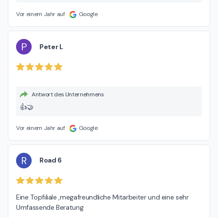
Vor einem Jahr auf
Google
P
Peter L
Antwort des Unternehmens
👍🤝
Vor einem Jahr auf
Google
R
Road 6
Eine Topfiliale ,megafreundliche Mitarbeiter und eine sehr 
Umfassende Beratung