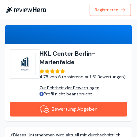
Registrieren
Bewertung Abgeben
HKL Center Berlin-
Marienfelde
4.75
von
5 (
basierend auf
61 Bewertungen
)
Zur Echtheit der Bewertungen
Profil nicht beansprucht
Bewertung Abgeben
⚡️
Dieses Unternehmen wird aktuell mit durchschnittlich