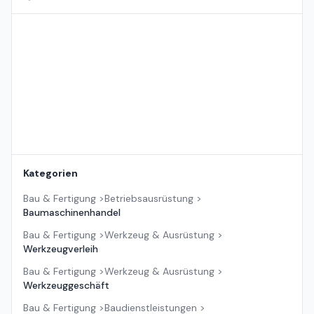
Standort auf der Karte
Kategorien
Bau & Fertigung
>
Betriebsausrüstung
>
Baumaschinenhandel
Bau & Fertigung
>
Werkzeug & Ausrüstung
>
Werkzeugverleih
Bau & Fertigung
>
Werkzeug & Ausrüstung
>
Werkzeuggeschäft
Bau & Fertigung
>
Baudienstleistungen
>