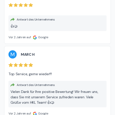
Antwort des Unternehmens
👍🤝
Vor 2 Jahren auf
Google
M
MARC H
Top Service, gerne wieder!!!
Antwort des Unternehmens
Vielen Dank für Ihre positive Bewertung! Wir freuen uns,
dass Sie mit unserem Service zufrieden waren. Viele
Grüße vom HKL Team! 👍🤝
Vor 2 Jahren auf
Google