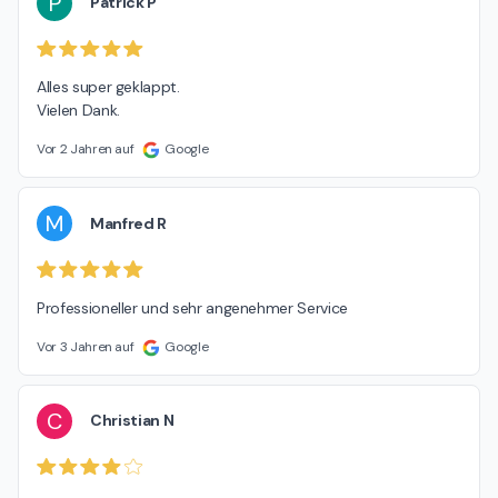
P
Patrick P
Alles super geklappt.

Vielen Dank.
Vor 2 Jahren auf
Google
M
Manfred R
Professioneller und sehr angenehmer Service
Vor 3 Jahren auf
Google
C
Christian N