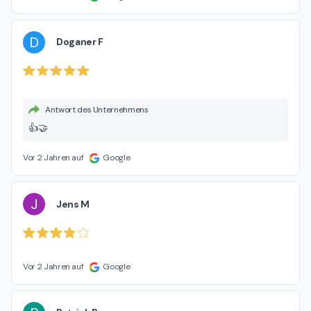
D
Doganer F
Antwort des Unternehmens
👍🤝
Vor 2 Jahren auf
Google
J
Jens M
Vor 2 Jahren auf
Google