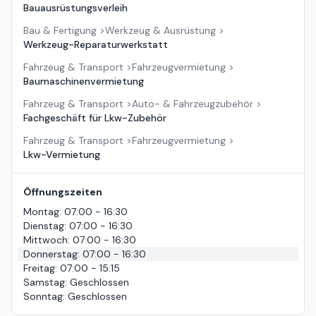
Bauausrüstungsverleih
Bau & Fertigung
>
Werkzeug & Ausrüstung
>
Werkzeug-Reparaturwerkstatt
Fahrzeug & Transport
>
Fahrzeugvermietung
>
Baumaschinenvermietung
Fahrzeug & Transport
>
Auto- & Fahrzeugzubehör
>
Fachgeschäft für Lkw-Zubehör
Fahrzeug & Transport
>
Fahrzeugvermietung
>
Lkw-Vermietung
Öffnungszeiten
Montag
:
07:00 - 16:30
Dienstag
:
07:00 - 16:30
Mittwoch
:
07:00 - 16:30
Donnerstag
:
07:00 - 16:30
Freitag
:
07:00 - 15:15
Samstag
:
Geschlossen
Sonntag
:
Geschlossen