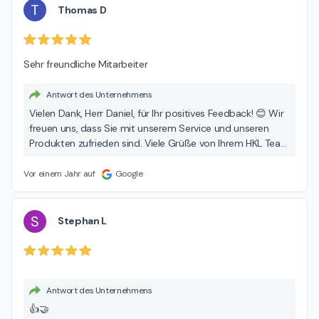
T
Thomas D
Sehr freundliche Mitarbeiter
Antwort des Unternehmens
Vielen Dank, Herr Daniel, für Ihr positives Feedback! 😊 Wir
freuen uns, dass Sie mit unserem Service und unseren
Produkten zufrieden sind. Viele Grüße von Ihrem HKL Team
Marienfelde! 👍🤝
Vor einem Jahr auf
Google
S
Stephan L
Antwort des Unternehmens
👍🤝