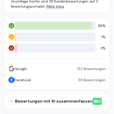
Grundlage hierfür sind 211 Kundenbewertungen auf 2
Bewertungsportalen.
Mehr Infos
96%
Positiv
1%
Neutral
3%
Negativ
Google
152
Bewertungen
Facebook
59
Bewertungen
Bewertungen mit KI zusammenfassen
NEU