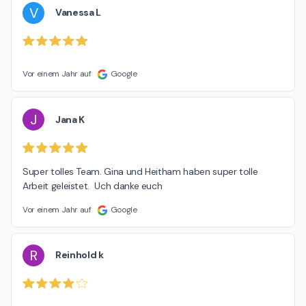
V
Vanessa L
Vor einem Jahr auf
Google
J
Jana K
Super tolles Team. Gina und Heitham haben super tolle 
Arbeit geleistet.  Uch danke euch
Vor einem Jahr auf
Google
R
Reinhold k