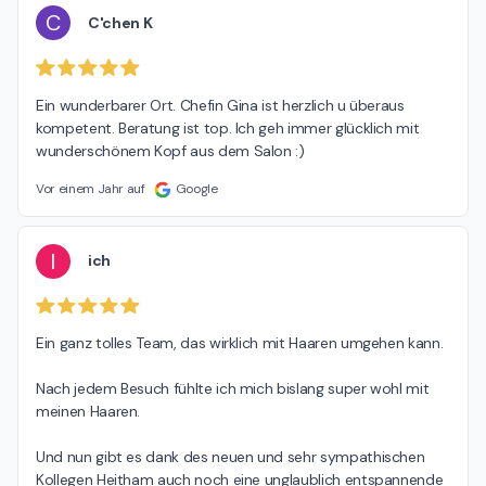
C
C'chen K
Ein wunderbarer Ort. Chefin Gina ist herzlich u überaus 
kompetent. Beratung ist top. Ich geh immer glücklich mit 
wunderschönem Kopf aus dem Salon :)
Vor einem Jahr auf
Google
I
ich
Ein ganz tolles Team, das wirklich mit Haaren umgehen kann.

Nach jedem Besuch fühlte ich mich bislang super wohl mit 
meinen Haaren.

Und nun gibt es dank des neuen und sehr sympathischen 
Kollegen Heitham auch noch eine unglaublich entspannende 