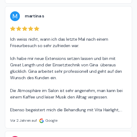
M
martina s
Ich weiss nicht, wann ich das letzte Mal nach einem

Friseurbesuch so sehr zufrieden war.

Ich habe mir neue Extensions setzen lassen und bin mit 
Great Length und der Einsetztechnik von Gina  überaus 
glücklich. Gina arbeitet sehr professionell und geht auf den 
Wunsch des Kunden ein.

Die Atmosphäre im Salon ist sehr angenehm, man kann bei 
einem Kaffee und leiser Musik den Alltag vergessen.

Ebenso begeistert mich die Behandlung mit Vita Hairlight,
…
Vor 2 Jahren auf
Google