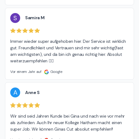
S
Samira M
Immer wieder super aufgehoben hier. Der Service ist wirklich 
gut. Freundlichkeit und Vertrauen sind mir sehr wichtig(fast 
am wichtigsten), und da bin ich genau richtig hier. Absolut 
weiterzuempfehlen 👍🏻
Vor einem Jahr auf
Google
A
Anne S
Wir sind seid Jahren Kunde bei Gina und nach wie vor mehr 
als zufrieden. Auch Ihr neuer Kollege Haitham macht einen 
super Job. Wir können Ginas Cut absolut empfehlen!!