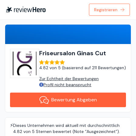
Registrieren
Bewertung Abgeben
Friseursalon Ginas Cut
4.82
von
5 (
basierend auf
211 Bewertungen
)
Zur Echtheit der Bewertungen
Profil nicht beansprucht
Bewertung Abgeben
⚡️
Dieses Unternehmen wird aktuell mit durchschnittlich
4.82 von 5 Sternen bewertet (Note “Ausgezeichnet”).