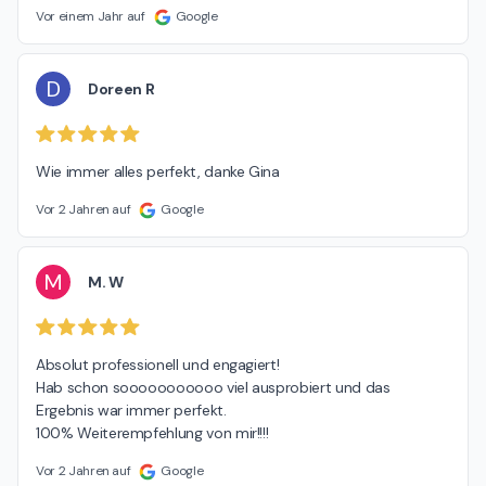
Vor einem Jahr auf
Google
D
Doreen R
Wie immer alles perfekt, danke Gina
Vor 2 Jahren auf
Google
M
M. W
Absolut professionell und engagiert!

Hab schon sooooooooooo viel ausprobiert und das 
Ergebnis war immer perfekt.

100% Weiterempfehlung von mir!!!!
Vor 2 Jahren auf
Google