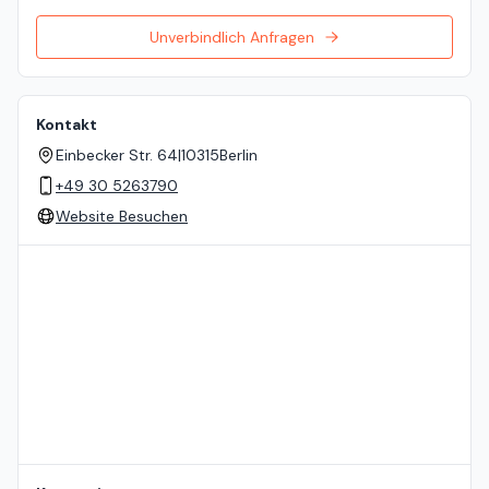
Unverbindlich Anfragen
Kontakt
Einbecker Str. 64
|
10315
Berlin
+49 30 5263790
Website Besuchen
Standort auf der Karte