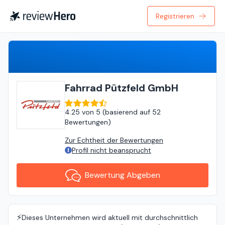
Registrieren
Bewertung Abgeben
Fahrrad Pützfeld GmbH
4.25
von
5 (
basierend auf
52
Bewertungen
)
Zur Echtheit der Bewertungen
Profil nicht beansprucht
Bewertung Abgeben
⚡️
Dieses Unternehmen wird aktuell mit durchschnittlich