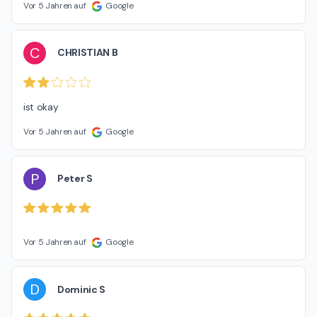
Vor 5 Jahren auf
Google
C
CHRISTIAN B
ist okay
Vor 5 Jahren auf
Google
P
Peter S
Vor 5 Jahren auf
Google
D
Dominic S