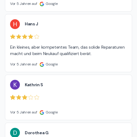
Vor 5 Jahren auf
Google
H
Hans J
Ein kleines, aber kompetentes Team, das solide Reparaturen 
macht und beim Neukauf qualifiziert berät.
Vor 5 Jahren auf
Google
K
Kathrin S
Vor 5 Jahren auf
Google
D
Dorothea G