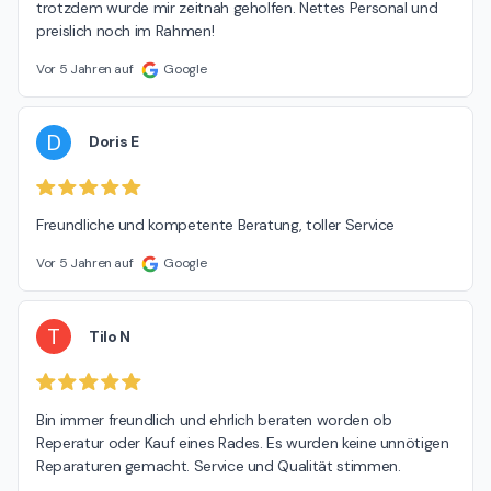
trotzdem wurde mir zeitnah geholfen. Nettes Personal und 
preislich noch im Rahmen!
Vor 5 Jahren auf
Google
D
Doris E
Freundliche und kompetente Beratung, toller Service
Vor 5 Jahren auf
Google
T
Tilo N
Bin immer freundlich und ehrlich beraten worden ob 
Reperatur oder Kauf eines Rades. Es wurden keine unnötigen 
Reparaturen gemacht. Service und Qualität stimmen.