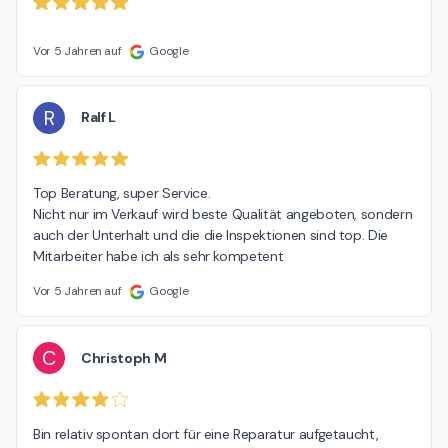
Vor 5 Jahren auf
Google
R
Ralf L
Top Beratung, super Service.

Nicht nur im Verkauf wird beste Qualität angeboten, sondern 
auch der Unterhalt und die die Inspektionen sind top. Die 
Mitarbeiter habe ich als sehr kompetent
Vor 5 Jahren auf
Google
C
Christoph M
Bin relativ spontan dort für eine Reparatur aufgetaucht, 