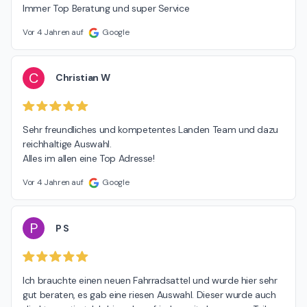
Immer Top Beratung und super Service
Vor 4 Jahren auf
Google
C
Christian W
Sehr freundliches und kompetentes Landen Team und dazu  
reichhaltige Auswahl.

Alles im allen eine Top Adresse!
Vor 4 Jahren auf
Google
P
P S
Ich brauchte einen neuen Fahrradsattel und wurde hier sehr 
gut beraten, es gab eine riesen Auswahl. Dieser wurde auch 