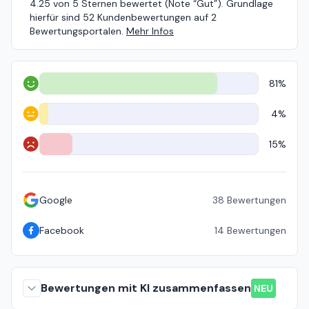
4.25 von 5 Sternen bewertet (Note “Gut”). Grundlage
hierfür sind 52 Kundenbewertungen auf 2
Bewertungsportalen.
Mehr Infos
81%
Positiv
4%
Neutral
15%
Negativ
Google
38
Bewertungen
Facebook
14
Bewertungen
Bewertungen mit KI zusammenfassen
NEU