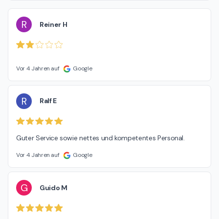
R
Reiner H
Vor 4 Jahren auf
Google
R
Ralf E
Guter Service sowie nettes und kompetentes Personal.
Vor 4 Jahren auf
Google
G
Guido M