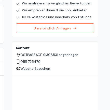
Wir analysieren & vergleichen Bewertungen
Wir empfehlen Ihnen 3 die Top-Anbieter
100% kostenlos und innerhalb von 1 Stunde
Unverbindlich Anfragen
Kontakt
OSTPASSAGE 9
|
30853
Langenhagen
0511 725470
Website Besuchen
Standort auf der Karte