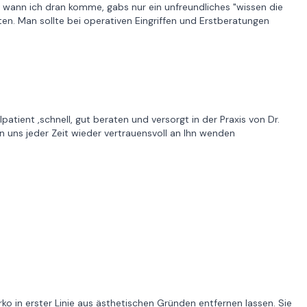
e wann ich dran komme, gabs nur ein unfreundliches "wissen die
ten. Man sollte bei operativen Eingriffen und Erstberatungen
atient ,schnell, gut beraten und versorgt in der Praxis von Dr.
 uns jeder Zeit wieder vertrauensvoll an Ihn wenden
o in erster Linie aus ästhetischen Gründen entfernen lassen. Sie