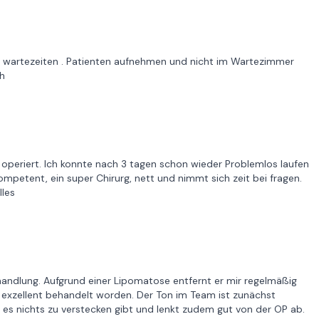
e wartezeiten . Patienten aufnehmen und nicht im Wartezimmer
ch
periert. Ich konnte nach 3 tagen schon wieder Problemlos laufen
ompetent, ein super Chirurg, nett und nimmt sich zeit bei fragen.
lles
ehandlung. Aufgrund einer Lipomatose entfernt er mir regelmäßig
ll exzellent behandelt worden. Der Ton im Team ist zunächst
 es nichts zu verstecken gibt und lenkt zudem gut von der OP ab.