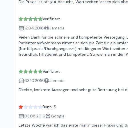
Die Praxis ist oft gut besucht, Wartezeiten lassen sich a
Verifiziert
12.04.2018
Jameda
Vielen Dank für die schnelle und kompetente Versorgung. D
Patientenaufkommens nimmt er sich die Zeit für ein umfan
(Notfallpraxis/Durchgangsarzt) mit längeren Wartezeiten z
freundlich, hilfsbereit und kompetent. So wie man in den Wa
Verifiziert
03.10.2016
Jameda
Direkte, konkrete Aussagen und sehr gute Betreuung bei 
Bünni S
03.08.2016
Google
Letzte Woche war ich das erste mal in dieser Praxis und da