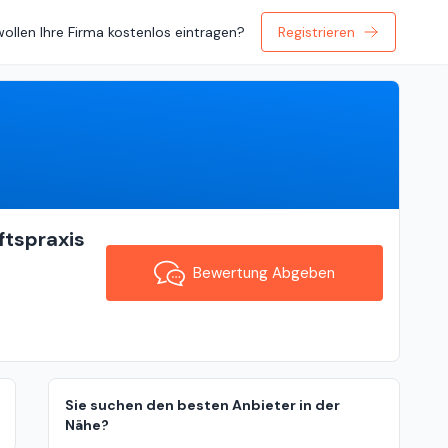
wollen Ihre Firma kostenlos eintragen?
Registrieren
Bewertung Abgeben
ftspraxis
Bewertung Abgeben
Sie suchen den besten Anbieter in der
Nähe?