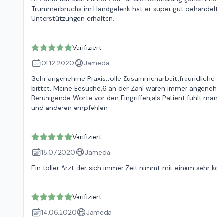
Trümmerbruchs im Handgelenk hat er super gut behandelt
Unterstützungen erhalten.
Verifiziert
01.12.2020
Jameda
Sehr angenehme Praxis,tolle Zusammenarbeit,freundliche 
bittet. Meine Besuche,6 an der Zahl waren immer angeneh
Beruhigende Worte vor den Eingriffen,als Patient fühlt ma
und anderen empfehlen
Verifiziert
18.07.2020
Jameda
Ein toller Arzt der sich immer Zeit nimmt mit einem seh
Verifiziert
14.06.2020
Jameda