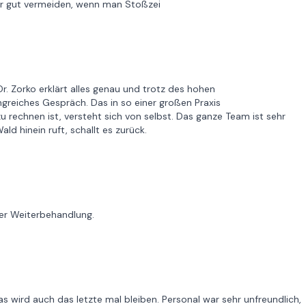
ber gut vermeiden, wenn man Stoßzei
r. Zorko erklärt alles genau und trotz des hohen
greiches Gespräch. Das in so einer großen Praxis
u rechnen ist, versteht sich von selbst. Das ganze Team ist sehr
ld hinein ruft, schallt es zurück.
der Weiterbehandlung.
s wird auch das letzte mal bleiben. Personal war sehr unfreundlich,