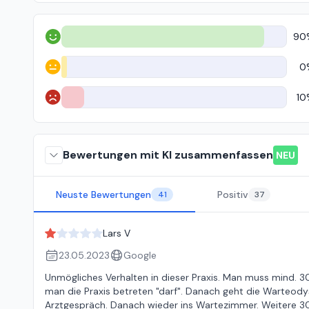
90
Positiv
0
Neutral
10
Negativ
Bewertungen mit KI zusammenfassen
NEU
Neuste Bewertungen
Positiv
41
37
Lars V
23.05.2023
Google
Unmögliches Verhalten in dieser Praxis. Man muss mind. 3
man die Praxis betreten "darf". Danach geht die Warteody
Arztgespräch. Danach wieder ins Wartezimmer. Weitere 3