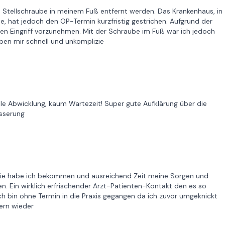
Stellschraube in meinem Fuß entfernt werden. Das Krankenhaus, in
, hat jedoch den OP-Termin kurzfristig gestrichen. Aufgrund der
en Eingriff vorzunehmen. Mit der Schraube im Fuß war ich jedoch
ben mir schnell und unkomplizie
le Abwicklung, kaum Wartezeit! Super gute Aufklärung über die
esserung
.. die habe ich bekommen und ausreichend Zeit meine Sorgen und
. Ein wirklich erfrischender Arzt-Patienten-Kontakt den es so
Ich bin ohne Termin in die Praxis gegangen da ich zuvor umgeknickt
ern wieder