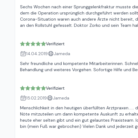
Sechs Wochen nach einer Sprunggelenkfraktur musste die 
dem die Operation ursprünglich durchgeführt werden sollte
Corona-Situation waren auch andere Ärzte nicht bereit, d
an den Rollstuhl gefesselt. Doktor Zorko und sein Team ha
Verifiziert
14.04.2019
Jameda
Sehr freundliche und kompetente Mitarbeiterinnen. Schnel
Behandlung und weiteres Vorgehen. Sofortige Hilfe und B
Verifiziert
15.02.2019
Jameda
Menschlichkeit in den heutigen überfüllten Arztpraxen....
Nöte mitzuteilen um dann kompetente Auskunft zu erhalten
heute eher selten gibt und ein gut gelauntes Praxisteam. 
bin (mein Fuß war gebrochen) Vielen Dank und jederzeit g