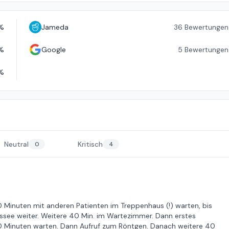
%
Jameda
36
Bewertungen
%
Google
5
Bewertungen
%
Neutral
Kritisch
0
4
0 Minuten mit anderen Patienten im Treppenhaus (!) warten, bis
ssee weiter. Weitere 40 Min. im Wartezimmer. Dann erstes
0 Minuten warten. Dann Aufruf zum Röntgen. Danach weitere 40