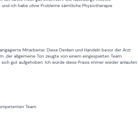
 und ich habe ohne Probleme sämtliche Physiotherapie
angagierte Mitarbeiter. Diese Denken und Handeln bevor der Arzt
m ,der allgemeine Ton zeugte von einem eingespielten Team.
n sich gut aufgehoben. Ich würde diese Praxis immer wieder anlaufen
r kompetenten Team