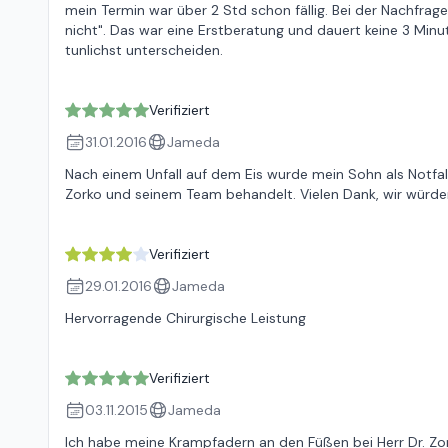
mein Termin war über 2 Std schon fällig. Bei der Nachfrag
nicht". Das war eine Erstberatung und dauert keine 3 Minu
tunlichst unterscheiden.
Verifiziert
31.01.2016
Jameda
Nach einem Unfall auf dem Eis wurde mein Sohn als Notfallp
Zorko und seinem Team behandelt. Vielen Dank, wir würden
Verifiziert
29.01.2016
Jameda
Hervorragende Chirurgische Leistung
Verifiziert
03.11.2015
Jameda
Ich habe meine Krampfadern an den Füßen bei Herr Dr. Zork