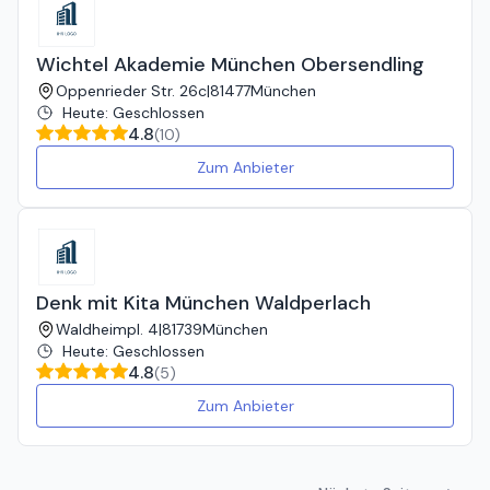
Wichtel Akademie München Obersendling
Oppenrieder Str. 26c
|
81477
München
Heute
:
Geschlossen
4.8
(
10
)
Zum Anbieter
Denk mit Kita München Waldperlach
Waldheimpl. 4
|
81739
München
Heute
:
Geschlossen
4.8
(
5
)
Zum Anbieter