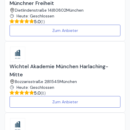
Münchner Freiheit
Dietlindenstraße 14
|
80802
München
Heute
:
Geschlossen
5.0
(
1
)
Zum Anbieter
Wichtel Akademie München Harlaching-
Mitte
Bozzarisstraße 2
|
81545
München
Heute
:
Geschlossen
5.0
(
8
)
Zum Anbieter