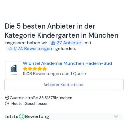
Die 5 besten Anbieter in der
Kategorie Kindergarten in München
Insgesamt haben wir
27
Anbieter
mit
1,174
Bewertungen
gefunden
.
Wichtel Akademie München Hadern-Süd
5.0
8 Bewertungen
aus
1 Quelle
Anbieter Kontaktieren
Guardinistraße 33
|
81375
München
Heute
:
Geschlossen
Letzte
Bewertung