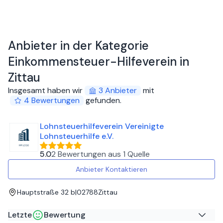
Anbieter in der Kategorie
Einkommensteuer-Hilfeverein in
Zittau
Insgesamt haben wir
3
Anbieter
mit
4
Bewertungen
gefunden
.
Lohnsteuerhilfeverein Vereinigte
Lohnsteuerhilfe e.V.
5.0
2 Bewertungen
aus
1 Quelle
Anbieter Kontaktieren
Hauptstraße 32 b
|
02788
Zittau
Letzte
Bewertung