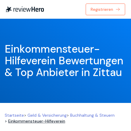
Registrieren
Einkommensteuer-
Hilfeverein Bewertungen 
& Top Anbieter in Zittau
Startseite
>
Geld & Versicherung
>
Buchhaltung & Steuern
>
Einkommensteuer-Hilfeverein