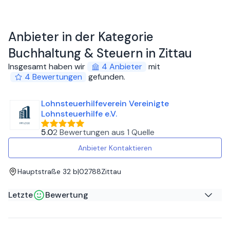
Anbieter in der Kategorie
Buchhaltung & Steuern in Zittau
Insgesamt haben wir
4
Anbieter
mit
4
Bewertungen
gefunden
.
Lohnsteuerhilfeverein Vereinigte
Lohnsteuerhilfe e.V.
5.0
2 Bewertungen
aus
1 Quelle
Anbieter Kontaktieren
Hauptstraße 32 b
|
02788
Zittau
Letzte
Bewertung
MAREK C
auf
Google