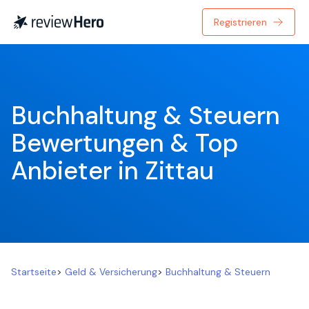
Registrieren
Buchhaltung & Steuern 
Bewertungen & Top 
Anbieter in Zittau
Startseite
>
Geld & Versicherung
>
Buchhaltung & Steuern