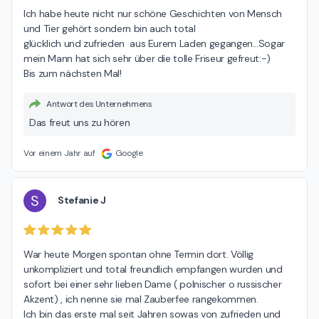
Ich habe heute nicht nur schöne Geschichten von Mensch 
und Tier gehört sondern bin auch total

glücklich und zufrieden  aus Eurem Laden gegangen...Sogar 
mein Mann hat sich sehr über die tolle Friseur gefreut:-)

Bis zum nächsten Mal!
Antwort des Unternehmens
Das freut uns zu hören
Vor einem Jahr auf
Google
S
Stefanie J
War heute Morgen spontan ohne Termin dort. Völlig 
unkompliziert und total freundlich empfangen wurden und 
sofort bei einer sehr lieben Dame ( polnischer o russischer 
Akzent) , ich nenne sie mal Zauberfee rangekommen.

Ich bin das erste mal seit Jahren sowas von zufrieden und 