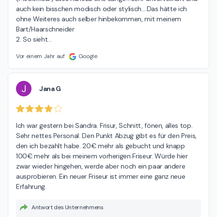
auch kein bisschen modisch oder stylisch....Das hätte ich 
ohne Weiteres auch selber hinbekommen, mit meinem 
Bart/Haarschneider

2. So sieht
…
Vor einem Jahr auf
Google
J
Jana G
Ich war gestern bei Sandra. Frisur, Schnitt, fönen, alles top. 
Sehr nettes Personal. Den Punkt Abzug gibt es für den Preis, 
den ich bezahlt habe. 20€ mehr als gebucht und knapp 
100€ mehr als bei meinem vorherigen Friseur. Würde hier 
zwar wieder hingehen, werde aber noch ein paar andere 
ausprobieren. Ein neuer Friseur ist immer eine ganz neue 
Erfahrung.
Antwort des Unternehmens