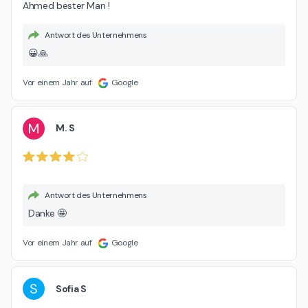
Ahmed bester Man !
Antwort des Unternehmens
😀🙏
Vor einem Jahr auf
Google
M
M. S
Antwort des Unternehmens
Danke 🤩
Vor einem Jahr auf
Google
S
Sofia S