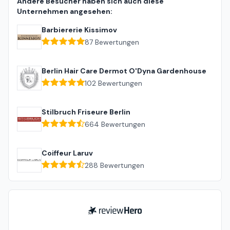
Andere Besucher haben sich auch diese
Unternehmen angesehen:
Barbiererie Kissimov
87
Bewertungen
Berlin Hair Care Dermot O'Dyna Gardenhouse
102
Bewertungen
Stilbruch Friseure Berlin
664
Bewertungen
Coiffeur Laruv
288
Bewertungen
ReviewHero