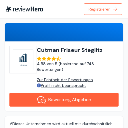
Registrieren
Bewertung Abgeben
Cutman Friseur Steglitz
4.58
von
5 (
basierend auf
748
Bewertungen
)
Zur Echtheit der Bewertungen
Profil nicht beansprucht
Bewertung Abgeben
⚡️
Dieses Unternehmen wird aktuell mit durchschnittlich