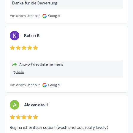
Danke für die Bewertung
Vor einem Jahr auf
Google
K
Katrin K
Antwort des Unternehmens
☺️🙏🙏
Vor einem Jahr auf
Google
A
Alexandra H
Regina ist einfach super!! (wash and cut, really lovely)