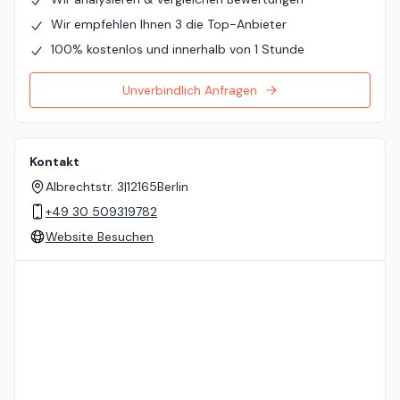
Wir empfehlen Ihnen 3 die Top-Anbieter
100% kostenlos und innerhalb von 1 Stunde
Unverbindlich Anfragen
Kontakt
Albrechtstr. 3
|
12165
Berlin
+49 30 509319782
Website Besuchen
Standort auf der Karte