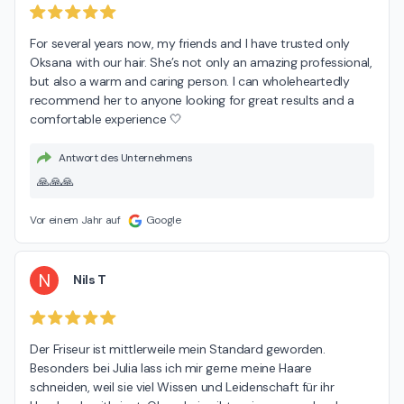
For several years now, my friends and I have trusted only 
Oksana with our hair. She’s not only an amazing professional, 
but also a warm and caring person. I can wholeheartedly 
recommend her to anyone looking for great results and a 
comfortable experience 🤍
Antwort des Unternehmens
🙏🙏🙏
Vor einem Jahr auf
Google
N
Nils T
Der Friseur ist mittlerweile mein Standard geworden. 
Besonders bei Julia lass ich mir gerne meine Haare 
schneiden, weil sie viel Wissen und Leidenschaft für ihr 