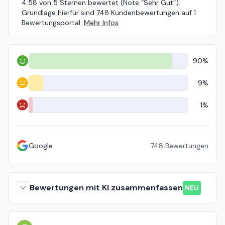
4.58 von 5 Sternen bewertet (Note “Sehr Gut”).
Grundlage hierfür sind 748 Kundenbewertungen auf 1
Bewertungsportal.
Mehr Infos
90%
Positiv
9%
Neutral
1%
Negativ
Google
748
Bewertungen
Bewertungen mit KI zusammenfassen
NEU