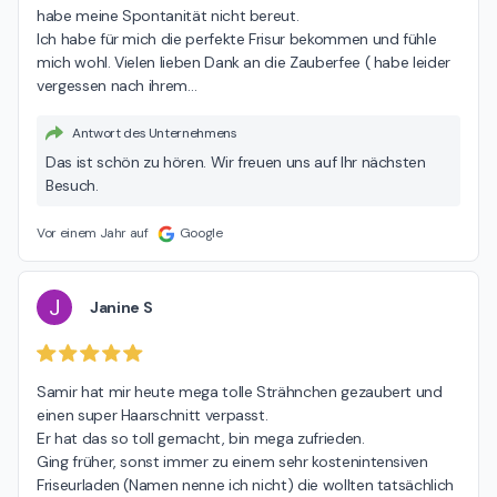
habe meine Spontanität nicht bereut.

Ich habe für mich die perfekte Frisur bekommen und fühle 
mich wohl. Vielen lieben Dank an die Zauberfee ( habe leider 
vergessen nach ihrem
…
Antwort des Unternehmens
Das ist schön zu hören. Wir freuen uns auf Ihr nächsten
Besuch.
Vor einem Jahr auf
Google
J
Janine S
Samir hat mir heute mega tolle Strähnchen gezaubert und 
einen super Haarschnitt verpasst.

Er hat das so toll gemacht, bin mega zufrieden.

Ging früher, sonst immer zu einem sehr kostenintensiven 
Friseurladen (Namen nenne ich nicht) die wollten tatsächlich 