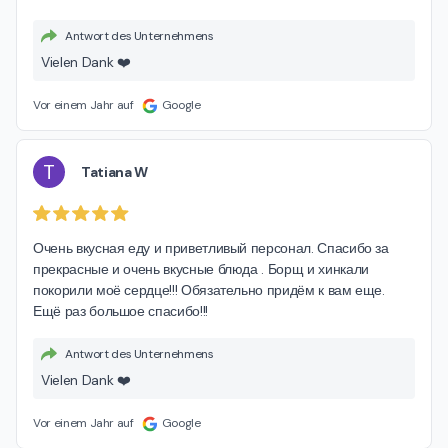
Antwort des Unternehmens
Vielen Dank ❤️
Vor einem Jahr auf
Google
T
Tatiana W
Очень вкусная еду и приветливый персонал. Спасибо за 
прекрасные и очень вкусные блюда . Борщ и хинкали 
покорили моё сердце!!! Обязательно придём к вам еще. 
Ещё раз большое спасибо!!!
Antwort des Unternehmens
Vielen Dank ❤️
Vor einem Jahr auf
Google