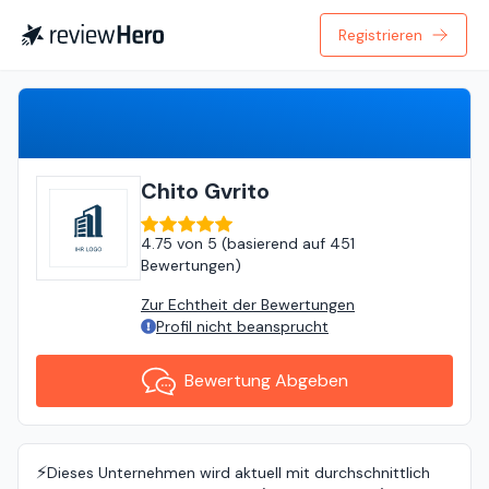
Registrieren
Bewertung Abgeben
Chito Gvrito
4.75
von
5 (
basierend auf
451
Bewertungen
)
Zur Echtheit der Bewertungen
Profil nicht beansprucht
Bewertung Abgeben
⚡️
Dieses Unternehmen wird aktuell mit durchschnittlich