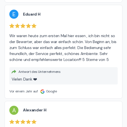
E
Eduard H
Wir waren heute zum ersten Mal hier essen , ich bin nicht so 
der Bewerter, aber das war einfach schön. Von Beginn an, bis 
zum Schluss war einfach alles perfekt. Die Bedienung sehr 
freundlich, der Service perfekt, schönes Ambiente. Sehr 
schöne und empfehlenswerte Location!!! 5 Sterne von 5
Antwort des Unternehmens
Vielen Dank ❤️
Vor einem Jahr auf
Google
A
Alexander H