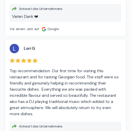
Antwort des Unternehmens
Vielen Dank ❤️
Vor einem Jahr auf
Google
L
Lori G
Top recommendation. Our first time for visiting this 
restaurant and for tasting Georgian food. The staff were so 
friendly and genuinely helping in recommending their 
favourite dishes.  Everything we ate was packed with 
incredible flavour and served so beautifully. The restaurant 
also has a DJ playing traditional music which added to a 
great atmosphere. We will absolutely return to try even 
more dishes.
Antwort des Unternehmens