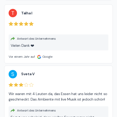
T
Talha I
Antwort des Unternehmens
Vielen Dank ❤️
Vor einem Jahr auf
Google
S
Sveta V
Wir waren mit 4 Leuten da, das Essen hat uns leider nicht so 
geschmeckt. Das Ambiente mit live Musik ist jedoch schön!
Antwort des Unternehmens