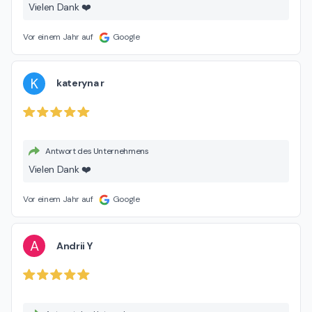
Vielen Dank ❤️
Vor einem Jahr auf
Google
K
kateryna r
Antwort des Unternehmens
Vielen Dank ❤️
Vor einem Jahr auf
Google
A
Andrii Y