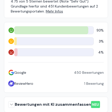
4.75 von 5 Sternen bewertet (Note “Sehr Gut”).
Grundlage hierfür sind 451 Kundenbewertungen auf 2
Bewertungsportalen.
Mehr Infos
93%
Positiv
3%
Neutral
4%
Negativ
Google
450
Bewertungen
ReviewHero
1
Bewertung
Bewertungen mit KI zusammenfassen
NEU