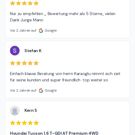
Nur zu empfehlen ,,, Bewertung mehr als 5 Sterne,, vielen 
Dank Junge Mann
Vor 2 Jahren auf
Google
S
Stefan K
Einfach klasse Beratung von herrn Karaoglu nimmt sich zeit 
für seine kunden und super freundlich  top weiter so
Vor 2 Jahren auf
Google
Kern S
Hyundai Tucson 1.6 T-GDI AT Premium 4WD