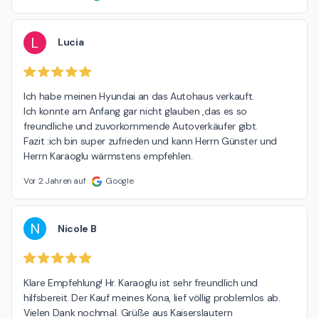
L
Lucia
Ich habe meinen Hyundai an das Autohaus verkauft.

Ich konnte am Anfang gar nicht glauben ,das es so 
freundliche und zuvorkommende Autoverkäufer gibt.

Fazit :ich bin super zufrieden und kann Herrn Günster und 
Herrn Karaoglu wärmstens empfehlen.
Vor 2 Jahren auf
Google
N
Nicole B
Klare Empfehlung! Hr. Karaoglu ist sehr freundlich und 
hilfsbereit. Der Kauf meines Kona, lief völlig problemlos ab. 
Vielen Dank nochmal. Grüße aus Kaiserslautern