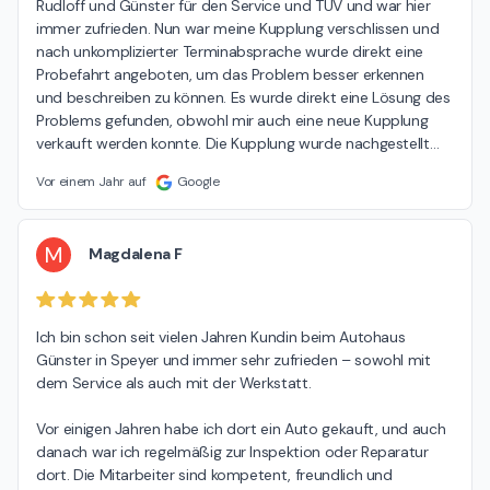
Rudloff und Günster für den Service und TÜV und war hier 
immer zufrieden. Nun war meine Kupplung verschlissen und 
nach unkomplizierter Terminabsprache wurde direkt eine 
Probefahrt angeboten, um das Problem besser erkennen 
und beschreiben zu können. Es wurde direkt eine Lösung des 
Problems gefunden, obwohl mir auch eine neue Kupplung 
verkauft werden konnte. Die Kupplung wurde nachgestellt
…
Vor einem Jahr auf
Google
M
Magdalena F
Ich bin schon seit vielen Jahren Kundin beim Autohaus 
Günster in Speyer und immer sehr zufrieden – sowohl mit 
dem Service als auch mit der Werkstatt.

Vor einigen Jahren habe ich dort ein Auto gekauft, und auch 
danach war ich regelmäßig zur Inspektion oder Reparatur 
dort. Die Mitarbeiter sind kompetent, freundlich und 