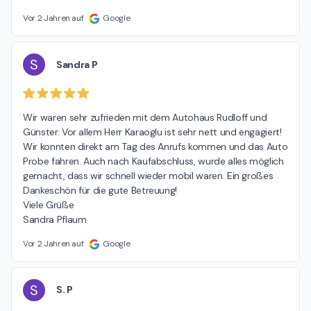
Vor 2 Jahren auf
Google
S
Sandra P
Wir waren sehr zufrieden mit dem Autohaus Rudloff und 
Günster. Vor allem Herr Karaoglu ist sehr nett und engagiert! 
Wir konnten direkt am Tag des Anrufs kommen und das Auto 
Probe fahren. Auch nach Kaufabschluss, wurde alles möglich 
gemacht, dass wir schnell wieder mobil waren. Ein großes 
Dankeschön für die gute Betreuung!

Viele Grüße

Sandra Pflaum
Vor 2 Jahren auf
Google
S
S. P