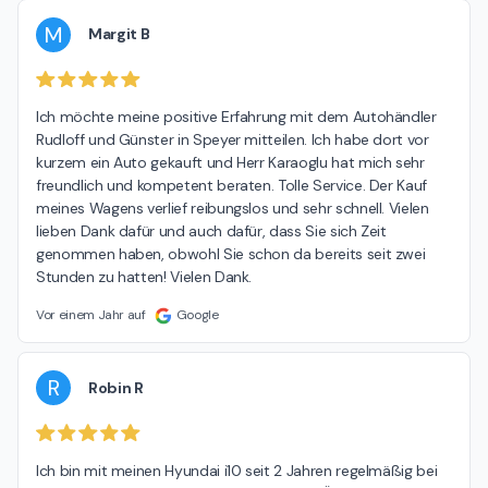
M
Margit B
Ich möchte meine positive Erfahrung mit dem Autohändler 
Rudloff und Günster in Speyer mitteilen. Ich habe dort vor 
kurzem ein Auto gekauft und Herr Karaoglu hat mich sehr 
freundlich und kompetent beraten. Tolle Service. Der Kauf 
meines Wagens verlief reibungslos und sehr schnell. Vielen 
lieben Dank dafür und auch dafür, dass Sie sich Zeit 
genommen haben, obwohl Sie schon da bereits seit zwei 
Stunden zu hatten! Vielen Dank.
Vor einem Jahr auf
Google
R
Robin R
Ich bin mit meinen Hyundai i10 seit 2 Jahren regelmäßig bei 