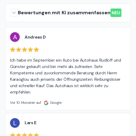
Bewertungen mit KI zusammenfassen
NEU
A
Andreas D
Ich habe im September ein Auto bei Autohaus Rudloff und 
Günster gekauft und bin mehr als zufrieden. Sehr 
Kompetente und zuvorkommende Beratung durch Herrn 
Karaoglou auch jenseits der Öffnungszeiten. Reibungsloser 
und schneller Kauf. Das Autohaus ist wirklich sehr zu 
empfehlen.
Vor 10 Monaten auf
Google
L
Lars E