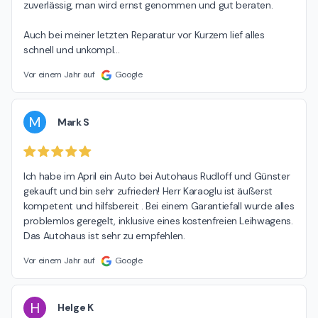
zuverlässig, man wird ernst genommen und gut beraten.

Auch bei meiner letzten Reparatur vor Kurzem lief alles 
schnell und unkompl
…
Vor einem Jahr auf
Google
M
Mark S
Ich habe im April ein Auto bei Autohaus Rudloff und Günster 
gekauft und bin sehr zufrieden! Herr Karaoglu ist äußerst 
kompetent und hilfsbereit . Bei einem Garantiefall wurde alles 
problemlos geregelt, inklusive eines kostenfreien Leihwagens. 
Das Autohaus ist sehr zu empfehlen.
Vor einem Jahr auf
Google
H
Helge K