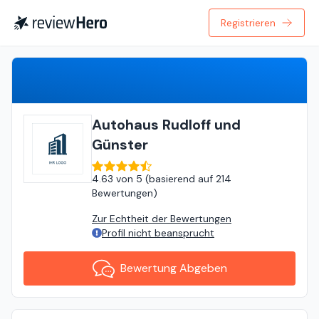
Registrieren
Bewertung Abgeben
Autohaus Rudloff und
Günster
4.63
von
5 (
basierend auf
214
Bewertungen
)
Zur Echtheit der Bewertungen
Profil nicht beansprucht
Bewertung Abgeben