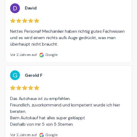
D
David
Nettes Personal! Mechaniker haben richtig gutes Fachwissen 
und es wird einem nichts aufs Auge gedrückt, was man 
überhaupt nicht braucht.
Vor 2 Jahren auf
Google
G
Gerold F
Das Autohaus ist zu empfehlen.

Freundlich, zuvorkommend und kompetent wurde ich hier 
beraten.

Beim Autokauf hat alles super geklappt.

Deshalb von mir 5 von 5 Sternen.
Vor 2 Jahren auf
Google