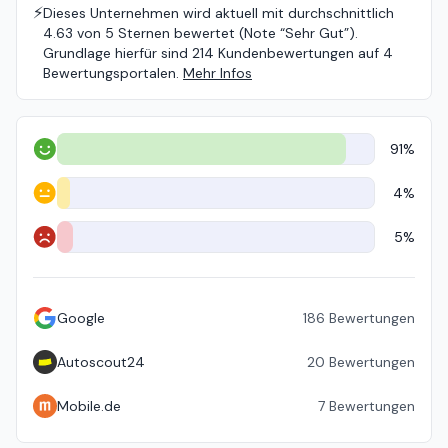
⚡️
Dieses Unternehmen wird aktuell mit durchschnittlich
4.63 von 5 Sternen bewertet (Note “Sehr Gut”).
Grundlage hierfür sind 214 Kundenbewertungen auf 4
Bewertungsportalen.
Mehr Infos
91%
Positiv
4%
Neutral
5%
Negativ
Google
186
Bewertungen
Autoscout24
20
Bewertungen
Mobile.de
7
Bewertungen