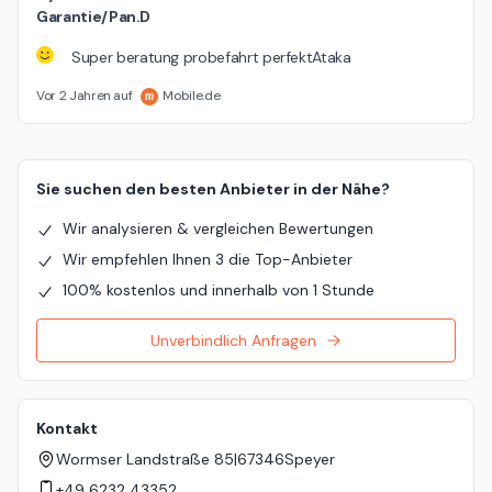
Garantie/Pan.D
Super beratung probefahrt perfektAtaka
Vor 2 Jahren auf
Mobile.de
Sie suchen den besten Anbieter in der Nähe?
Wir analysieren & vergleichen Bewertungen
Wir empfehlen Ihnen 3 die Top-Anbieter
100% kostenlos und innerhalb von 1 Stunde
Unverbindlich Anfragen
Kontakt
Wormser Landstraße 85
|
67346
Speyer
+49 6232 43352