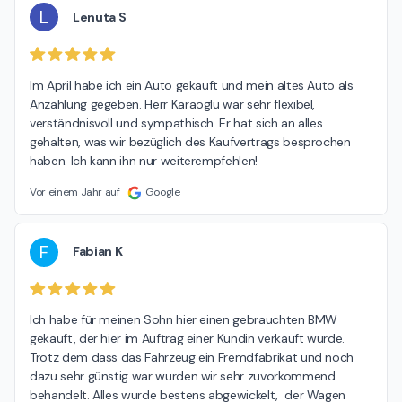
L
Lenuta S
Im April habe ich ein Auto gekauft und mein altes Auto als 
Anzahlung gegeben. Herr Karaoglu war sehr flexibel, 
verständnisvoll und sympathisch. Er hat sich an alles 
gehalten, was wir bezüglich des Kaufvertrags besprochen 
haben. Ich kann ihn nur weiterempfehlen!
Vor einem Jahr auf
Google
F
Fabian K
Ich habe für meinen Sohn hier einen gebrauchten BMW 
gekauft, der hier im Auftrag einer Kundin verkauft wurde. 
Trotz dem dass das Fahrzeug ein Fremdfabrikat und noch 
dazu sehr günstig war wurden wir sehr zuvorkommend 
behandelt. Alles wurde bestens abgewickelt,  der Wagen 