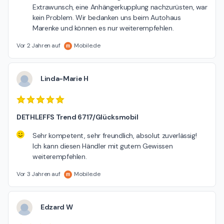
Extrawunsch, eine Anhängerkupplung nachzurüsten, war
kein Problem. Wir bedanken uns beim Autohaus
Marenke und können es nur weiterempfehlen.
Vor 2 Jahren auf
Mobile.de
Linda-Marie H
DETHLEFFS Trend 6717/Glücksmobil
Sehr kompetent, sehr freundlich, absolut zuverlässig!
Ich kann diesen Händler mit gutem Gewissen
weiterempfehlen.
Vor 3 Jahren auf
Mobile.de
Edzard W