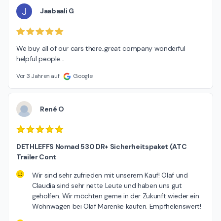
J
Jaabaali G
We buy all of our cars there..great company wonderful 
helpful people...
Vor 3 Jahren auf
Google
René O
DETHLEFFS Nomad 530 DR+ Sicherheitspaket (ATC
Trailer Cont
Wir sind sehr zufrieden mit unserem Kauf! Olaf und
Claudia sind sehr nette Leute und haben uns gut
geholfen. Wir möchten gerne in der Zukunft wieder ein
Wohnwagen bei Olaf Marenke kaufen. Empfhelenswert!