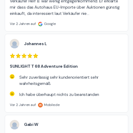
Verkäufer Herr B. war wenig entgegenkommend. Er erklärte 
mir dass das Autohaus EU-Importe über Auktionen günstig 
einkauft, da interessiert laut Verkäufer nie
…
Vor 2 Jahren auf
Google
Johannes L
SUNLIGHT T 68 Adventure Edition
Sehr zuverlässig sehr kundenorientiert sehr
wahrheitsgemäß
Ich habe überhaupt nichts zu beanstanden
Vor 2 Jahren auf
Mobile.de
Gabi W