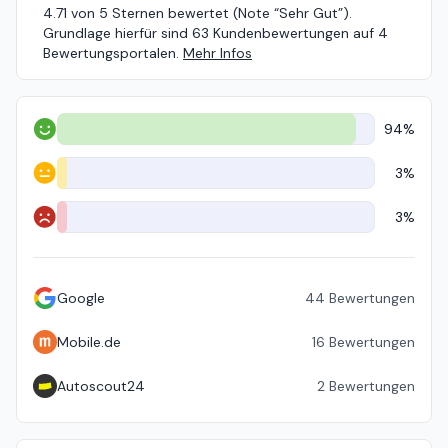
4.71 von 5 Sternen bewertet (Note “Sehr Gut”).
Grundlage hierfür sind 63 Kundenbewertungen auf 4
Bewertungsportalen.
Mehr Infos
94%
Positiv
3%
Neutral
3%
Negativ
Google
44
Bewertungen
Mobile.de
16
Bewertungen
Autoscout24
2
Bewertungen