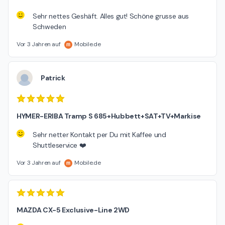
Sehr nettes Geshäft. Alles gut! Schöne grusse aus
Schweden
Vor 3 Jahren auf
Mobile.de
Patrick
HYMER-ERIBA Tramp S 685+Hubbett+SAT+TV+Markise
Sehr netter Kontakt per Du mit Kaffee und
Shuttleservice ❤️
Vor 3 Jahren auf
Mobile.de
MAZDA CX-5 Exclusive-Line 2WD