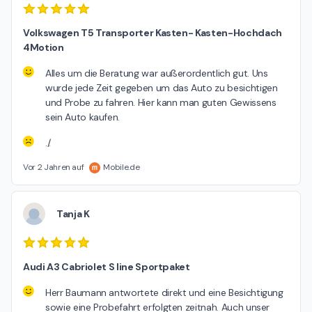
Volkswagen T5 Transporter Kasten- Kasten-Hochdach
4Motion
Alles um die Beratung war außerordentlich gut. Uns
wurde jede Zeit gegeben um das Auto zu besichtigen
und Probe zu fahren. Hier kann man guten Gewissens
sein Auto kaufen.
./.
Vor 2 Jahren auf
Mobile.de
Tanja K
Audi A3 Cabriolet S line Sportpaket
Herr Baumann antwortete direkt und eine Besichtigung
sowie eine Probefahrt erfolgten zeitnah. Auch unser