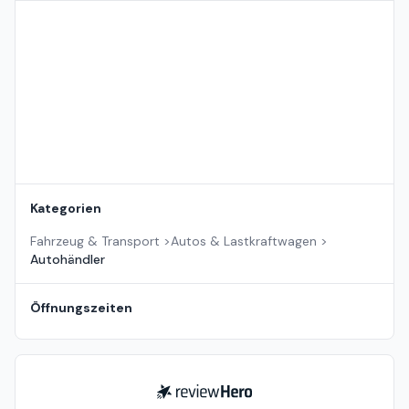
Standort auf der Karte
Kategorien
Fahrzeug & Transport
>
Autos & Lastkraftwagen
>
Autohändler
Öffnungszeiten
ReviewHero