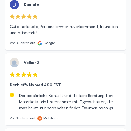
D
Daniel v
Gute Tankstelle, Personal immer zuvorkommend, freundlich 
und hilfsbereit!!
Vor 3 Jahren auf
Google
Volker Z
Dethleffs Nomad 490 EST
Der persönliche Kontakt und die faire Beratung. Herr
Marenke ist ein Unternehmer mit Eigenschaften, die
man heute nur noch selten findet. Daumen hoch 👍.
Vor 3 Jahren auf
Mobile.de