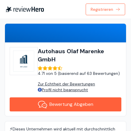
Registrieren
Bewertung Abgeben
Autohaus Olaf Marenke
GmbH
4.71
von
5 (
basierend auf
63 Bewertungen
)
Zur Echtheit der Bewertungen
Profil nicht beansprucht
Bewertung Abgeben
⚡️
Dieses Unternehmen wird aktuell mit durchschnittlich