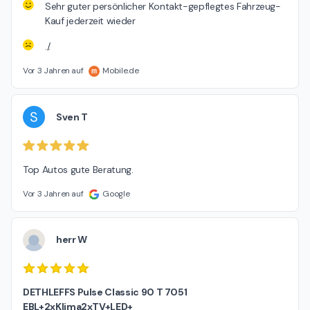
Sehr guter persönlicher Kontakt-gepflegtes Fahrzeug-
Kauf jederzeit wieder
./.
Vor 3 Jahren auf
Mobile.de
S
Sven T
Top Autos gute Beratung.
Vor 3 Jahren auf
Google
herr W
DETHLEFFS Pulse Classic 90 T 7051
EBL+2xKlima2xTV+LED+