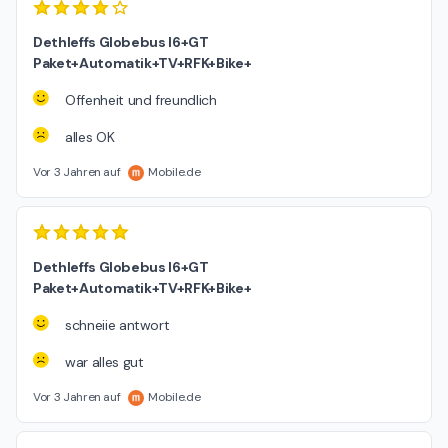
Dethleffs Globebus I6+GT
Paket+Automatik+TV+RFK+Bike+
Offenheit und freundlich
alles OK
Vor 3 Jahren auf
Mobile.de
Dethleffs Globebus I6+GT
Paket+Automatik+TV+RFK+Bike+
schneiie antwort
war alles gut
Vor 3 Jahren auf
Mobile.de