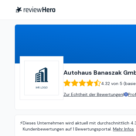
Autohaus Banaszak GmbH
4
Autohaus Banaszak Gm
4.32
von
5 (
basie
Zur Echtheit der Bewertungen
|
Pro
⚡️
Dieses Unternehmen wird aktuell mit durchschnittlich 4.
Kundenbewertungen auf 1 Bewertungsportal.
Mehr Infos