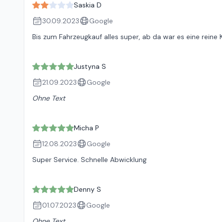
Saskia D
30.09.2023
Google
Bis zum Fahrzeugkauf alles super, ab da war es eine reine
Justyna S
21.09.2023
Google
Ohne Text
Micha P
12.08.2023
Google
Super Service. Schnelle Abwicklung
Denny S
01.07.2023
Google
Ohne Text