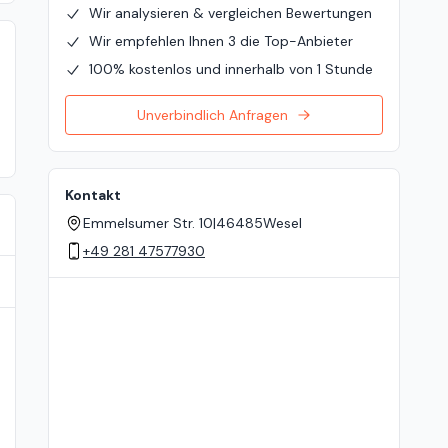
Wir analysieren & vergleichen Bewertungen
Wir empfehlen Ihnen 3 die Top-Anbieter
100% kostenlos und innerhalb von 1 Stunde
Unverbindlich Anfragen
Kontakt
Emmelsumer Str. 10
|
46485
Wesel
+49 281 47577930
Standort auf der Karte