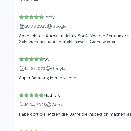
Jordy H
28.06.2023
Google
So macht ein Autokauf richtig Spaß. Von der Beratung bis
Sehr zufrieden und empfehlenswert. Gerne wieder!
KAI F
15.06.2023
Google
Super Beratung immer wieder
Mathis K
15.04.2023
Google
Habe dort die letzten drei Jahre die Inspektion machen la