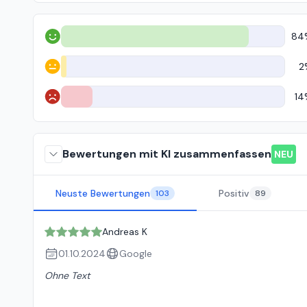
84
Positiv
2
Neutral
14
Negativ
Bewertungen mit KI zusammenfassen
NEU
Neuste Bewertungen
Positiv
103
89
Andreas K
01.10.2024
Google
Ohne Text