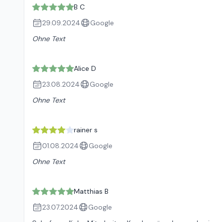
B C
29.09.2024
Google
Ohne Text
Alice D
23.08.2024
Google
Ohne Text
rainer s
01.08.2024
Google
Ohne Text
Matthias B
23.07.2024
Google