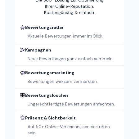
Die 360° Lösung zur Optimierung
Ihrer Online-Reputation.
Kostengünstig & einfach.
Bewertungsradar
Aktuelle Bewertungen immer im Blick.
Kampagnen
Neue Bewertungen ganz einfach sammeln.
Bewertungsmarketing
Bewertungen wirksam vermarkten.
Bewertungslöscher
Ungerechtfertigte Bewertungen anfechten.
Präsenz & Sichtbarkeit
Auf 50+ Online-Verzeichnissen vertreten
sein.