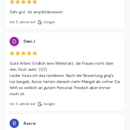
Sehr gut . Ist empfehlenswert.
Vor 5 Jahren auf
Google
D
Dani J
Gute Arbeit. Endlich eine Werkstatt, die Frauen nicht über 
den Tisch zieht :)))))

Leider muss ich das revidieren. Nach der Bewertung ging's 
nur bergab, Autos hatten danach mehr Mängel als vorher. Da 
fehlt es wirklich an gutem Personal. Preislich aber immer 
noch ok.
Vor 5 Jahren auf
Google
R
Rosi w