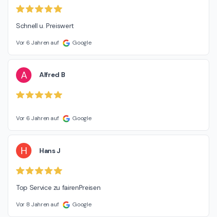
Schnell u. Preiswert
Vor 6 Jahren auf
Google
A
Alfred B
Vor 6 Jahren auf
Google
H
Hans J
Top Service zu fairenPreisen
Vor 8 Jahren auf
Google