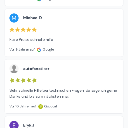
M
Michael D
Faire Preise schnelle hilfe
Vor 9 Jahren auf
Google
autofanatiker
Sehr schnelle Hilfe bei technischen Fragen, da sage ich gerne 
Danke und bis zum nächsten mal.
Vor 10 Jahren auf
GoLocal
E
Eryk J