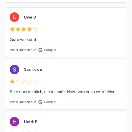
U
Uwe B
Gute werkstatt
Vor 4 Jahren auf
Google
S
Scuricca
Sehr unordentlich, nicht seriös. Nicht weiter zu empfehlen.
Vor 5 Jahren auf
Google
H
Heidi F