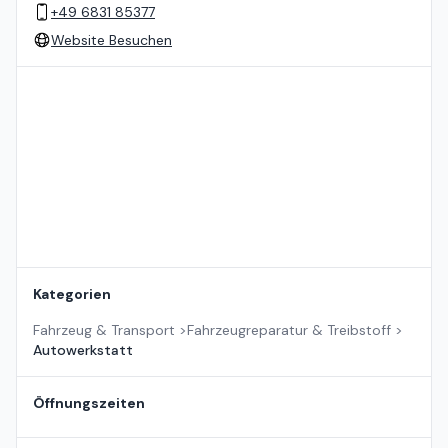
+49 6831 85377
Website Besuchen
Standort auf der Karte
Kategorien
Fahrzeug & Transport
>
Fahrzeugreparatur & Treibstoff
>
Autowerkstatt
Öffnungszeiten