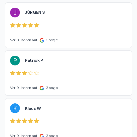
J
JÜRGEN S
Vor 8 Jahren auf
Google
P
Patrick P
Vor 9 Jahren auf
Google
K
Klaus W
Vor 9 Jahren auf
Google