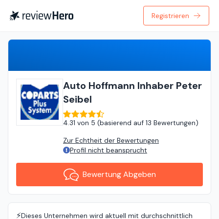
Registrieren
Bewertung Abgeben
Auto Hoffmann Inhaber Peter
Seibel
4.31
von
5 (
basierend auf
13 Bewertungen
)
Zur Echtheit der Bewertungen
Profil nicht beansprucht
Bewertung Abgeben
⚡️
Dieses Unternehmen wird aktuell mit durchschnittlich