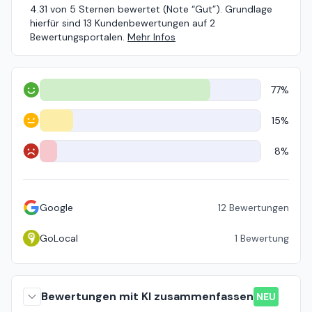
4.31 von 5 Sternen bewertet (Note “Gut”). Grundlage
hierfür sind 13 Kundenbewertungen auf 2
Bewertungsportalen.
Mehr Infos
77%
Positiv
15%
Neutral
8%
Negativ
Google
12
Bewertungen
GoLocal
1
Bewertung
Bewertungen mit KI zusammenfassen
NEU