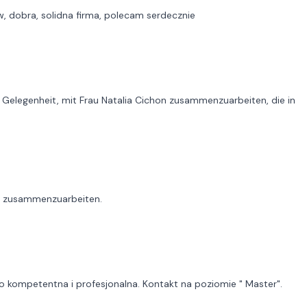
, dobra, solidna firma, polecam serdecznie
 Gelegenheit, mit Frau Natalia Cichon zusammenzuarbeiten, die in
de zusammenzuarbeiten.
o kompetentna i profesjonalna. Kontakt na poziomie " Master".