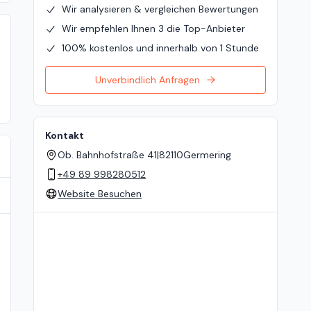
Wir analysieren & vergleichen Bewertungen
Wir empfehlen Ihnen 3 die Top-Anbieter
100% kostenlos und innerhalb von 1 Stunde
Unverbindlich Anfragen
Kontakt
Ob. Bahnhofstraße 41
|
82110
Germering
+49 89 998280512
Website Besuchen
Standort auf der Karte