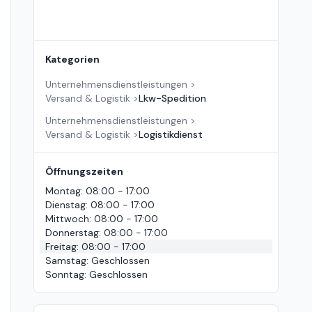
Kategorien
Unternehmensdienstleistungen
>
Versand & Logistik
>
Lkw-Spedition
Unternehmensdienstleistungen
>
Versand & Logistik
>
Logistikdienst
Öffnungszeiten
Montag
:
08:00 - 17:00
Dienstag
:
08:00 - 17:00
Mittwoch
:
08:00 - 17:00
Donnerstag
:
08:00 - 17:00
Freitag
:
08:00 - 17:00
Samstag
:
Geschlossen
Sonntag
:
Geschlossen