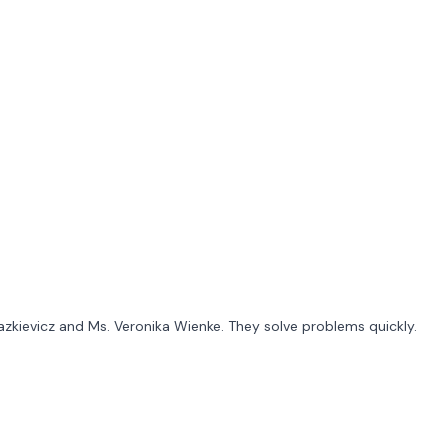
zkievicz and Ms. Veronika Wienke. They solve problems quickly.