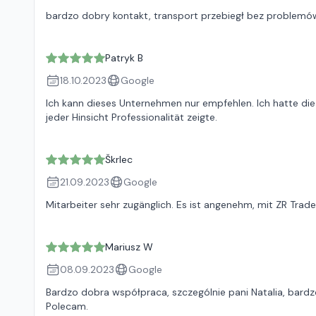
bardzo dobry kontakt, transport przebiegł bez problemów
Patryk B
18.10.2023
Google
Ich kann dieses Unternehmen nur empfehlen. Ich hatte die
jeder Hinsicht Professionalität zeigte.
Škrlec
21.09.2023
Google
Mitarbeiter sehr zugänglich. Es ist angenehm, mit ZR Tra
Mariusz W
08.09.2023
Google
Bardzo dobra współpraca, szczególnie pani Natalia, bardz
Polecam.