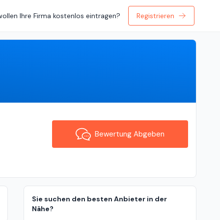
wollen Ihre Firma kostenlos eintragen?
Registrieren
Bewertung Abgeben
Bewertung Abgeben
Sie suchen den besten Anbieter in der
Nähe?