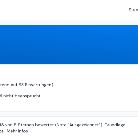
Sie 
sierend auf
63 Bewertungen
)
erend auf
63 Bewertungen
)
fil nicht beansprucht
.98 von 5 Sternen bewertet (Note “Ausgezeichnet”). Grundlage
al.
Mehr Infos