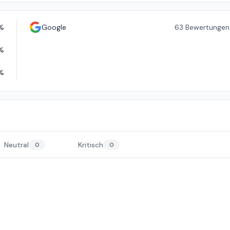
%
Google
63
Bewertungen
%
%
Neutral
Kritisch
0
0