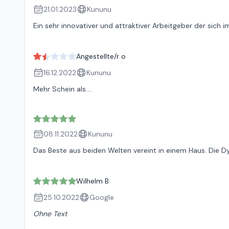
21.01.2023
Kununu
Ein sehr innovativer und attraktiver Arbeitgeber der sich 
Angestellte/r o
16.12.2022
Kununu
Mehr Schein als....
08.11.2022
Kununu
Das Beste aus beiden Welten vereint in einem Haus. Die D
Wilhelm B
25.10.2022
Google
Ohne Text