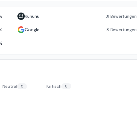
%
Kununu
31
Bewertungen
%
Google
8
Bewertungen
%
Neutral
Kritisch
0
8