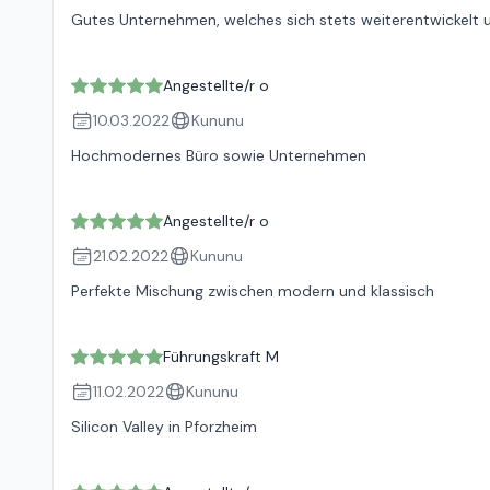
Gutes Unternehmen, welches sich stets weiterentwickelt 
Angestellte/r o
10.03.2022
Kununu
Hochmodernes Büro sowie Unternehmen
Angestellte/r o
21.02.2022
Kununu
Perfekte Mischung zwischen modern und klassisch
Führungskraft M
11.02.2022
Kununu
Silicon Valley in Pforzheim