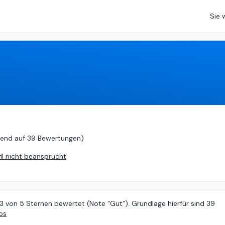
Sie 
d auf
39 Bewertungen
)
rend auf
39 Bewertungen
)
fil nicht beansprucht
13 von 5 Sternen bewertet (Note “Gut”). Grundlage hierfür sind 39
os