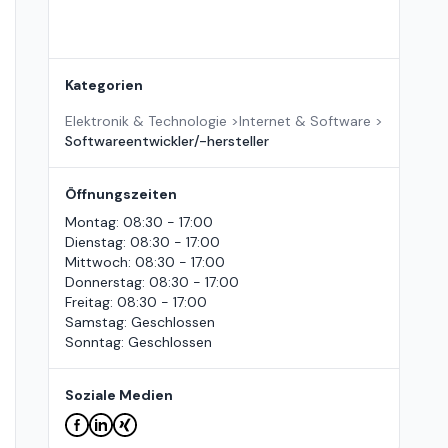
Kategorien
Elektronik & Technologie
>
Internet & Software
>
Softwareentwickler/-hersteller
Öffnungszeiten
Montag
:
08:30 - 17:00
Dienstag
:
08:30 - 17:00
Mittwoch
:
08:30 - 17:00
Donnerstag
:
08:30 - 17:00
Freitag
:
08:30 - 17:00
Samstag
:
Geschlossen
Sonntag
:
Geschlossen
Soziale Medien