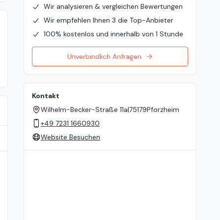
Wir analysieren & vergleichen Bewertungen
Wir empfehlen Ihnen 3 die Top-Anbieter
100% kostenlos und innerhalb von 1 Stunde
Unverbindlich Anfragen
Kontakt
Wilhelm-Becker-Straße 11a
|
75179
Pforzheim
+49 7231 1660930
Website Besuchen
Standort auf der Karte