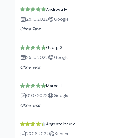
Andreea M
25.10.2022
Google
Ohne Text
Georg S
25.10.2022
Google
Ohne Text
Marcel H
01.07.2022
Google
Ohne Text
Angestellte/r o
23.06.2022
Kununu