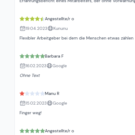
Erfahrungsbericht eines Mitarbeiters, der ohne Vorwarnun
Angestellte/r o
19.04.2023
Kununu
Flexibler Arbeitgeber bei dem die Menschen etwas zählen
Barbara F
16.02.2023
Google
Ohne Text
Manu R
15.02.2023
Google
Finger weg!
Angestellte/r o