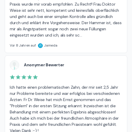
Praxis wurde mir vorab empfohlen. Zu Recht!! Frau Doktor 
Weise ist sehr nett, kompetent und keinesfalls oberflächlich 
und geht auch bei einer simplen Kontrolle alles gründlich 
durch und erklärt ihre Vorgehensweise. Der Hammer ist, dass 
mir als Angstpatient sogar noch zwei neue Füllungen 
eingesetzt wurden und ich, als sehr sc
…
Vor 8 Jahren auf
Jameda
Anonymer Bewerter
Ich hatte einen problematischen Zahn, der mir seit 2,5 Jahr 
nur Probleme bereitete und war erfolglos bei verschiedenen 
Ärzten. Fr Dr. Weise hat mich Ernst genommen und das 
"Problem" in der ersten Sitzung erkannt. Inzwischen ist die 
Behandlung mit einem perfekten Ergebnis abgeschlossen! 
Auch habe ich mich bei der freundlichen Atmosphäre in der 
Praxis und dem sehr freundlichen Praxisteam wohl gefühlt. 
Vielen Dank :-) !