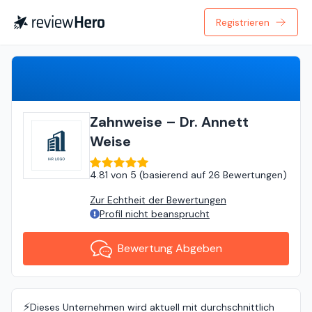
Registrieren
Bewertung Abgeben
Zahnweise – Dr. Annett
Weise
4.81
von
5 (
basierend auf
26 Bewertungen
)
Zur Echtheit der Bewertungen
Profil nicht beansprucht
Bewertung Abgeben
⚡️
Dieses Unternehmen wird aktuell mit durchschnittlich