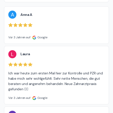
A
Anna A
Vor 3 Jahren auf
Google
L
Laura
Ich war heute zum ersten Mal hier zur Kontrolle und PZR und 
habe mich sehr wohlgefühlt. Sehr nette Menschen, die gut 
beraten und angenehm behandeln. Neue Zahnarztpraxis 
gefunden 👌🏻
Vor 3 Jahren auf
Google