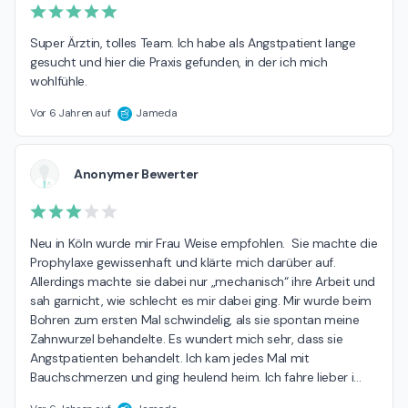
Super Ärztin, tolles Team. Ich habe als Angstpatient lange 
gesucht und hier die Praxis gefunden, in der ich mich 
wohlfühle.
Vor 6 Jahren auf
Jameda
Anonymer Bewerter
Neu in Köln wurde mir Frau Weise empfohlen.  Sie machte die 
Prophylaxe gewissenhaft und klärte mich darüber auf. 
Allerdings machte sie dabei nur „mechanisch“ ihre Arbeit und 
sah garnicht, wie schlecht es mir dabei ging. Mir wurde beim 
Bohren zum ersten Mal schwindelig, als sie spontan meine 
Zahnwurzel behandelte. Es wundert mich sehr, dass sie 
Angstpatienten behandelt. Ich kam jedes Mal mit 
Bauchschmerzen und ging heulend heim. Ich fahre lieber i
…