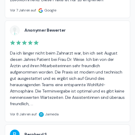
Vor 7 Jahren auf
Google
Anonymer Bewerter
Da ich länger nicht beim Zahnarzt war, bin ich seit August 
diesen Jahres Patient bei Frau Dr. Weise. Ich bin von der 
Ärztin und ihren Mitarbeiterinnen sehr freundlich 
aufgenommen worden. Die Praxis ist modern und technisch 
gut ausgestattet und es ergibt sich auf Grund des 
herausragenden Teams eine entspannte Wohlfühl-
Atmosphäre. Die Terminvergabe ist optimal und es gibt keine 
nennenswerten Wartezeiten. Die Assistentinnen sind überaus 
freundlich, 
…
Vor 8 Jahren auf
Jameda
B
Bernhard S