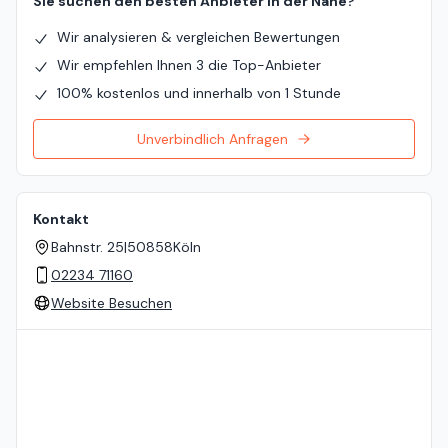
Sie suchen den besten Anbieter in der Nähe?
Wir analysieren & vergleichen Bewertungen
Wir empfehlen Ihnen 3 die Top-Anbieter
100% kostenlos und innerhalb von 1 Stunde
Unverbindlich Anfragen
Kontakt
Bahnstr. 25
|
50858
Köln
02234 71160
Website Besuchen
Standort auf der Karte