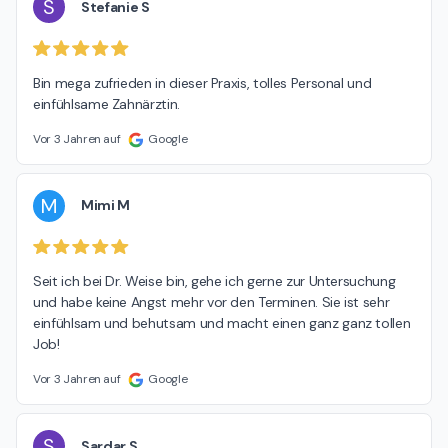
S
Stefanie S
Bin mega zufrieden in dieser Praxis, tolles Personal und 
einfühlsame Zahnärztin.
Vor 3 Jahren auf
Google
M
Mimi M
Seit ich bei Dr. Weise bin, gehe ich gerne zur Untersuchung 
und habe keine Angst mehr vor den Terminen. Sie ist sehr 
einfühlsam und behutsam und macht einen ganz ganz tollen 
Job!
Vor 3 Jahren auf
Google
S
Sardar S