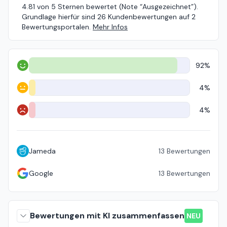
4.81 von 5 Sternen bewertet (Note “Ausgezeichnet”).
Grundlage hierfür sind 26 Kundenbewertungen auf 2
Bewertungsportalen.
Mehr Infos
92%
Positiv
4%
Neutral
4%
Negativ
Jameda
13
Bewertungen
Google
13
Bewertungen
Bewertungen mit KI zusammenfassen
NEU