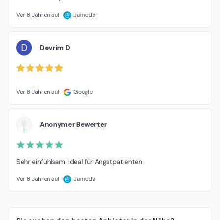
Vor 8 Jahren auf
Jameda
D
Devrim D
Vor 8 Jahren auf
Google
Anonymer Bewerter
Sehr einfühlsam. Ideal für Angstpatienten.
Vor 8 Jahren auf
Jameda