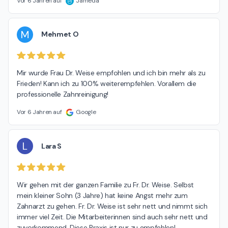
Vor 6 Jahren auf
Jameda
M
Mehmet O
Mir wurde Frau Dr. Weise empfohlen und ich bin mehr als zu 
Frieden! Kann ich zu 100% weiterempfehlen. Vorallem die 
professionelle Zahnreinigung!
Vor 6 Jahren auf
Google
L
Lara S
Wir gehen mit der ganzen Familie zu Fr. Dr. Weise. Selbst 
mein kleiner Sohn (3 Jahre) hat keine Angst mehr zum 
Zahnarzt zu gehen. Fr. Dr. Weise ist sehr nett und nimmt sich 
immer viel Zeit. Die Mitarbeiterinnen sind auch sehr nett und 
zuvorkommend. Diese Praxis ist nur zu empfehlen!