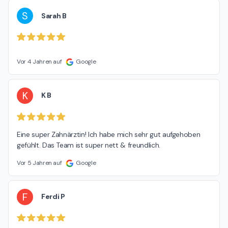
S
Sarah B
Vor 4 Jahren auf
Google
K
K B
Eine super Zahnärztin! Ich habe mich sehr gut aufgehoben 
gefühlt. Das Team ist super nett & freundlich.
Vor 5 Jahren auf
Google
F
Ferdi P