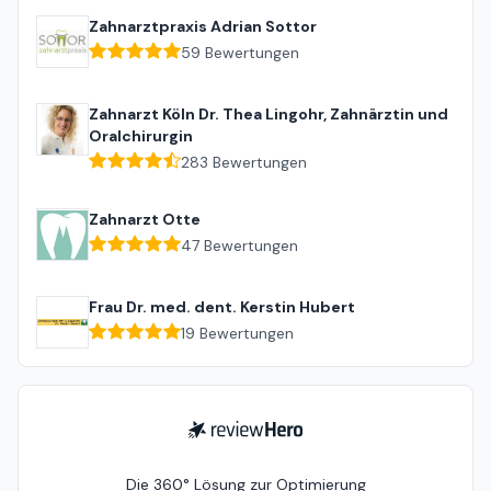
Zahnarztpraxis Adrian Sottor
59
Bewertungen
Zahnarzt Köln Dr. Thea Lingohr, Zahnärztin und
Oralchirurgin
283
Bewertungen
Zahnarzt Otte
47
Bewertungen
Frau Dr. med. dent. Kerstin Hubert
19
Bewertungen
ReviewHero
Die 360° Lösung zur Optimierung