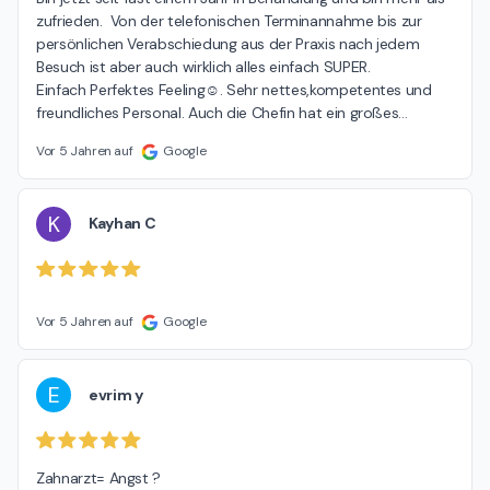
zufrieden.  Von der telefonischen Terminannahme bis zur 
persönlichen Verabschiedung aus der Praxis nach jedem 
Besuch ist aber auch wirklich alles einfach SUPER.

Einfach Perfektes Feeling☺. Sehr nettes,kompetentes und 
freundliches Personal. Auch die Chefin hat ein großes
…
Vor 5 Jahren auf
Google
K
Kayhan C
Vor 5 Jahren auf
Google
E
evrim y
Zahnarzt= Angst ?
