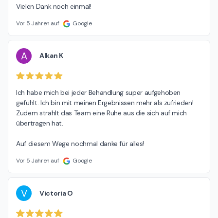
Vielen Dank noch einmal!
Vor 5 Jahren auf
Google
A
Alkan K
Ich habe mich bei jeder Behandlung super aufgehoben 
gefühlt. Ich bin mit meinen Ergebnissen mehr als zufrieden! 
Zudem strahlt das Team eine Ruhe aus die sich auf mich 
übertragen hat.

Auf diesem Wege nochmal danke für alles!
Vor 5 Jahren auf
Google
V
Victoria O