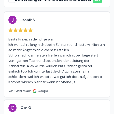
J
Jannik S
Beste Praxis, in der ich je war.

Ich war Jahre lang nicht beim Zahnarzt und hatte wirklich um 
so mehr Angst mich diesem zu stellen.

Schon nach dem ersten Treffen war ich super begeistert 
vom ganzen Team und besonders der Leistung der 
Zahnärztin. Alles wurde wirklich PRO Patient gestaltet, 
einfach top. Ich konnte fast „leicht“ zum 2ten Termin 
schlendern, weil ich wusste , wie gut ich dort aufgehoben bin. 
Kommt wirklich hier her wenn ihr offene , z
…
Vor 3 Jahren auf
Google
C
Can O