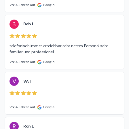
Vor 4 Jahren auf
Google
B
Bob L
telefonisch immer erreichbar sehr nettes Personal sehr 
familiär und professionell
Vor 4 Jahren auf
Google
V
VA T
Vor 4 Jahren auf
Google
R
Ron L