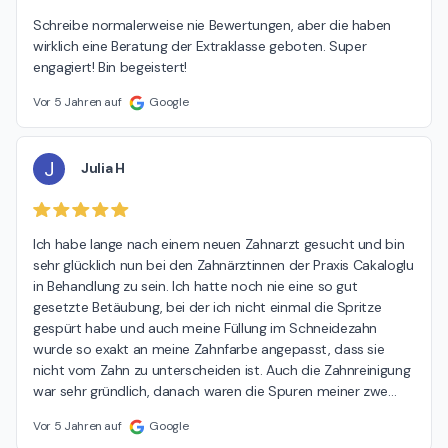
Schreibe normalerweise nie Bewertungen, aber die haben 
wirklich eine Beratung der Extraklasse geboten. Super 
engagiert! Bin begeistert!
Vor 5 Jahren auf
Google
J
Julia H
Ich habe lange nach einem neuen Zahnarzt gesucht und bin 
sehr glücklich nun bei den Zahnärztinnen der Praxis Cakaloglu 
in Behandlung zu sein. Ich hatte noch nie eine so gut 
gesetzte Betäubung, bei der ich nicht einmal die Spritze 
gespürt habe und auch meine Füllung im Schneidezahn 
wurde so exakt an meine Zahnfarbe angepasst, dass sie 
nicht vom Zahn zu unterscheiden ist. Auch die Zahnreinigung 
war sehr gründlich, danach waren die Spuren meiner zwe
…
Vor 5 Jahren auf
Google