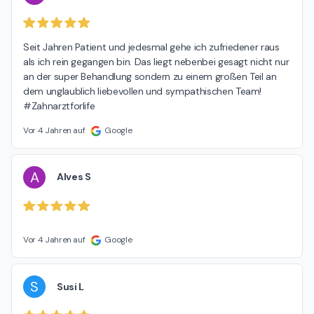
Seit Jahren Patient und jedesmal gehe ich zufriedener raus 
als ich rein gegangen bin. Das liegt nebenbei gesagt nicht nur 
an der super Behandlung sondern zu einem großen Teil an 
dem unglaublich liebevollen und sympathischen Team! 
#Zahnarztforlife
Vor 4 Jahren auf
Google
A
Alves S
Vor 4 Jahren auf
Google
S
Susi L