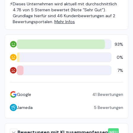
⚡️
Dieses Unternehmen wird aktuell mit durchschnittlich
4.78 von 5 Sternen bewertet (Note “Sehr Gut”).
Grundlage hierfür sind 46 Kundenbewertungen auf 2
Bewertungsportalen.
Mehr Infos
93%
Positiv
0%
Neutral
7%
Negativ
Google
41
Bewertungen
Jameda
5
Bewertungen
Bewertungen mit KI zusammenfassen
NEU