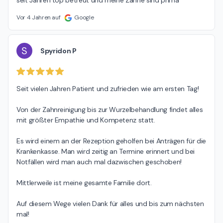
seit Jahren top betreut und meine Zähne sind prima
Vor 4 Jahren auf
Google
S
Spyridon P
Seit vielen Jahren Patient und zufrieden wie am ersten Tag!

Von der Zahnreinigung bis zur Wurzelbehandlung findet alles 
mit größter Empathie und Kompetenz statt.

Es wird einem an der Rezeption geholfen bei Anträgen für die 
Krankenkasse. Man wird zeitig an Termine erinnert und bei 
Notfällen wird man auch mal dazwischen geschoben!

Mittlerweile ist meine gesamte Familie dort.

Auf diesem Wege vielen Dank für alles und bis zum nächsten 
mal!