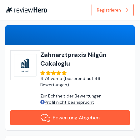
Registrieren
Bewertung Abgeben
Zahnarztpraxis Nilgün
Cakaloglu
4.78
von
5 (
basierend auf
46
Bewertungen
)
Zur Echtheit der Bewertungen
Profil nicht beansprucht
Bewertung Abgeben