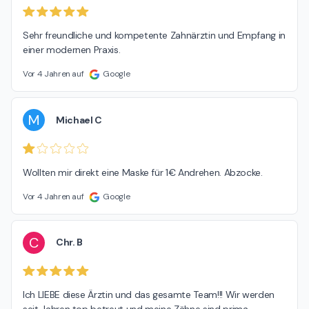
Sehr freundliche und kompetente Zahnärztin und Empfang in 
einer modernen Praxis.
Vor 4 Jahren auf
Google
M
Michael C
Wollten mir direkt eine Maske für 1€ Andrehen. Abzocke.
Vor 4 Jahren auf
Google
C
Chr. B
Ich LIEBE diese Ärztin und das gesamte Team!!! Wir werden 