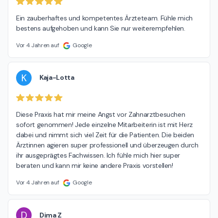
Ein zauberhaftes und kompetentes Ärzteteam. Fühle mich 
bestens aufgehoben und kann Sie nur weiterempfehlen.
Vor 4 Jahren auf
Google
K
Kaja-Lotta
Diese Praxis hat mir meine Angst vor Zahnarztbesuchen 
sofort genommen! Jede einzelne Mitarbeiterin ist mit Herz 
dabei und nimmt sich viel Zeit für die Patienten. Die beiden 
Ärztinnen agieren super professionell und überzeugen durch 
ihr ausgeprägtes Fachwissen. Ich fühle mich hier super 
beraten und kann mir keine andere Praxis vorstellen!
Vor 4 Jahren auf
Google
D
Dima Z