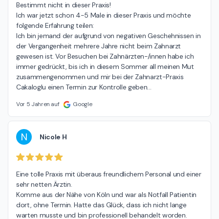
Bestimmt nicht in dieser Praxis!

Ich war jetzt schon 4-5 Male in dieser Praxis und möchte 
folgende Erfahrung teilen:

Ich bin jemand der aufgrund von negativen Geschehnissen in 
der Vergangenheit mehrere Jahre nicht beim Zahnarzt 
gewesen ist. Vor Besuchen bei Zahnärzten-/innen habe ich 
immer gedrückt, bis ich in diesem Sommer all meinen Mut 
zusammengenommen und mir bei der Zahnarzt-Praxis 
Cakaloglu einen Termin zur Kontrolle geben
…
Vor 5 Jahren auf
Google
N
Nicole H
Eine tolle Praxis mit überaus freundlichem Personal und einer 
sehr netten Ärztin.

Komme aus der Nähe von Köln und war als Notfall Patientin 
dort, ohne Termin. Hatte das Glück, dass ich nicht lange 
warten musste und bin professionell behandelt worden. 