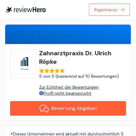
Registrieren
Bewertung Abgeben
Zahnarztpraxis Dr. Ulrich
Röpke
5
von
5 (
basierend auf
10 Bewertungen
)
Zur Echtheit der Bewertungen
Profil nicht beansprucht
Bewertung Abgeben
⚡️
Dieses Unternehmen wird aktuell mit durchschnittlich 5