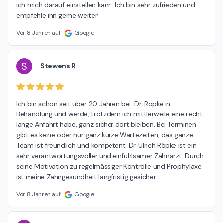
ich mich darauf einstellen kann. Ich bin sehr zufrieden und 
empfehle ihn gerne weiter!
Vor 8 Jahren auf
Google
S
Stewens R
Ich bin schon seit über 20 Jahren bei  Dr. Röpke in 
Behandlung und werde, trotzdem ich mittlerweile eine recht 
lange Anfahrt habe, ganz sicher dort bleiben. Bei Terminen 
gibt es keine oder nur ganz kurze Wartezeiten, das ganze 
Team ist freundlich und kompetent. Dr. Ulrich Röpke ist ein 
sehr verantwortungsvoller und einfühlsamer Zahnarzt. Durch 
seine Motivation zu regelmässiger Kontrolle und Prophylaxe 
ist meine Zahngesundheit langfristig gesicher
…
Vor 8 Jahren auf
Google