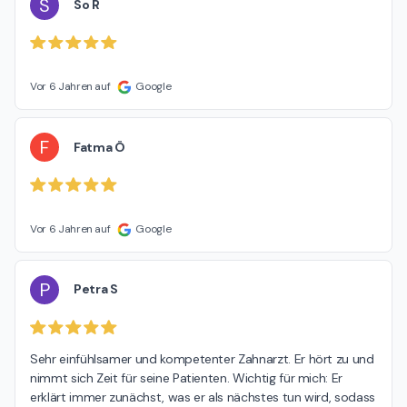
S
So R
Vor 6 Jahren auf
Google
F
Fatma Ö
Vor 6 Jahren auf
Google
P
Petra S
Sehr einfühlsamer und kompetenter Zahnarzt. Er hört zu und 
nimmt sich Zeit für seine Patienten. Wichtig für mich: Er 
erklärt immer zunächst, was er als nächstes tun wird, sodass 