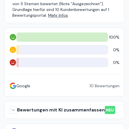
von 5 Sternen bewertet (Note “Ausgezeichnet”).
Grundlage hierfür sind 10 Kundenbewertungen auf 1
Bewertungsportal.
Mehr Infos
100%
Positiv
0%
Neutral
0%
Negativ
Google
10
Bewertungen
Bewertungen mit KI zusammenfassen
NEU