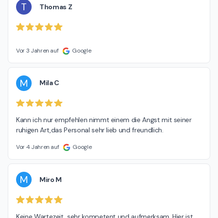
T
Thomas Z
Vor 3 Jahren auf
Google
M
Mila C
Kann ich nur empfehlen nimmt einem die Angst mit seiner 
ruhigen Art,das Personal sehr lieb und freundlich.
Vor 4 Jahren auf
Google
M
Miro M
Keine Wartezeit, sehr kompetent und aufmerksam. Hier ist 