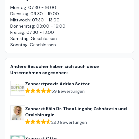
Montag
:
07:30 - 16:00
Dienstag
:
09:30 - 19:00
Mittwoch
:
07:30 - 13:00
Donnerstag
:
08:00 - 16:00
Freitag
:
07:30 - 13:00
Samstag
:
Geschlossen
Sonntag
:
Geschlossen
Andere Besucher haben sich auch diese
Unternehmen angesehen:
Zahnarztpraxis Adrian Sottor
59
Bewertungen
Zahnarzt Köln Dr. Thea Lingohr, Zahnärztin und
Oralchirurgin
283
Bewertungen
Zahnarzt Otte