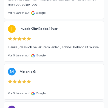
man gut aufgehoben.
Vor 4 Jahren auf
Google
I
InvaderZimRocks4Ever
Danke , dass ich bei akutem leiden , schnell behandelt wurde.
Vor 5 Jahren auf
Google
M
Melanie G
Vor 5 Jahren auf
Google