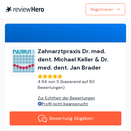
Registrieren
Bewertung Abgeben
Zahnarztpraxis Dr. med.
dent. Michael Keller & Dr.
med. dent. Jan Brader
4.94
von
5 (
basierend auf
80
Bewertungen
)
Zur Echtheit der Bewertungen
Profil nicht beansprucht
Bewertung Abgeben