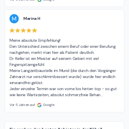
M
Marina H
Meine absolute Empfehlung!

Den Unterschied zwischen einem Beruf oder einer Berufung 
nachgehen, merkt man hier als Patient deutlich.

Dr. Keller ist ein Meister auf seinem Gebiet mit viel 
Fingerspitzengefühl.

Meine Langzeitbaustelle im Mund (die durch den Vorgänger 
Zahnarzt nur verschlimmbessert wurde) wurde hier endlich 
einwandfrei gelöst.

Jeder einzelne Termin war von vorne bis hinten top - so gut 
wie keine Wartezeiten, absolut schmerzfreie Behan
…
Vor 5 Jahren auf
Google