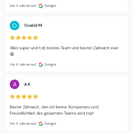
Vor 4 Jahren auf
Google
O
Oualid M
Alles super und toll, bestes Team und bester Zahnarzt ever 
😁
Vor 4 Jahren auf
Google
A
A K
Bester Zahnarzt, den ich kenne. Kompetenz und 
Freundlichkeit des gesamten Teams sind top!
Vor 4 Jahren auf
Google