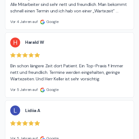
Alle Mitarbeiter sind sehr nett und freundlich. Man bekommt 
schnell einen Termin und ich hab von einer „Wartezeit“ 
…
Vor 4 Jahren auf
Google
H
Harald W
Bin schon längere Zeit dort Patient. Ein Top-Praxis !! Immer 
nett und freundlich. Termine werden eingehalten, geringe 
Wartezeiten. Und Herr Keller ist sehr vorsichtig.
Vor 5 Jahren auf
Google
L
Lidiia A
Vor 5 Jahren auf
Google