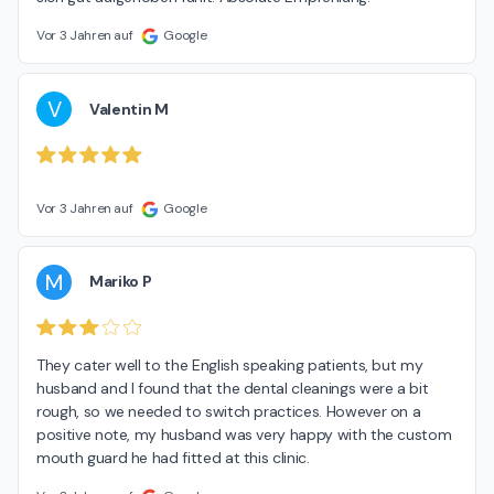
Vor 3 Jahren auf
Google
V
Valentin M
Vor 3 Jahren auf
Google
M
Mariko P
They cater well to the English speaking patients, but my 
husband and I found that the dental cleanings were a bit 
rough, so we needed to switch practices. However on a 
positive note, my husband was very happy with the custom 
mouth guard he had fitted at this clinic.