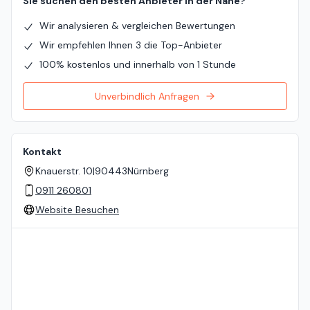
Sie suchen den besten Anbieter in der Nähe?
Wir analysieren & vergleichen Bewertungen
Wir empfehlen Ihnen 3 die Top-Anbieter
100% kostenlos und innerhalb von 1 Stunde
Unverbindlich Anfragen
Kontakt
Knauerstr. 10
|
90443
Nürnberg
0911 260801
Website Besuchen
Standort auf der Karte