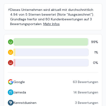
⚡️
Dieses Unternehmen wird aktuell mit durchschnittlich
4.94 von 5 Sternen bewertet (Note “Ausgezeichnet”).
Grundlage hierfür sind 80 Kundenbewertungen auf 3
Bewertungsportalen.
Mehr Infos
99%
Positiv
1%
Neutral
0%
Negativ
Google
63
Bewertungen
Jameda
14
Bewertungen
Kennstdueinen
3
Bewertungen