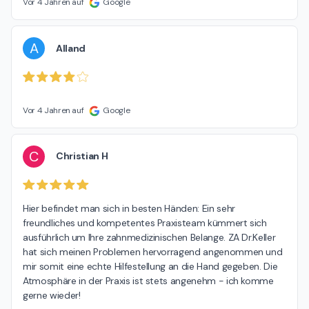
Vor 4 Jahren auf
Google
A
Alland
Vor 4 Jahren auf
Google
C
Christian H
Hier befindet man sich in besten Händen: Ein sehr 
freundliches und kompetentes Praxisteam kümmert sich 
ausführlich um Ihre zahnmedizinischen Belange. ZA Dr.Keller 
hat sich meinen Problemen hervorragend angenommen und 
mir somit eine echte Hilfestellung an die Hand gegeben. Die 
Atmosphäre in der Praxis ist stets angenehm - ich komme 
gerne wieder!