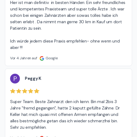
Hier ist man definitiv  in besten Händen: Ein sehr freundliches 
und kompetentes Praxisteam und super tolle Ärzte . Ich war 
schon bei einigen Zahnärzten aber sowas tolles habe ich 
selten erlebt . Da nimmt man gerne 30 km in Kauf um dort 
Patientin zu sein.

Ich würde jedem diese Praxis empfehlen- ohne wenn und 
aber !!!
Vor 4 Jahren auf
Google
P
Peggy K
Super Team. Beste Zahnarzt den ich kenn. Bin mal 2bis 3 
Jahre "fremd gegangen", hatte 2 kaputt gefüllte Zähne. Dr 
Keller hat mich quasi mit offenen Armen empfangen und 
alles bestmögliche getan das ich wieder schmerzfrei bin.

Sehr zu empfehlen.