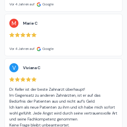
Vor 4 Jahren auf
Google
M
Marie C
Vor 4 Jahren auf
Google
V
Viviana C
Dr. Keller ist der beste Zahnarzt überhaupt!

Im Gegensatz zu anderen Zahnärzten, ist er auf das 
Bedürfnis der Patienten aus und nicht auf‘s Geld.

Ich kam als neue Patienten zu ihm und ich habe mich sofort 
wohl gefühlt. Jede Angst wird durch seine vertrauensvolle Art 
und seine Fachkompetenz genommen.

Keine Frage bleibt unbeantwortet.
