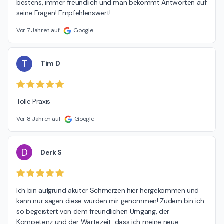
bestens, immer freundlich und man bekommt Antworten auf 
seine Fragen! Empfehlenswert!
Vor 7 Jahren auf
Google
T
Tim D
Tolle Praxis
Vor 8 Jahren auf
Google
D
Derk S
Ich bin aufgrund akuter Schmerzen hier hergekommen und 
kann nur sagen diese wurden mir genommen! Zudem bin ich 
so begeistert von dem freundlichen Umgang, der 
Kompetenz und der Wartezeit, dass ich meine neue 