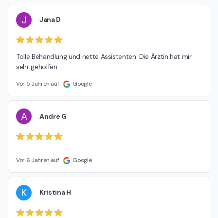
J
Jana D
Tolle Behandlung und nette Assistenten. Die Ärztin hat mir 
sehr geholfen
Vor 5 Jahren auf
Google
A
Andre G
Vor 6 Jahren auf
Google
K
Kristina H