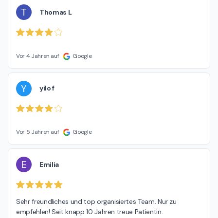
T
Thomas L
Vor 4 Jahren auf
Google
Y
yilo f
Vor 5 Jahren auf
Google
E
Emilia
Sehr freundliches und top organisiertes Team. Nur zu 
empfehlen! Seit knapp 10 Jahren treue Patientin.