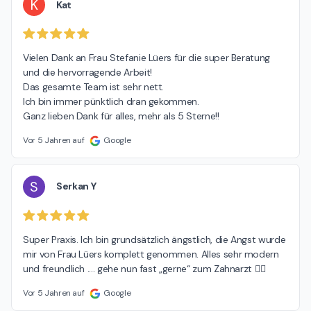
K
Kat
Vielen Dank an Frau Stefanie Lüers für die super Beratung 
und die hervorragende Arbeit!

Das gesamte Team ist sehr nett.

Ich bin immer pünktlich dran gekommen.

Ganz lieben Dank für alles, mehr als 5 Sterne!!
Vor 5 Jahren auf
Google
S
Serkan Y
Super Praxis. Ich bin grundsätzlich ängstlich, die Angst wurde 
mir von Frau Lüers komplett genommen. Alles sehr modern 
und freundlich .... gehe nun fast „gerne“ zum Zahnarzt 👍🏼
Vor 5 Jahren auf
Google