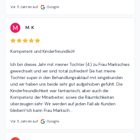
Vor 5 Jahren auf
Google
M
M. K
Kompetent und Kinderfreundlich!

Ich bin dieses Jahr mit meiner Tochter (4) zu Frau Markschies 
gewechselt und wir sind total zufrieden! Sie hat meine 
Tochter super in den Behandlungsablauf mit eingebunden 
und wir haben uns beide sehr gut aufgehoben gefühlt. Die 
Kinderfreundlichkeit war fantastisch, aber auch die 
Kompetenz der Mitarbeiter, sowie die Räumlichkeiten 
überzeugen sehr. Wir werden auf jeden Fall als Kunden 
bleiben! Ich kann Frau Marksch
…
Vor 5 Jahren auf
Google