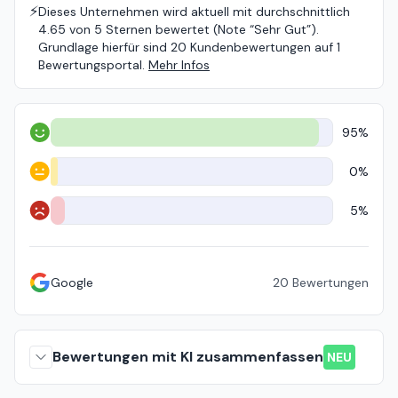
⚡️
Dieses Unternehmen wird aktuell mit durchschnittlich
4.65 von 5 Sternen bewertet (Note “Sehr Gut”).
Grundlage hierfür sind 20 Kundenbewertungen auf 1
Bewertungsportal.
Mehr Infos
95%
Positiv
0%
Neutral
5%
Negativ
Google
20
Bewertungen
Bewertungen mit KI zusammenfassen
NEU