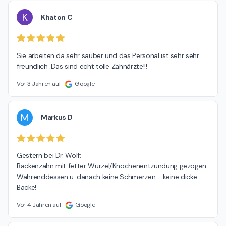
K
Khaton C
Sie arbeiten da sehr sauber und das Personal ist sehr sehr 
freundlich .Das sind echt tolle Zahnärzte!!!
Vor 3 Jahren auf
Google
M
Markus D
Gestern bei Dr. Wolf:

Backenzahn mit fetter Wurzel/Knochenentzündung gezogen. 
Währenddessen u. danach keine Schmerzen - keine dicke 
Backe!
Vor 4 Jahren auf
Google