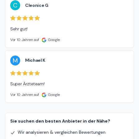
C
Cleonice G
Sehr gut!
Vor 10 Jahren auf
Google
M
Michael K
Super Ärzteteam!
Vor 10 Jahren auf
Google
Sie suchen den besten Anbieter in der Nähe?
Wir analysieren & vergleichen Bewertungen