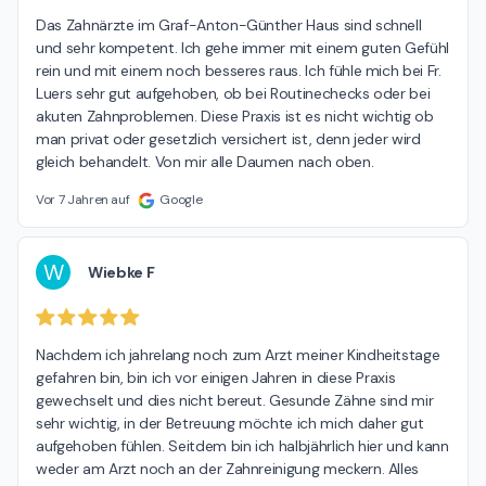
Das Zahnärzte im Graf-Anton-Günther Haus sind schnell 
und sehr kompetent. Ich gehe immer mit einem guten Gefühl 
rein und mit einem noch besseres raus. Ich fühle mich bei Fr. 
Luers sehr gut aufgehoben, ob bei Routinechecks oder bei 
akuten Zahnproblemen. Diese Praxis ist es nicht wichtig ob 
man privat oder gesetzlich versichert ist, denn jeder wird 
gleich behandelt. Von mir alle Daumen nach oben.
Vor 7 Jahren auf
Google
W
Wiebke F
Nachdem ich jahrelang noch zum Arzt meiner Kindheitstage 
gefahren bin, bin ich vor einigen Jahren in diese Praxis 
gewechselt und dies nicht bereut. Gesunde Zähne sind mir 
sehr wichtig, in der Betreuung möchte ich mich daher gut 
aufgehoben fühlen. Seitdem bin ich halbjährlich hier und kann 
weder am Arzt noch an der Zahnreinigung meckern. Alles 