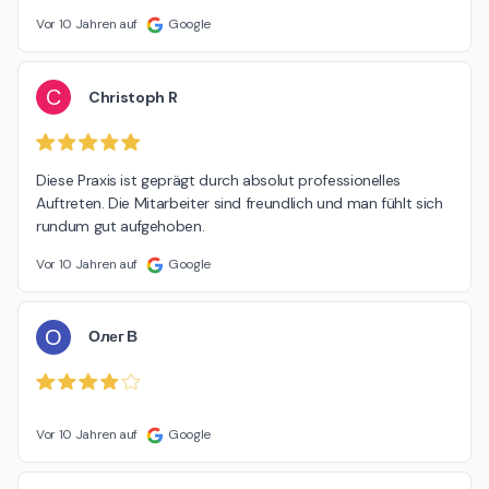
Vor 10 Jahren auf
Google
C
Christoph R
Diese Praxis ist geprägt durch absolut professionelles 
Auftreten. Die Mitarbeiter sind freundlich und man fühlt sich 
rundum gut aufgehoben.
Vor 10 Jahren auf
Google
О
Олег В
Vor 10 Jahren auf
Google