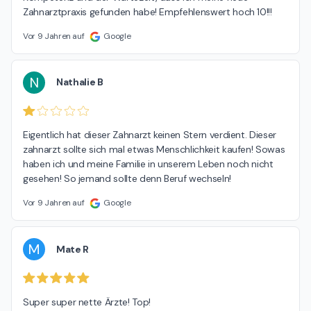
Zahnarztpraxis gefunden habe! Empfehlenswert hoch 10!!!
Vor 9 Jahren auf
Google
N
Nathalie B
Eigentlich hat dieser Zahnarzt keinen Stern verdient. Dieser 
zahnarzt sollte sich mal etwas Menschlichkeit kaufen! Sowas 
haben ich und meine Familie in unserem Leben noch nicht 
gesehen! So jemand sollte denn Beruf wechseln!
Vor 9 Jahren auf
Google
M
Mate R
Super super nette Ärzte! Top!