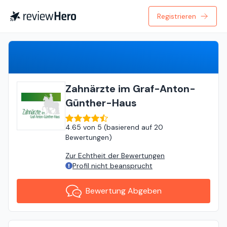
Registrieren
Bewertung Abgeben
Zahnärzte im Graf-Anton-
Günther-Haus
4.65
von
5 (
basierend auf
20
Bewertungen
)
Zur Echtheit der Bewertungen
Profil nicht beansprucht
Bewertung Abgeben