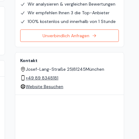
Wir analysieren & vergleichen Bewertungen
Wir empfehlen Ihnen 3 die Top-Anbieter
100% kostenlos und innerhalb von 1 Stunde
Unverbindlich Anfragen
Kontakt
Josef-Lang-Straße 25
|
81245
München
+49 89 8348181
Website Besuchen
Standort auf der Karte