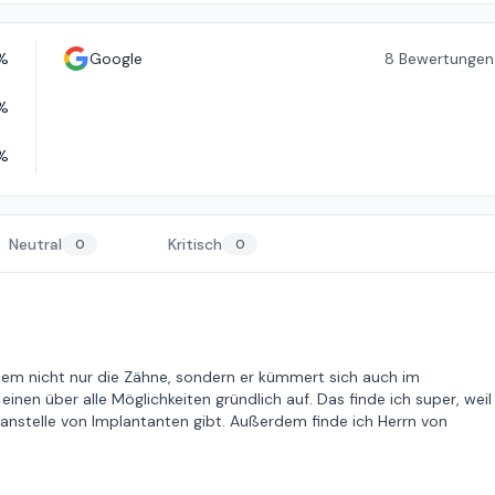
%
Google
8
Bewertungen
%
%
Neutral
Kritisch
0
0
nem nicht nur die Zähne, sondern er kümmert sich auch im
nen über alle Möglichkeiten gründlich auf. Das finde ich super, weil
z anstelle von Implantanten gibt. Außerdem finde ich Herrn von