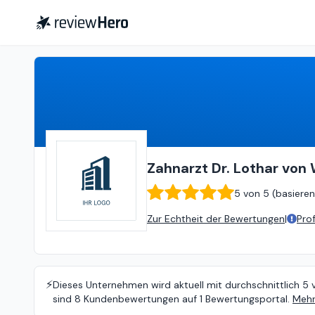
Zahnarzt Dr. Lothar von Wittken München Pasing
Zahnarzt Dr. Lothar von
5
von
5 (
basieren
Zur Echtheit der Bewertungen
|
Pro
⚡️
Dieses Unternehmen wird aktuell mit durchschnittlich 5 
sind 8 Kundenbewertungen auf 1 Bewertungsportal.
Mehr