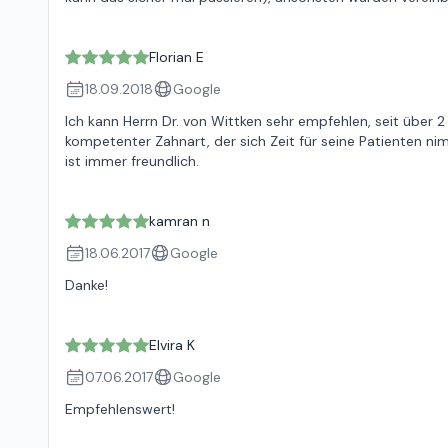
Florian E
18.09.2018
Google
Ich kann Herrn Dr. von Wittken sehr empfehlen, seit über 2 
kompetenter Zahnart, der sich Zeit für seine Patienten ni
ist immer freundlich.
kamran n
18.06.2017
Google
Danke!
Elvira K
07.06.2017
Google
Empfehlenswert!