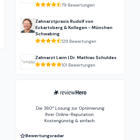
79
Bewertungen
Zahnarztpraxis Rudolf von
Eckartsberg & Kollegen - München
Schwabing
129
Bewertungen
Zahnarzt Laim | Dr. Mathias Schuldes
101
Bewertungen
ReviewHero
Die 360° Lösung zur Optimierung
Ihrer Online-Reputation.
Kostengünstig & einfach.
Bewertungsradar