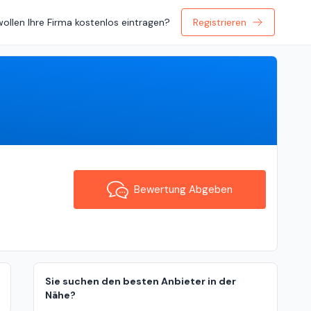
wollen Ihre Firma kostenlos eintragen?
Registrieren
Bewertung Abgeben
Bewertung Abgeben
Sie suchen den besten Anbieter in der
Nähe?