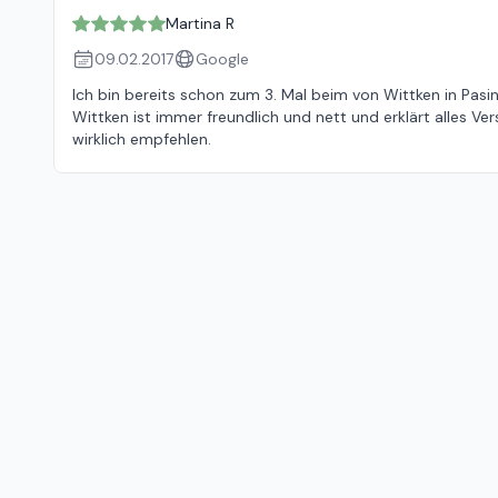
Martina R
09.02.2017
Google
Ich bin bereits schon zum 3. Mal beim von Wittken in Pas
Wittken ist immer freundlich und nett und erklärt alles Ve
wirklich empfehlen.