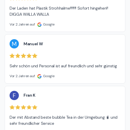
Der Laden hat Plastik Strohhalme!!!!!!!! Sofort hingehen!! 
DIGGA WALLA WALLA
Vor 2 Jahren auf
Google
M
Manuel W
Sehr schön und Personal ist auf freundlich und sehr günstig
Vor 2 Jahren auf
Google
F
Fran K
Der mit Abstand beste bubble Tea in der Umgebung 🧋 und 
sehr freundlicher Service