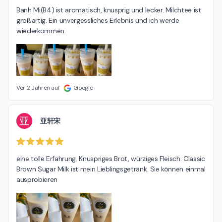
Banh Mi(B4) ist aromatisch, knusprig und lecker. Milchtee ist 
großartig. Ein unvergessliches Erlebnis und ich werde 
wiederkommen.
Vor 2 Jahren auf
Google
亚
亚轩宋
eine tolle Erfahrung. Knuspriges Brot, würziges Fleisch. Classic 
Brown Sugar Milk ist mein Lieblingsgetränk. Sie können einmal 
ausprobieren