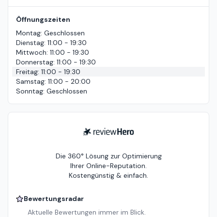
Öffnungszeiten
Montag
:
Geschlossen
Dienstag
:
11:00 - 19:30
Mittwoch
:
11:00 - 19:30
Donnerstag
:
11:00 - 19:30
Freitag
:
11:00 - 19:30
Samstag
:
11:00 - 20:00
Sonntag
:
Geschlossen
ReviewHero
Die 360° Lösung zur Optimierung
Ihrer Online-Reputation.
Kostengünstig & einfach.
Bewertungsradar
Aktuelle Bewertungen immer im Blick.