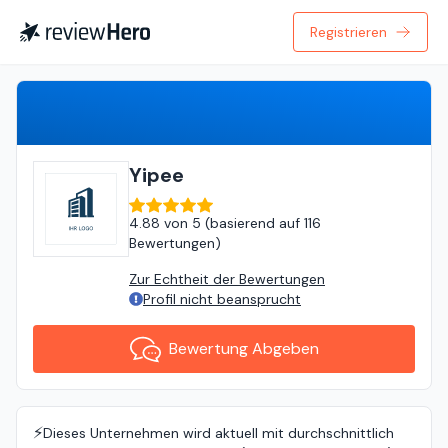
Registrieren
Bewertung Abgeben
Yipee
4.88
von
5 (
basierend auf
116
Bewertungen
)
Zur Echtheit der Bewertungen
Profil nicht beansprucht
Bewertung Abgeben
⚡️
Dieses Unternehmen wird aktuell mit durchschnittlich