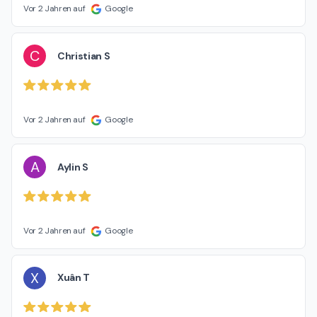
Vor 2 Jahren auf
Google
C
Christian S
Vor 2 Jahren auf
Google
A
Aylin S
Vor 2 Jahren auf
Google
X
Xuân T