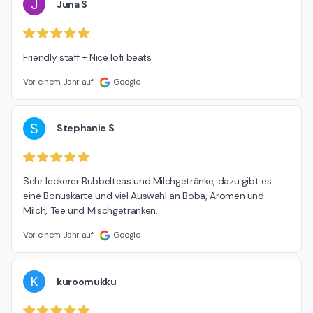
J
Juna S
Friendly staff + Nice lofi beats
Vor einem Jahr auf
Google
S
Stephanie S
Sehr leckerer Bubbelteas und Milchgetränke, dazu gibt es 
eine Bonuskarte und viel Auswahl an Boba, Aromen und 
Milch, Tee und Mischgetränken.
Vor einem Jahr auf
Google
K
kuroomukku