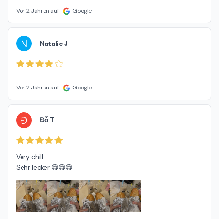
Vor 2 Jahren auf
Google
N
Natalie J
Vor 2 Jahren auf
Google
Đ
Đỗ T
Very chill

Sehr lecker 😋😋😋