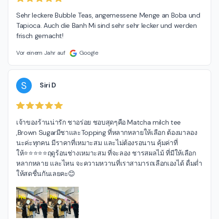
Sehr leckere Bubble Teas, angemessene Menge an Boba und 
Tapioca. Auch die Banh Mi sind sehr sehr lecker und werden 
frisch gemacht!
Vor einem Jahr auf
Google
S
Siri D
เจ้าของร้านน่ารัก ชาอร่อย ชอบสุดๆคือ Matcha milch tee 
,Brown SugarมีชาและTopping ที่หลากหลายให้เลือก ต้องมาลอง
นะค่ะทุกคน มีราคาที่เหมาะสม และไม่ต้องรอนาน คุ้มค่าที่
ให้⭐️⭐️⭐️⭐️⭐️ฤดูร้อนช่างเหมาะสม ที่จะลอง ชารสผลไม้ ที่มีให้เลือก
หลากหลาย และไหน จะความหวานที่เราสามารถเลือกเองได้ ดื่มด่ำ
ให้สดชื่นกันเลยคะ😊