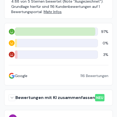
4.88 von 5 Sternen bewertet (Note “Ausgezeichnet”).
Grundlage hierfür sind 116 Kundenbewertungen auf 1
Bewertungsportal.
Mehr Infos
97%
Positiv
0%
Neutral
3%
Negativ
Google
116
Bewertungen
Bewertungen mit KI zusammenfassen
NEU