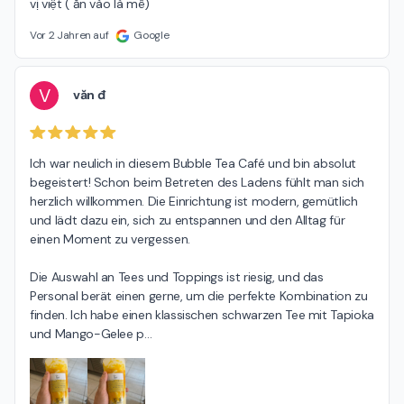
vị việt ( ăn vào là mê)
Vor 2 Jahren auf
Google
V
văn đ
Ich war neulich in diesem Bubble Tea Café und bin absolut 
begeistert! Schon beim Betreten des Ladens fühlt man sich 
herzlich willkommen. Die Einrichtung ist modern, gemütlich 
und lädt dazu ein, sich zu entspannen und den Alltag für 
einen Moment zu vergessen.

Die Auswahl an Tees und Toppings ist riesig, und das 
Personal berät einen gerne, um die perfekte Kombination zu 
finden. Ich habe einen klassischen schwarzen Tee mit Tapioka 
und Mango-Gelee p
…