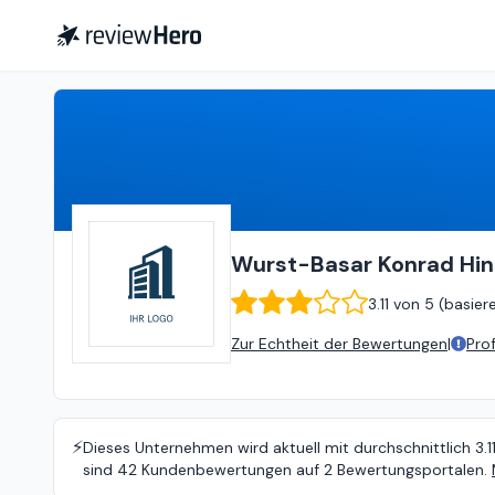
Wurst-Basar Konrad Hinsemann GmbH
Wurst-Basar Konrad H
3.11
von
5 (
basier
Zur Echtheit der Bewertungen
|
Pro
⚡️
Dieses Unternehmen wird aktuell mit durchschnittlich 3.1
sind 42 Kundenbewertungen auf 2 Bewertungsportalen.