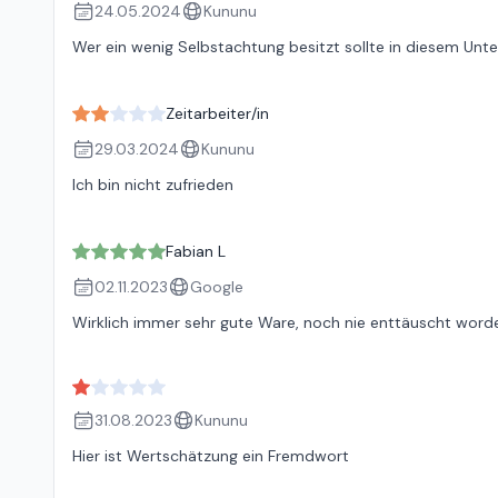
24.05.2024
Kununu
Wer ein wenig Selbstachtung besitzt sollte in diesem Unt
Zeitarbeiter/in
29.03.2024
Kununu
Ich bin nicht zufrieden
Fabian L
02.11.2023
Google
Wirklich immer sehr gute Ware, noch nie enttäuscht word
31.08.2023
Kununu
Hier ist Wertschätzung ein Fremdwort