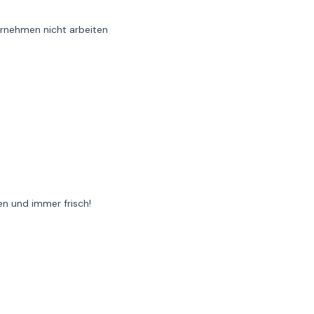
ernehmen nicht arbeiten
en und immer frisch!