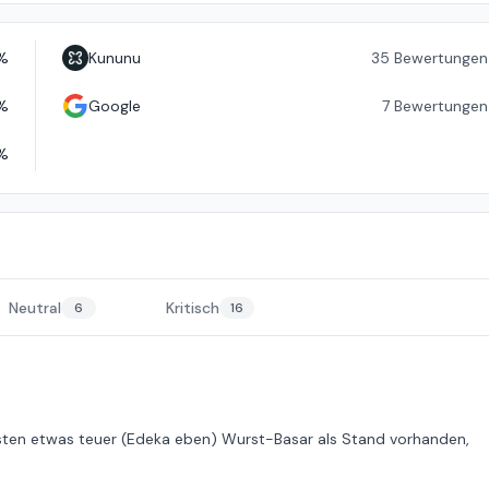
%
Kununu
35
Bewertungen
%
Google
7
Bewertungen
%
Neutral
Kritisch
6
16
nsten etwas teuer (Edeka eben) Wurst-Basar als Stand vorhanden,