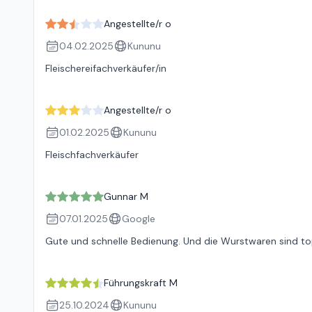
Angestellte/r o
04.02.2025
Kununu
Fleischereifachverkäufer/in
Angestellte/r o
01.02.2025
Kununu
Fleischfachverkäufer
Gunnar M
07.01.2025
Google
Gute und schnelle Bedienung. Und die Wurstwaren sind to
Führungskraft M
25.10.2024
Kununu