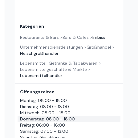
Kategorien
Restaurants & Bars
>
Bars & Cafés
>
Imbiss
Unternehmensdienstleistungen
>
Großhandel
>
Fleischgroßhändler
Lebensmittel, Getränke & Tabakwaren
>
Lebensmittelgeschäfte & Märkte
>
Lebensmittelhändler
Öffnungszeiten
Montag
:
08:00 - 18:00
Dienstag
:
08:00 - 18:00
Mittwoch
:
08:00 - 18:00
Donnerstag
:
08:00 - 18:00
Freitag
:
08:00 - 18:00
Samstag
:
07:00 - 13:00
Sonntag
:
Geschlossen