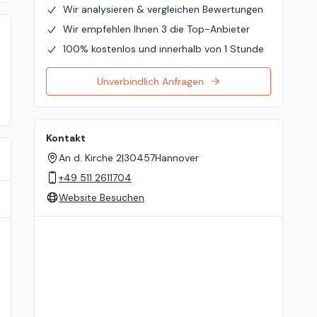
Wir analysieren & vergleichen Bewertungen
Wir empfehlen Ihnen 3 die Top-Anbieter
100% kostenlos und innerhalb von 1 Stunde
Unverbindlich Anfragen
Kontakt
An d. Kirche 2
|
30457
Hannover
+49 511 2611704
Website Besuchen
Standort auf der Karte