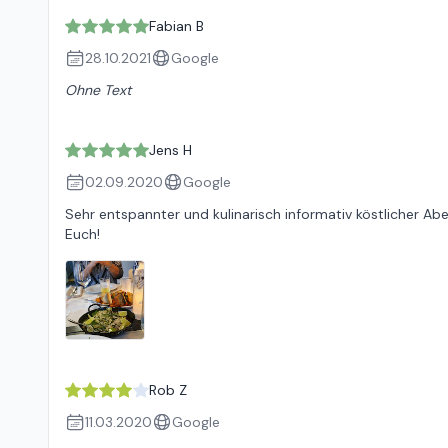
Fabian B
28.10.2021
Google
Ohne Text
Jens H
02.09.2020
Google
Sehr entspannter und kulinarisch informativ köstlicher Abe
Euch!
Rob Z
11.03.2020
Google