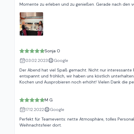
Momente zu erleben und zu genießen. Gerade nach den ver
Sonja O
03.02.2023
Google
Der Abend hat viel Spaß gemacht. Nicht nur interessante
entspannt und fröhlich, wir haben uns köstlich unterhalt
Kochen und Ausprobieren noch erhöht! Vielen Dank die per
M G
17.12.2022
Google
Perfekt für Teamevents: nette Atmosphäre, tolles Personal:
Weihnachtsfeier dort.