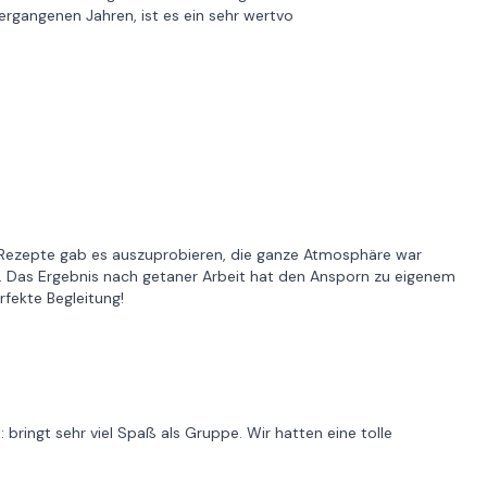
gangenen Jahren, ist es ein sehr wertvo
 Rezepte gab es auszuprobieren, die ganze Atmosphäre war
en. Das Ergebnis nach getaner Arbeit hat den Ansporn zu eigenem
fekte Begleitung!
 bringt sehr viel Spaß als Gruppe. Wir hatten eine tolle