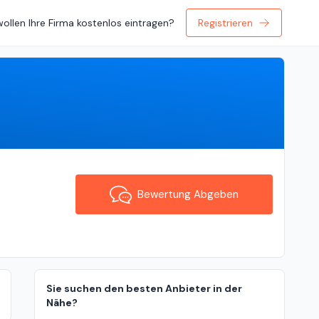
wollen Ihre Firma kostenlos eintragen?
Registrieren
Bewertung Abgeben
Bewertung Abgeben
Sie suchen den besten Anbieter in der
Nähe?