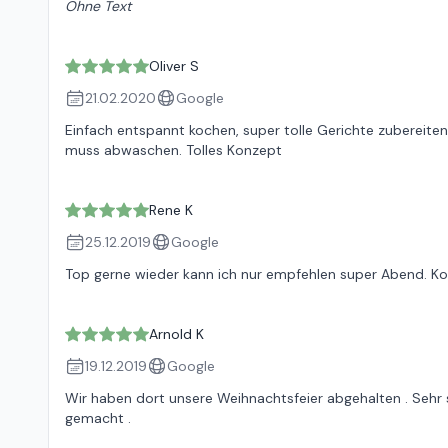
Ohne Text
Oliver S
21.02.2020
Google
Einfach entspannt kochen, super tolle Gerichte zubereite
muss abwaschen. Tolles Konzept
Rene K
25.12.2019
Google
Top gerne wieder kann ich nur empfehlen super Abend.
Arnold K
19.12.2019
Google
Wir haben dort unsere Weihnachtsfeier abgehalten . Sehr s
gemacht .