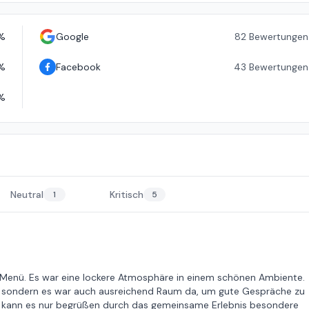
%
Google
82
Bewertungen
%
Facebook
43
Bewertungen
%
Neutral
Kritisch
1
5
 Menü. Es war eine lockere Atmosphäre in einem schönen Ambiente.
, sondern es war auch ausreichend Raum da, um gute Gespräche zu
ch kann es nur begrüßen durch das gemeinsame Erlebnis besondere