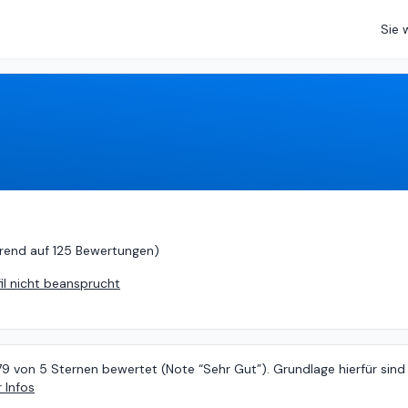
Sie 
5 (
basierend auf
125 Bewertungen
)
rend auf
125 Bewertungen
)
fil nicht beansprucht
79 von 5 Sternen bewertet (Note “Sehr Gut”). Grundlage hierfür sind
 Infos