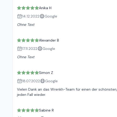
Anika H
14.12.2022
Google
Ohne Text
Alexander B
17.11.2022
Google
Ohne Text
Simon Z
18.07.2022
Google
Vielen Dank an das Wrenkh-Team für einen der schönsten,
jeden Fall wieder.
Sabine R