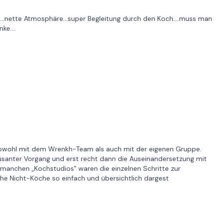
...nette Atmosphäre...super Begleitung durch den Koch....muss man
ke....
 sowohl mit dem Wrenkh-Team als auch mit der eigenen Gruppe.
anter Vorgang und erst recht dann die Auseinandersetzung mit
 manchen „Kochstudios" waren die einzelnen Schritte zur
che Nicht-Köche so einfach und übersichtlich dargest