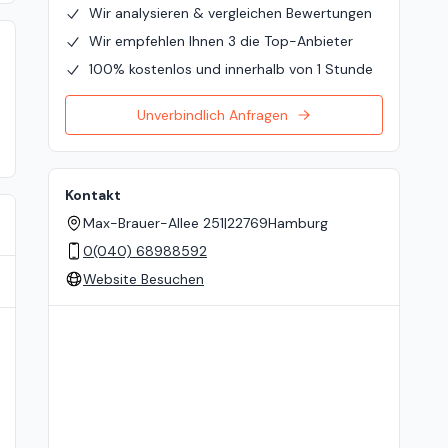
Wir analysieren & vergleichen Bewertungen
Wir empfehlen Ihnen 3 die Top-Anbieter
100% kostenlos und innerhalb von 1 Stunde
Unverbindlich Anfragen
Kontakt
Max-Brauer-Allee 251
|
22769
Hamburg
0(040) 68988592
Website Besuchen
Standort auf der Karte