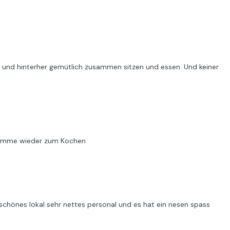
n und hinterher gemütlich zusammen sitzen und essen. Und keiner
 Komme wieder zum Kochen
chönes lokal sehr nettes personal und es hat ein riesen spass