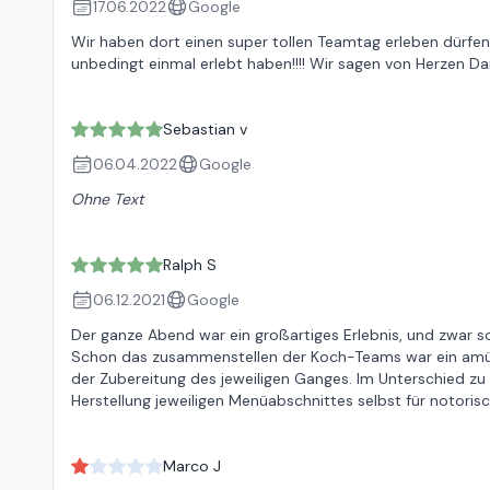
17.06.2022
Google
Wir haben dort einen super tollen Teamtag erleben dürfen
unbedingt einmal erlebt haben!!!! Wir sagen von Herzen Dan
Sebastian v
06.04.2022
Google
Ohne Text
Ralph S
06.12.2021
Google
Der ganze Abend war ein großartiges Erlebnis, und zwar
Schon das zusammenstellen der Koch-Teams war ein amüs
der Zubereitung des jeweiligen Ganges. Im Unterschied zu
Herstellung jeweiligen Menüabschnittes selbst für notoris
Marco J