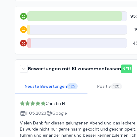
95
Positiv
1
Neutral
4
Negativ
Bewertungen mit KI zusammenfassen
NEU
Neuste Bewertungen
Positiv
125
120
Christin H
11.05.2023
Google
Vielen Dank für diesen gelungenen Abend und das leckere
Es wurde nicht nur gemeinsam gekocht und geschnippelt
führen und einander näher und besser kennenzulernen. I