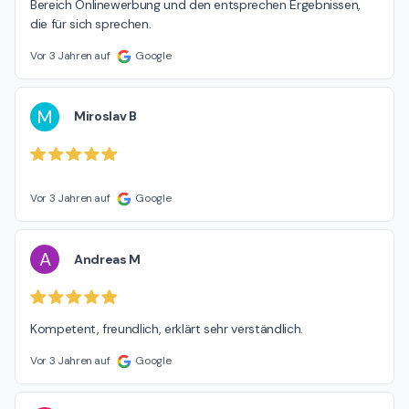
Bereich Onlinewerbung und den entsprechen Ergebnissen, 
die für sich sprechen.
Vor 3 Jahren auf
Google
M
Miroslav B
Vor 3 Jahren auf
Google
A
Andreas M
Kompetent, freundlich, erklärt sehr verständlich.
Vor 3 Jahren auf
Google