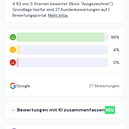
4.93 von 5 Sternen bewertet (Note “Ausgezeichnet”).
Grundlage hierfür sind 27 Kundenbewertungen auf 1
Bewertungsportal.
Mehr Infos
96%
Positiv
4%
Neutral
0%
Negativ
Google
27
Bewertungen
Bewertungen mit KI zusammenfassen
NEU