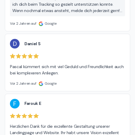
ich dich beim Tracking so gezielt unterstützen konnte.
Wenn nochmal etwas ansteht, melde dich jederzeit gern!
– Pascal
Vor 2 Jahren auf
Google
D
Daniel S
Pascal kümmert sich mit viel Geduld und Freundlichkeit auch 
bei komplexeren Anliegen.
Vor 2 Jahren auf
Google
F
Farouk E
Herzlichen Dank für die exzellente Gestaltung unserer 
Landingpage und Website. Ihr habt unsere Vision exzellent 