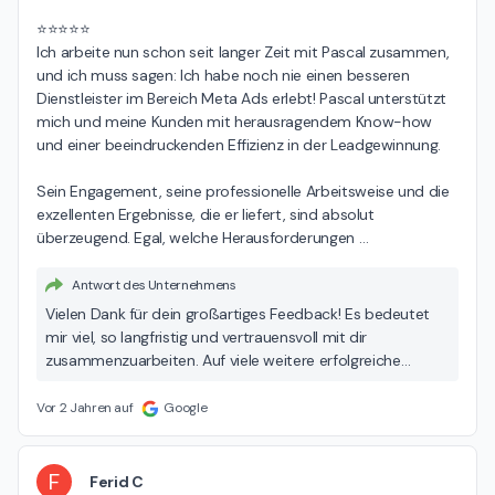
⭐️⭐️⭐️⭐️⭐️

Ich arbeite nun schon seit langer Zeit mit Pascal zusammen, 
und ich muss sagen: Ich habe noch nie einen besseren 
Dienstleister im Bereich Meta Ads erlebt! Pascal unterstützt 
mich und meine Kunden mit herausragendem Know-how 
und einer beeindruckenden Effizienz in der Leadgewinnung.

Sein Engagement, seine professionelle Arbeitsweise und die 
exzellenten Ergebnisse, die er liefert, sind absolut 
überzeugend. Egal, welche Herausforderungen 
…
Antwort des Unternehmens
Vielen Dank für dein großartiges Feedback! Es bedeutet
mir viel, so langfristig und vertrauensvoll mit dir
zusammenzuarbeiten. Auf viele weitere erfolgreiche
Projekte – ich freue mich drauf! – Pascal
Vor 2 Jahren auf
Google
F
Ferid C