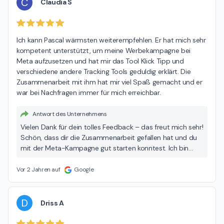
C
Claudia S
Ich kann Pascal wärmsten weiterempfehlen. Er hat mich sehr 
kompetent unterstützt, um meine Werbekampagne bei 
Meta aufzusetzen und hat mir das Tool Klick Tipp und 
verschiedene andere Tracking Tools geduldig erklärt. Die 
Zusammenarbeit mit ihm hat mir viel Spaß gemacht und er 
war bei Nachfragen immer für mich erreichbar.
Antwort des Unternehmens
Vielen Dank für dein tolles Feedback – das freut mich sehr!
Schön, dass dir die Zusammenarbeit gefallen hat und du
mit der Meta-Kampagne gut starten konntest. Ich bin
auch weiterhin gern für dich da! – Pascal
Vor 2 Jahren auf
Google
D
Driss A