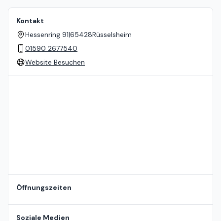
Kontakt
Hessenring 91
|
65428
Rüsselsheim
01590 2677540
Website Besuchen
Standort auf der Karte
Öffnungszeiten
Soziale Medien