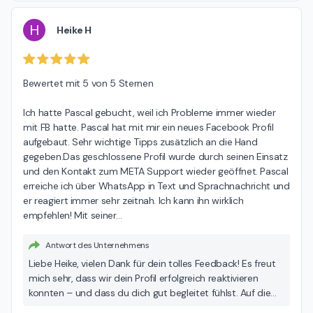
H
Heike H
Bewertet mit 5 von 5 Sternen

Ich hatte Pascal gebucht, weil ich Probleme immer wieder 
mit FB hatte. Pascal hat mit mir ein neues Facebook Profil 
aufgebaut. Sehr wichtige Tipps zusätzlich an die Hand 
gegeben.Das geschlossene Profil wurde durch seinen Einsatz 
und den Kontakt zum META Support wieder geöffnet. Pascal 
erreiche ich über WhatsApp in Text und Sprachnachricht und 
er reagiert immer sehr zeitnah. Ich kann ihn wirklich 
empfehlen! Mit seiner
…
Antwort des Unternehmens
Liebe Heike, vielen Dank für dein tolles Feedback! Es freut
mich sehr, dass wir dein Profil erfolgreich reaktivieren
konnten – und dass du dich gut begleitet fühlst. Auf die
nächsten Schritte freue ich mich schon! Viele Grüße –