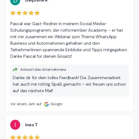
D
Delphine R
Pascal war Gast-Redner in meinem Social Media-
Schulungsprogramm, der rothi.member Academy - er hat 
mit mir zusammen ein Webinar zum Thema WhatsApp 
Business und Automationen gehalten und den 
TeilnehmerInnen spannende Einblicke und Tipps mitgegeben. 
Danke Pascal für deinen Einsatz!
Antwort des Unternehmens
Danke dir für dein tolles Feedback! Die Zusammenarbeit
hat auch mir richtig Spaß gemacht – wir freuen uns schon
auf das nächste Mal!
Vor einem Jahr auf
Google
I
Ines T