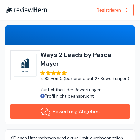
Registrieren
Bewertung Abgeben
Ways 2 Leads by Pascal
Mayer
4.93
von
5 (
basierend auf
27 Bewertungen
)
Zur Echtheit der Bewertungen
Profil nicht beansprucht
Bewertung Abgeben
⚡️
Dieses Unternehmen wird aktuell mit durchschnittlich