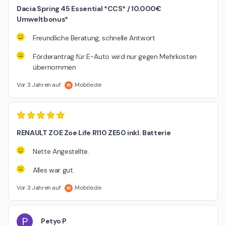
Dacia Spring 45 Essential *CCS* / 10.000€
Umweltbonus*
Freundliche Beratung, schnelle Antwort
Förderantrag für E-Auto wird nur gegen Mehrkosten
übernommen
Vor 3 Jahren auf
Mobile.de
RENAULT ZOE Zoe Life R110 ZE50 inkl. Batterie
Nette Angestellte.
Alles war gut.
Vor 3 Jahren auf
Mobile.de
P
Petyo P