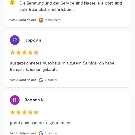
Die Beratung und der Service sind klasse, alle dort sind
sehr freundlich und hilfsbereit
Vor 3 Jahren auf
Mobile.de
P
popov n
ausgezeichnetes Autohaus mit gutem Service. Ich habe 
Renault Talisman gekauft.
Vor 3 Jahren auf
Google
B
Bobana N
good cars and quite good price
Vor 3 Jahren auf
Google