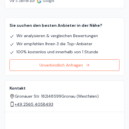
Vor 3 Jahren auf
Google
Sie suchen den besten Anbieter in der Nähe?
Wir analysieren & vergleichen Bewertungen
Wir empfehlen Ihnen 3 die Top-Anbieter
100% kostenlos und innerhalb von 1 Stunde
Unverbindlich Anfragen
Kontakt
Gronauer Str. 182
|
48599
Gronau (Westfalen)
+49 2565 4058493
Standort auf der Karte