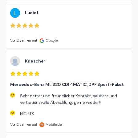
L
Lucia L
Vor 2 Jahren auf
Google
Kriescher
Mercedes-Benz ML 320 CDI 4MATIC, DPF Sport-Paket
Sehr netter und freundlicher Kontakt, saubere und
vertrauensvolle Abwicklung, gerne wieder!!
NICHTS
Vor 2 Jahren auf
Mobile.de