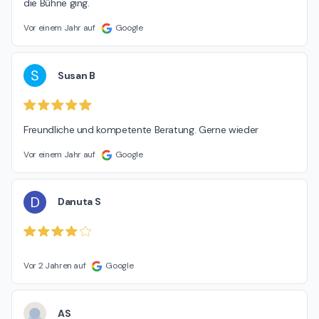
die Bühne ging.
Vor einem Jahr auf
Google
S
Susan B
Freundliche und kompetente Beratung. Gerne wieder
Vor einem Jahr auf
Google
D
Danuta S
Vor 2 Jahren auf
Google
AS