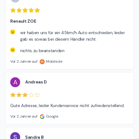
Renault ZOE
wir haben uns für ein 45km/h Auto entschieden, leider
gab es sowas bei diesem Händler nicht.
nichts zu beanstanden
Vor 2 Jahren auf
Mobile.de
A
Andreas D
Gute Adresse, leider Kundenservice nicht zufriedenstellend.
Vor 2 Jahren auf
Google
S
Sandra B