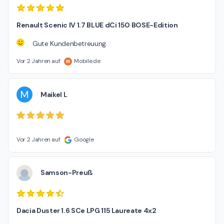
Renault Scenic IV 1.7 BLUE dCi 150 BOSE-Edition
Gute Kundenbetreuung.
Vor 2 Jahren auf
Mobile.de
M
Maikel L
Vor 2 Jahren auf
Google
Samson-Preuß
Dacia Duster 1.6 SCe LPG 115 Laureate 4x2