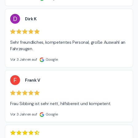
D
Dirk K
Sehr freundliches, kompetentes Personal, große Auswahl an 
Fahrzeugen.
Vor 3 Jahren auf
Google
F
Frank V
Frau Sibbing ist sehr nett, hilfsbereit und kompetent.
Vor 3 Jahren auf
Google