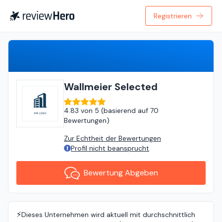
Registrieren
Bewertung Abgeben
Wallmeier Selected
4.83
von
5 (
basierend auf
70
Bewertungen
)
Zur Echtheit der Bewertungen
Profil nicht beansprucht
Bewertung Abgeben
⚡️
Dieses Unternehmen wird aktuell mit durchschnittlich