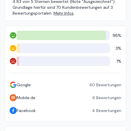
4.83 von 5 Sternen bewertet (Note “Ausgezeichnet”).
Grundlage hierfür sind 70 Kundenbewertungen auf 3
Bewertungsportalen.
Mehr Infos
96%
Positiv
3%
Neutral
1%
Negativ
Google
60
Bewertungen
Mobile.de
6
Bewertungen
Facebook
4
Bewertungen