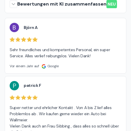
Bewertungen mit KI zusammenfassen
NEU
B
Björn A
Sehr freundliches und kompetentes Personal, ein super 
Service. Alles verlief reibungslos. Vielen Dank!
Vor einem Jahr auf
Google
P
patrick F
Super netter und ehrlicher Kontakt . Von A bis Z lief alles 
Problemlos ab . Wir kaufen gerne wieder ein Auto bei 
Wallmeier.

Vielen Dank auch an Frau Sibbing , dass alles so schnell über 