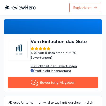
Registrieren
Bewertung Abgeben
Vom Einfachen das Gute
4.79
von
5 (
basierend auf
170
Bewertungen
)
Zur Echtheit der Bewertungen
Profil nicht beansprucht
Bewertung Abgeben
⚡️
Dieses Unternehmen wird aktuell mit durchschnittlich