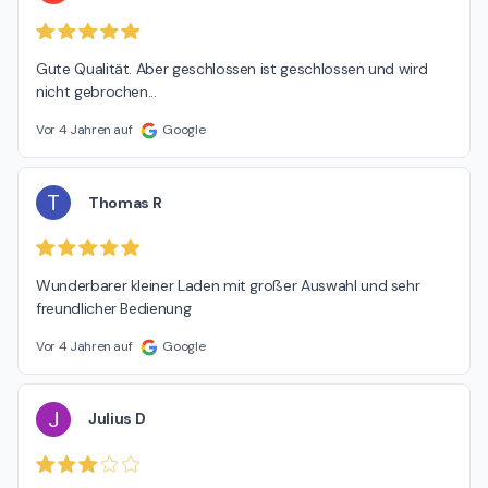
Gute Qualität. Aber geschlossen ist geschlossen und wird 
nicht gebrochen...
Vor 4 Jahren auf
Google
T
Thomas R
Wunderbarer kleiner Laden mit großer Auswahl und sehr 
freundlicher Bedienung
Vor 4 Jahren auf
Google
J
Julius D