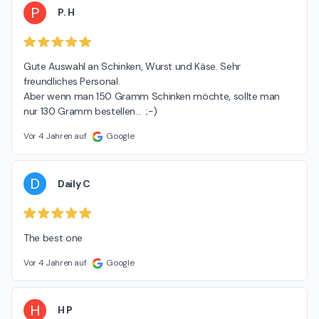
P
P. H
Gute Auswahl an Schinken, Wurst und Käse. Sehr 
freundliches Personal.

Aber wenn man 150 Gramm Schinken möchte, sollte man 
nur 130 Gramm bestellen...  ;-)
Vor 4 Jahren auf
Google
D
Daily C
The best one
Vor 4 Jahren auf
Google
H
H P