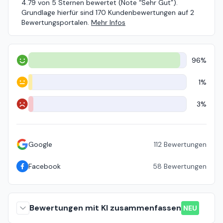
4.79 von 5 Sternen bewertet (Note “Sehr Gut”).
Grundlage hierfür sind 170 Kundenbewertungen auf 2
Bewertungsportalen.
Mehr Infos
96%
Positiv
1%
Neutral
3%
Negativ
Google
112
Bewertungen
Facebook
58
Bewertungen
Bewertungen mit KI zusammenfassen
NEU