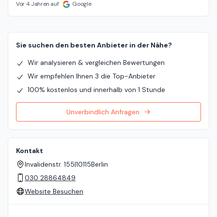
Vor 4 Jahren auf
Google
Sie suchen den besten Anbieter in der Nähe?
Wir analysieren & vergleichen Bewertungen
Wir empfehlen Ihnen 3 die Top-Anbieter
100% kostenlos und innerhalb von 1 Stunde
Unverbindlich Anfragen
Kontakt
Invalidenstr. 155
|
10115
Berlin
030 28864849
Website Besuchen
Standort auf der Karte