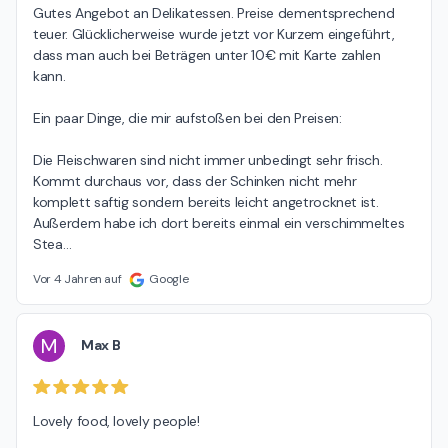
Gutes Angebot an Delikatessen. Preise dementsprechend 
teuer. Glücklicherweise wurde jetzt vor Kurzem eingeführt, 
dass man auch bei Beträgen unter 10€ mit Karte zahlen 
kann.

Ein paar Dinge, die mir aufstoßen bei den Preisen:

Die Fleischwaren sind nicht immer unbedingt sehr frisch. 
Kommt durchaus vor, dass der Schinken nicht mehr 
komplett saftig sondern bereits leicht angetrocknet ist. 
Außerdem habe ich dort bereits einmal ein verschimmeltes 
Stea
…
Vor 4 Jahren auf
Google
M
Max B
Lovely food, lovely people!