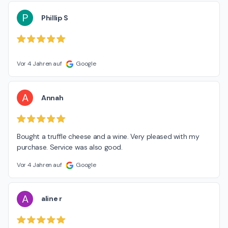
P
Phillip S
Vor 4 Jahren auf
Google
A
Annah
Bought a truffle cheese and a wine. Very pleased with my 
purchase. Service was also good.
Vor 4 Jahren auf
Google
A
aline r