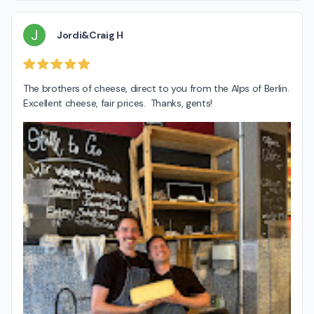
J
Jordi&Craig H
The brothers of cheese, direct to you from the Alps of Berlin.  
Excellent cheese, fair prices.  Thanks, gents!