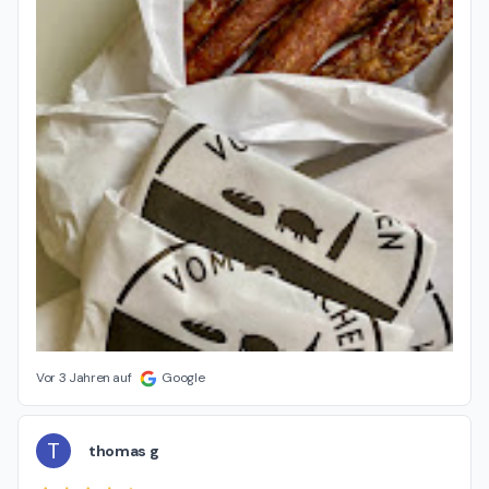
Vor 3 Jahren auf
Google
T
thomas g