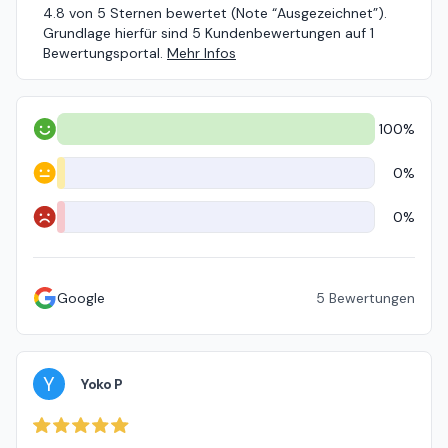
4.8 von 5 Sternen bewertet (Note “Ausgezeichnet”).
Grundlage hierfür sind 5 Kundenbewertungen auf 1
Bewertungsportal.
Mehr Infos
100%
Positiv
0%
Neutral
0%
Negativ
Google
5
Bewertungen
Y
Yoko P