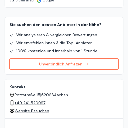
Vor 5 Jahren auf
Google
Sie suchen den besten Anbieter in der Nähe?
Wir analysieren & vergleichen Bewertungen
Wir empfehlen Ihnen 3 die Top-Anbieter
100% kostenlos und innerhalb von 1 Stunde
Unverbindlich Anfragen
Kontakt
Rottstraße 15
|
52068
Aachen
+49 241 520997
Website Besuchen
Standort auf der Karte