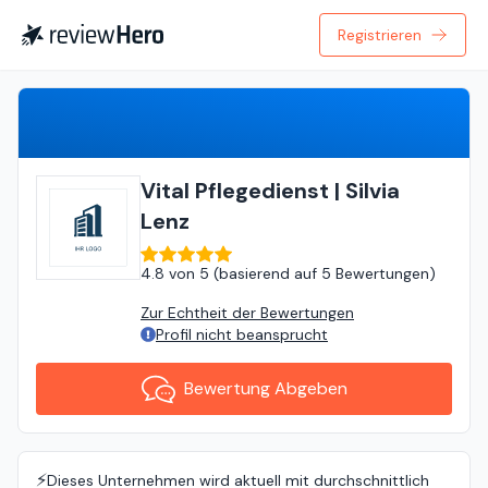
Registrieren
Bewertung Abgeben
Vital Pflegedienst | Silvia
Lenz
4.8
von
5 (
basierend auf
5 Bewertungen
)
Zur Echtheit der Bewertungen
Profil nicht beansprucht
Bewertung Abgeben
⚡️
Dieses Unternehmen wird aktuell mit durchschnittlich