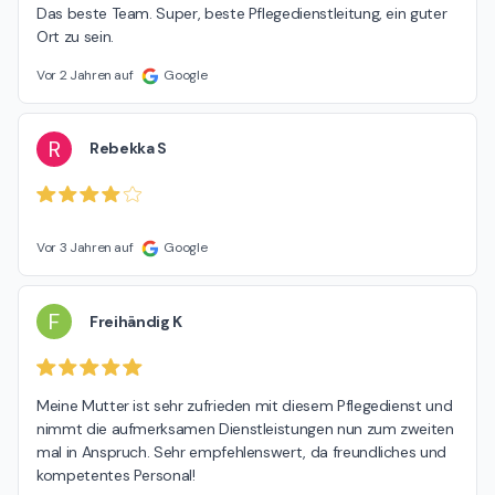
Das beste Team. Super, beste Pflegedienstleitung, ein guter 
Ort zu sein.
Vor 2 Jahren auf
Google
R
Rebekka S
Vor 3 Jahren auf
Google
F
Freihändig K
Meine Mutter ist sehr zufrieden mit diesem Pflegedienst und 
nimmt die aufmerksamen Dienstleistungen nun zum zweiten 
mal in Anspruch. Sehr empfehlenswert, da freundliches und 
kompetentes Personal!