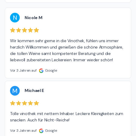
N
Nicole M
Wir kommen sehr gerne in die Vinothek, fühlen uns immer 
herzlich Willkommen und genießen die schöne Atmosphäre, 
die tollen Weine samt kompetenter Beratung und die 
liebevoll zubereiteten Leckereien. Immer wieder schön!
Vor 3 Jahren auf
Google
M
Michael E
Tolle vinothek mit nettem Inhaber. Leckere Kleinigkeiten zum 
snacken. Auch für Nicht-Reiche!
Vor 3 Jahren auf
Google