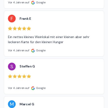
Vor 4 Jahren auf
Google
F
Frank E
Ein nettes kleines Weinlokal mit einer kleinen aber sehr 
leckeren Karte für den kleinen Hunger
Vor 4 Jahren auf
Google
S
Steffen G
Vor 4 Jahren auf
Google
M
Marcel G