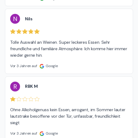
N
Nils
Tolle Auswahl an Weinen. Super leckeres Essen. Sehr 
freundliche und familiäre Atmosphäre. Ich komme hier immer 
wieder gerne hin.
Vor 3 Jahren auf
Google
R
RBK M
Ohne Alkoholgenuss kein Essen, arrogant, im Sommer lauter 
lautstrake besoffene vor der Tür, unfassbar, freundlichkeit 
siegt
Vor 3 Jahren auf
Google