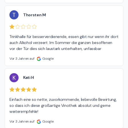
T
Thorsten M
Trinkhalle für besserverdienende, essen gibt nur wenn ihr dort 
auch Alkohol verzeert. Im Sommer die ganzen besoffenen 
vor der Tür dies sich laustark unterhalten, unfassbar
Vor 3 Jahren auf
Google
K
Kati H
Einfach eine so nette, zuvorkommende, liebevolle Bewirtung, 
so dass ich diese großartige Vinothek absolut und gerne 
weiterempfehle!
Vor 3 Jahren auf
Google