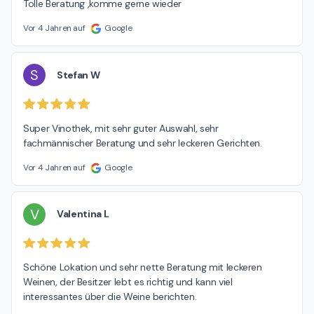
Tolle Beratung ,komme gerne wieder
Vor 4 Jahren auf
Google
S
Stefan W
Super Vinothek, mit sehr guter Auswahl, sehr 
fachmännischer Beratung und sehr leckeren Gerichten.
Vor 4 Jahren auf
Google
V
Valentina L
Schöne Lokation und sehr nette Beratung mit leckeren 
Weinen, der Besitzer lebt es richtig und kann viel 
interessantes über die Weine berichten.