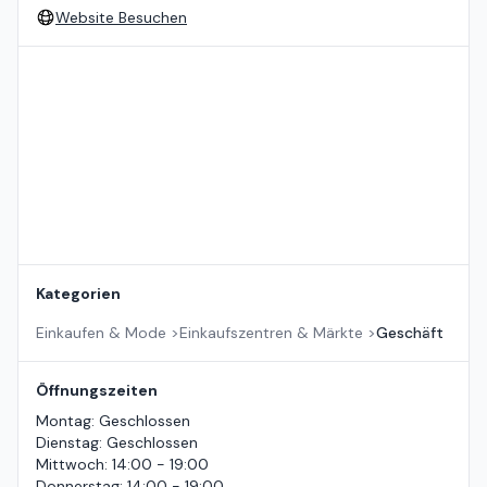
Website Besuchen
Standort auf der Karte
Kategorien
Einkaufen & Mode
>
Einkaufszentren & Märkte
>
Geschäft
Öffnungszeiten
Montag
:
Geschlossen
Dienstag
:
Geschlossen
Mittwoch
:
14:00 - 19:00
Donnerstag
:
14:00 - 19:00