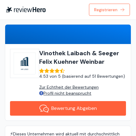
Registrieren
Bewertung Abgeben
Vinothek Laibach & Seeger
Felix Kuehner Weinbar
4.53
von
5 (
basierend auf
51 Bewertungen
)
Zur Echtheit der Bewertungen
Profil nicht beansprucht
Bewertung Abgeben
⚡️
Dieses Unternehmen wird aktuell mit durchschnittlich