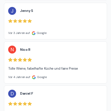
J
Jenny S
Vor 3 Jahren auf
Google
N
Nico R
Tolle Weine, fabelhafte Küche und faire Preise
Vor 4 Jahren auf
Google
D
Daniel F