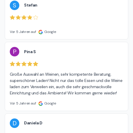
S
Stefan
Vor 5 Jahren auf
Google
P
Pina S
Große Auswahl an Weinen, sehr kompetente Beratung, 
superschöner Laden! Nicht nur das tolle Essen und die Weine 
laden zum Verweilen ein, auch die sehr geschmackvolle 
Einrichtung und das Ambiente! Wir kommen gerne wieder!
Vor 5 Jahren auf
Google
D
Daniela D