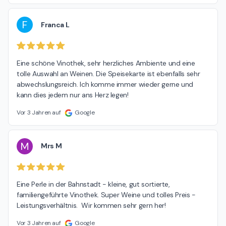
F
Franca L
Eine schöne Vinothek, sehr herzliches Ambiente und eine 
tolle Auswahl an Weinen. Die Speisekarte ist ebenfalls sehr 
abwechslungsreich. Ich komme immer wieder gerne und 
kann dies jedem nur ans Herz legen!
Vor 3 Jahren auf
Google
M
Mrs M
Eine Perle in der Bahnstadt - kleine, gut sortierte, 
familiengeführte Vinothek. Super Weine und tolles Preis - 
Leistungsverhältnis.  Wir kommen sehr gern her!
Vor 3 Jahren auf
Google