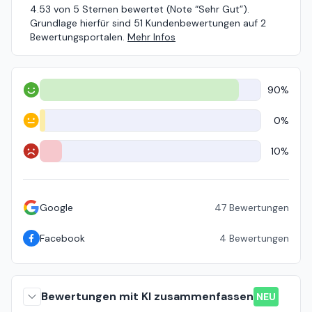
4.53 von 5 Sternen bewertet (Note “Sehr Gut”).
Grundlage hierfür sind 51 Kundenbewertungen auf 2
Bewertungsportalen.
Mehr Infos
90%
Positiv
0%
Neutral
10%
Negativ
Google
47
Bewertungen
Facebook
4
Bewertungen
Bewertungen mit KI zusammenfassen
NEU