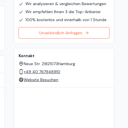
Wir analysieren & vergleichen Bewertungen
Wir empfehlen Ihnen 3 die Top-Anbieter
100% kostenlos und innerhalb von 1 Stunde
Unverbindlich Anfragen
Kontakt
Neue Str. 29
|
21073
Hamburg
+49 40 767948910
Website Besuchen
Standort auf der Karte