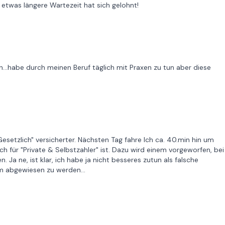
etwas längere Wartezeit hat sich gelohnt!
..habe durch meinen Beruf täglich mit Praxen zu tun aber diese
esetzlich" versicherter. Nächsten Tag fahre Ich ca. 40.min hin um
h für "Private & Selbstzahler" ist. Dazu wird einem vorgeworfen, bei
a ne, ist klar, ich habe ja nicht besseres zutun als falsche
 abgewiesen zu werden...