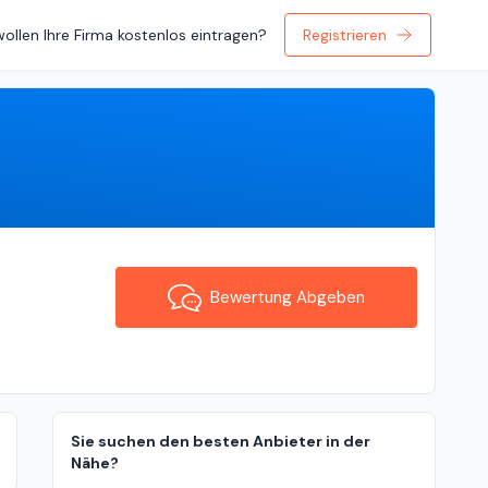
wollen Ihre Firma kostenlos eintragen?
Registrieren
Bewertung Abgeben
Bewertung Abgeben
Sie suchen den besten Anbieter in der
Nähe?