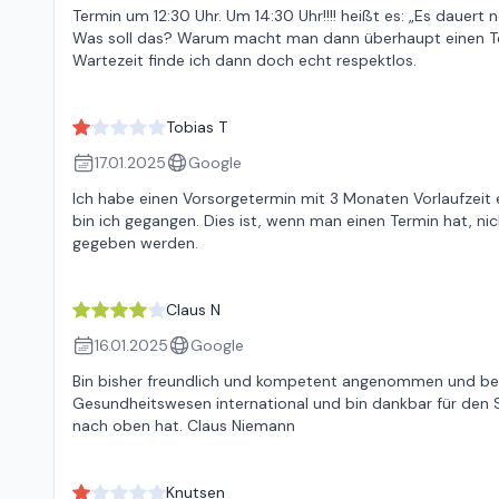
Termin um 12:30 Uhr. Um 14:30 Uhr!!!! heißt es: „Es dauert
Was soll das? Warum macht man dann überhaupt einen Ter
Wartezeit finde ich dann doch echt respektlos.
Tobias T
17.01.2025
Google
Ich habe einen Vorsorgetermin mit 3 Monaten Vorlaufzeit 
bin ich gegangen. Dies ist, wenn man einen Termin hat, n
gegeben werden.
Claus N
16.01.2025
Google
Bin bisher freundlich und kompetent angenommen und b
Gesundheitswesen international und bin dankbar für den S
nach oben hat. Claus Niemann
Knutsen