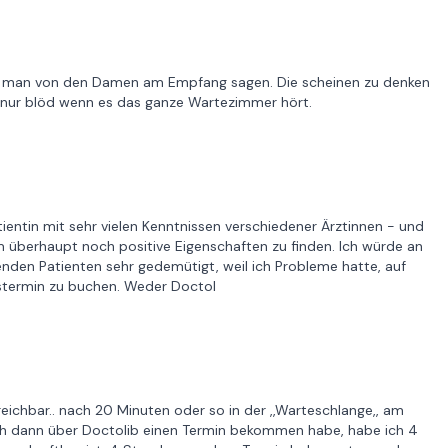
kann man von den Damen am Empfang sagen. Die scheinen zu denken
en nur blöd wenn es das ganze Wartezimmer hört.
tientin mit sehr vielen Kenntnissen verschiedener Ärztinnen - und
m überhaupt noch positive Eigenschaften zu finden. Ich würde an
tenden Patienten sehr gedemütigt, weil ich Probleme hatte, auf
termin zu buchen. Weder Doctol
eichbar.. nach 20 Minuten oder so in der ,,Warteschlange,, am
 ich dann über Doctolib einen Termin bekommen habe, habe ich 4