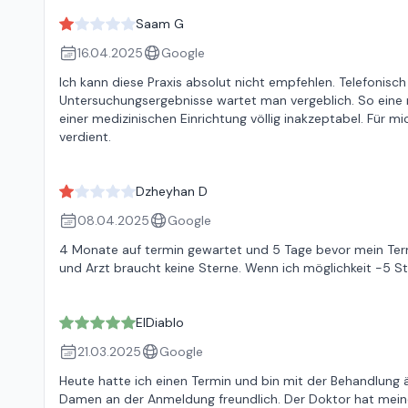
Saam G
16.04.2025
Google
Ich kann diese Praxis absolut nicht empfehlen. Telefonisch
Untersuchungsergebnisse wartet man vergeblich. So eine
einer medizinischen Einrichtung völlig inakzeptabel. Für m
verdient.
Dzheyhan D
08.04.2025
Google
4 Monate auf termin gewartet und 5 Tage bevor mein Term
und Arzt braucht keine Sterne. Wenn ich möglichkeit -5 S
ElDiablo
21.03.2025
Google
Heute hatte ich einen Termin und bin mit der Behandlung 
Damen an der Anmeldung freundlich. Der Doktor hat meine