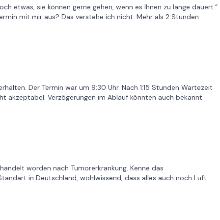
 noch etwas, sie können gerne gehen, wenn es Ihnen zu lange dauert.“
min mit mir aus? Das verstehe ich nicht. Mehr als 2 Stunden
erhalten. Der Termin war um 9:30 Uhr. Nach 1:15 Stunden Wartezeit
icht akzeptabel. Verzögerungen im Ablauf könnten auch bekannt
ehandelt worden nach Tumorerkrankung. Kenne das
tandart in Deutschland, wohlwissend, dass alles auch noch Luft