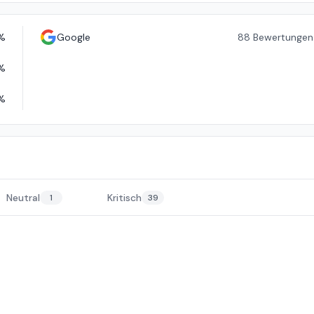
%
Google
88
Bewertungen
%
%
Neutral
Kritisch
1
39