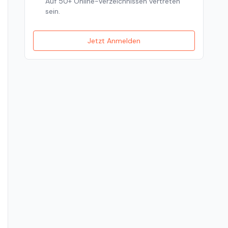
Auf 50+ Online-Verzeichnissen vertreten
sein.
Jetzt Anmelden