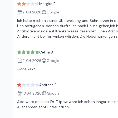
Margita B
21.04.2026
Google
Ich habe mich mit einer Überweisung und Schmerzen in de
Urin abzugeben, danach durfte ich nach Hause gehen,ich b
Antibiotika wurde auf Krankenkasse gesendet. Einen Arzt sa
Andere nicht bei mir wirken würden. Die Nebenwirkungen s
Celina B
21.04.2026
Google
Ohne Text
Andreas B
10.04.2026
Google
Also wäre da nicht Dr. Filipow wäre ich schon längst in ei
Ausnahmen echt unfreundlich .