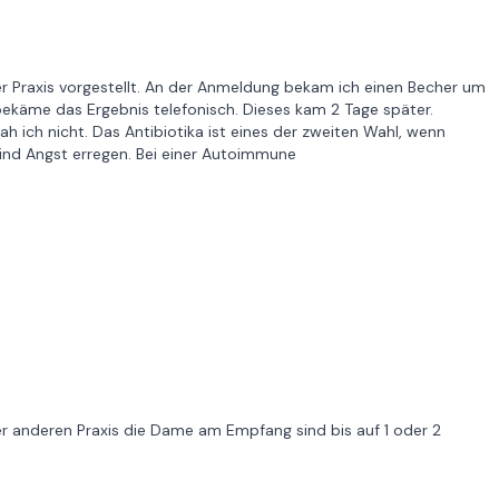
r Praxis vorgestellt. An der Anmeldung bekam ich einen Becher um
ekäme das Ergebnis telefonisch. Dieses kam 2 Tage später.
h ich nicht. Das Antibiotika ist eines der zweiten Wahl, wenn
ind Angst erregen. Bei einer Autoimmune
ner anderen Praxis die Dame am Empfang sind bis auf 1 oder 2