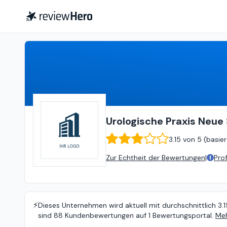
Urologische Praxis Neue Straße
Urologische Praxis Neue
3.15
von
5 (
basie
Zur Echtheit der Bewertungen
|
Pro
⚡️
Dieses Unternehmen wird aktuell mit durchschnittlich 3.1
sind 88 Kundenbewertungen auf 1 Bewertungsportal.
Meh