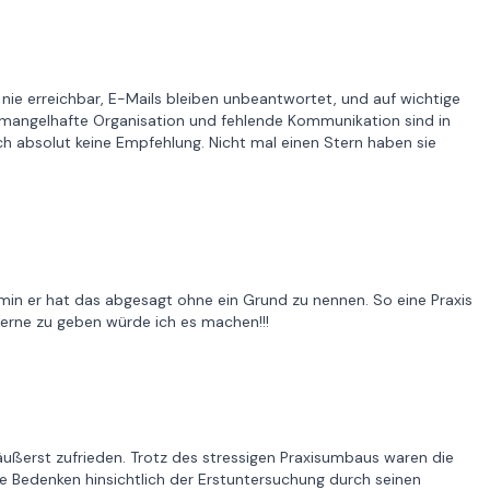
 nie erreichbar, E-Mails bleiben unbeantwortet, und auf wichtige
 mangelhafte Organisation und fehlende Kommunikation sind in
ich absolut keine Empfehlung. Nicht mal einen Stern haben sie
in er hat das abgesagt ohne ein Grund zu nennen. So eine Praxis
terne zu geben würde ich es machen!!!
äußerst zufrieden. Trotz des stressigen Praxisumbaus waren die
 Bedenken hinsichtlich der Erstuntersuchung durch seinen